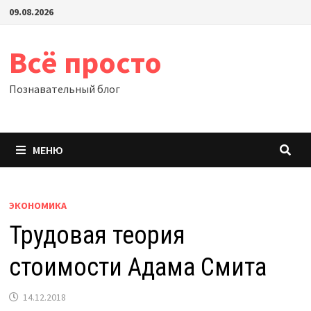
Перейти
09.08.2026
к
содержимому
Всё просто
Познавательный блог
МЕНЮ
ЭКОНОМИКА
Трудовая теория
стоимости Адама Смита
14.12.2018