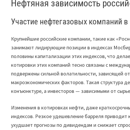
Нефтяная зависимость россий
Участие нефтегазовых компаний в
Крупнейшие российские компании, такие как «Росне
занимают лидирующие позиции в индексах Мосбирж
половины капитализации этих индексов, что делае
котировки этих компаний тесно связаны с междунар
подвержены сильной волатильности, зависящей от
макроэкономических факторов. Такая структура де
конъюнктуре, а инвесторов — зависимыми от сырье
Изменения в котировках нефти, даже краткосрочн
индексов. Резкое удешевление барреля приводит 
ухудшает прогнозы по дивидендам и снижает спрос 