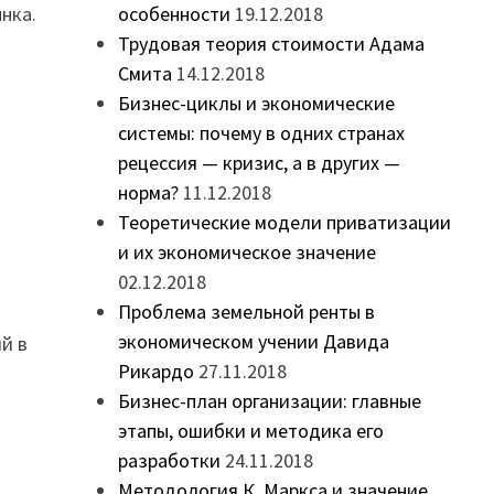
нка.
особенности
19.12.2018
Трудовая теория стоимости Адама
Смита
14.12.2018
Бизнес-циклы и экономические
системы: почему в одних странах
рецессия — кризис, а в других —
норма?
11.12.2018
Теоретические модели приватизации
и их экономическое значение
02.12.2018
Проблема земельной ренты в
экономическом учении Давида
й в
Рикардо
27.11.2018
Бизнес-план организации: главные
этапы, ошибки и методика его
разработки
24.11.2018
Методология К. Маркса и значение