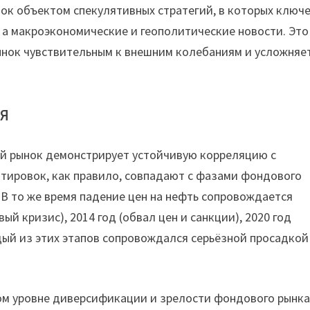
нок объектом спекулятивных стратегий, в которых ключ
 а макроэкономические и геополитические новости. Это
ынок чувствительным к внешним колебаниям и усложняе
ия
ый рынок демонстрирует устойчивую корреляцию с
тировок, как правило, совпадают с фазами фондового
 В то же время падение цен на нефть сопровождается
й кризис), 2014 год (обвал цен и санкции), 2020 год
дый из этих этапов сопровождался серьёзной просадкой
ом уровне диверсификации и зрелости фондового рынка