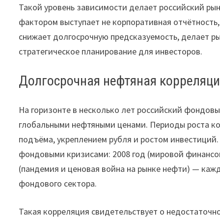
Такой уровень зависимости делает российский ры
фактором выступает не корпоративная отчётность,
снижает долгосрочную предсказуемость, делает р
стратегическое планирование для инвесторов.
Долгосрочная нефтяная корреляц
На горизонте в несколько лет российский фондов
глобальными нефтяными ценами. Периоды роста ко
подъёма, укреплением рубля и ростом инвестиций.
фондовыми кризисами: 2008 год (мировой финансовы
(пандемия и ценовая война на рынке нефти) — каж
фондового сектора.
Такая корреляция свидетельствует о недостаточн