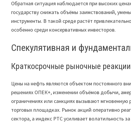
Обратная ситуация наблюдается при высоких ценах
государству снижать объёмы заимствований, умень
инструменты. В такой среде растёт привлекательн
особенно среди консервативных инвесторов.
Спекулятивная и фундамента
Краткосрочные рыночные реакции
Цены на нефть являются объектом постоянного вн
решениях ОПЕК+, изменении объёмов добычи, амер
ограничениях или санкциях вызывают мгновенную р
торговых площадках. Рынок акций оперативно реаги
сектора, а индекс РТС усиливает волатильность з