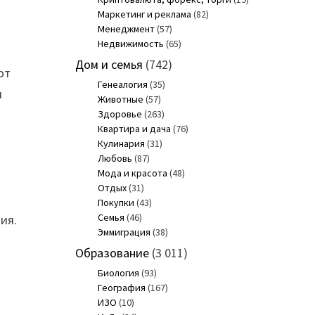
Маркетинг и реклама
(82)
Менеджмент
(57)
Недвижимость
(65)
Дом и семья
(742)
ют
Генеалогия
(35)
м
Животные
(57)
Здоровье
(263)
Квартира и дача
(76)
Кулинария
(31)
Любовь
(87)
Мода и красота
(48)
Отдых
(31)
Покупки
(43)
Семья
(46)
ия.
Эммиграция
(38)
Образование
(3 011)
Биология
(93)
География
(167)
ИЗО
(10)