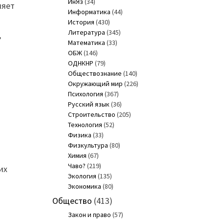
ИнЯз
(34)
ляет
Информатика
(44)
История
(430)
Литература
(345)
,
Математика
(33)
ОБЖ
(146)
ОДНКНР
(79)
Обществознание
(140)
Окружающий мир
(226)
Психология
(367)
Русский язык
(36)
Строительство
(205)
Технология
(52)
Физика
(33)
Физкультура
(80)
Химия
(67)
Чаво?
(219)
их
Экология
(135)
о
Экономика
(80)
Общество
(413)
Закон и право
(57)