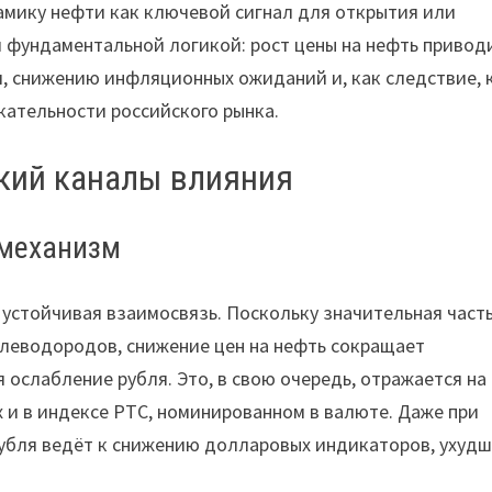
амику нефти как ключевой сигнал для открытия или
 фундаментальной логикой: рост цены на нефть привод
, снижению инфляционных ожиданий и, как следствие, 
кательности российского рынка.
кий каналы влияния
 механизм
 устойчивая взаимосвязь. Поскольку значительная част
глеводородов, снижение цен на нефть сокращает
ослабление рубля. Это, в свою очередь, отражается на
 и в индексе РТС, номинированном в валюте. Даже при
рубля ведёт к снижению долларовых индикаторов, ухуд