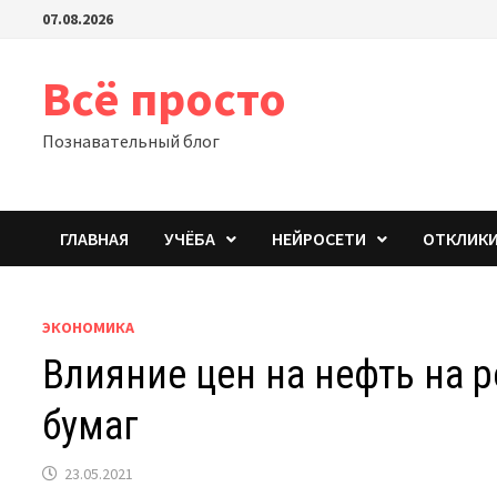
Перейти
07.08.2026
к
содержимому
Всё просто
Познавательный блог
ГЛАВНАЯ
УЧЁБА
НЕЙРОСЕТИ
ОТКЛИК
ЭКОНОМИКА
Влияние цен на нефть на 
бумаг
23.05.2021