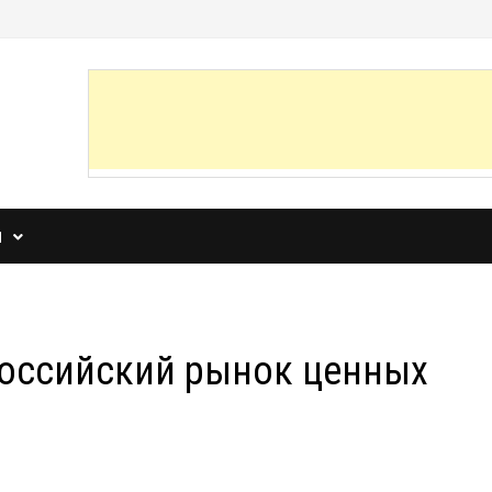
И
российский рынок ценных