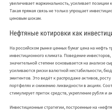
увеличивает маржинальность, усиливает позиции 
Такая прямая связь не только упрощает инвестици
ценовым шокам.
Нефтяные котировки как инвести
На российском рынке ценных бумаг цена на нефть 
инвестиционного климата. Поведение инвесторов, 
значительной степени основывается на анализе с
усиливаются риски валютной нестабильности, бю
эмитентов. Это ведёт к распродаже активов, рост
портфелях и снижению ликвидности в акциях. Соо
стимулирует приток средств, укрепление рубля и а
Инвестиционные стратегии, построенные на «нефтя