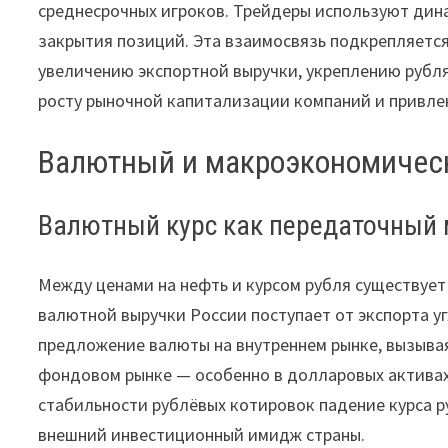
среднесрочных игроков. Трейдеры используют дин
закрытия позиций. Эта взаимосвязь подкрепляется
увеличению экспортной выручки, укреплению рубля
росту рыночной капитализации компаний и привле
Валютный и макроэкономичес
Валютный курс как передаточный
Между ценами на нефть и курсом рубля существует
валютной выручки России поступает от экспорта у
предложение валюты на внутреннем рынке, вызывая 
фондовом рынке — особенно в долларовых активах
стабильности рублёвых котировок падение курса 
внешний инвестиционный имидж страны.