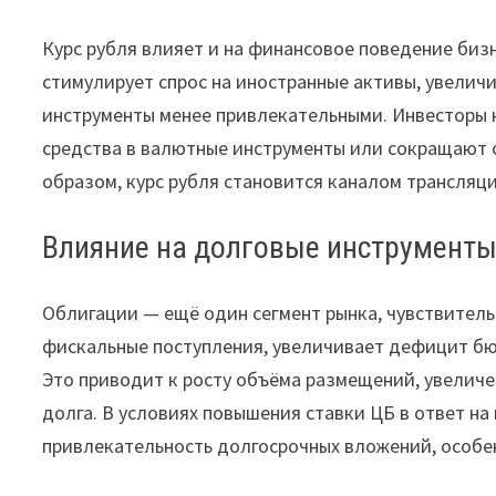
Курс рубля влияет и на финансовое поведение биз
стимулирует спрос на иностранные активы, увели
инструменты менее привлекательными. Инвесторы
средства в валютные инструменты или сокращают с
образом, курс рубля становится каналом трансляц
Влияние на долговые инструмент
Облигации — ещё один сегмент рынка, чувствитель
фискальные поступления, увеличивает дефицит бю
Это приводит к росту объёма размещений, увелич
долга. В условиях повышения ставки ЦБ в ответ н
привлекательность долгосрочных вложений, особе