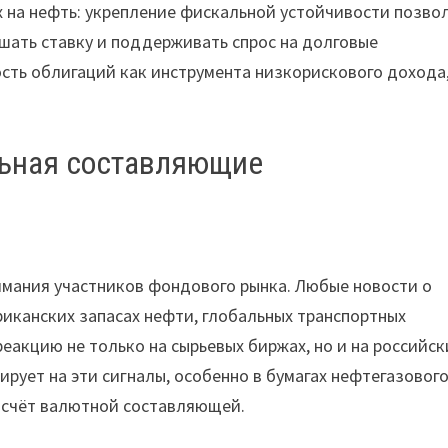
 на нефть: укрепление фискальной устойчивости позво
шать ставку и поддерживать спрос на долговые
ость облигаций как инструмента низкорискового дохода
льная составляющие
имания участников фондового рынка. Любые новости о
иканских запасах нефти, глобальных транспортных
еакцию не только на сырьевых биржах, но и на российск
рует на эти сигналы, особенно в бумагах нефтегазовог
а счёт валютной составляющей.