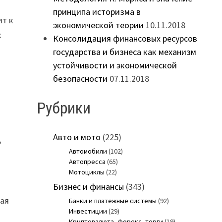
принципа историзма в
ит к
экономической теории
10.11.2018
к
Консолидация финансовых ресурсов
государства и бизнеса как механизм
устойчивости и экономической
безопасности
07.11.2018
Рубрики
Авто и мото
(225)
ь
Автомобили
(102)
Автопресса
(65)
Мотоциклы
(22)
Бизнес и финансы
(343)
шая
Банки и платежные системы
(92)
Инвестиции
(29)
Криптовалюта, форекс, торги
(19)