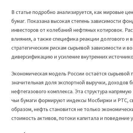
В статье подробно анализируется, как мировые це
бумаг. Показана высокая степень зависимости фо
инвесторов от колебаний нефтяных котировок. Ра
влияния, а также специфика реакции долгового и 
стратегическим рискам сырьевой зависимости и в
диверсификацию и усиление внутренних источнико
Экономическая модель России остаётся сырьевой п
значительная доля экспортной выручки, доходов 
нефтегазового комплекса. Эта структура напрямую
чьи бумаги формируют индексы Мосбиржи и РТС, с
образом, нефть становится не только экономичес
стоимость активов, потоки капитала и поведение 