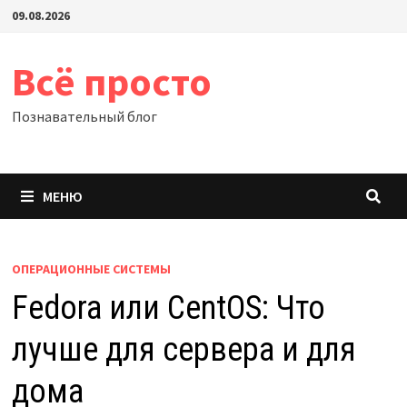
Перейти
09.08.2026
к
содержимому
Всё просто
Познавательный блог
МЕНЮ
ОПЕРАЦИОННЫЕ СИСТЕМЫ
Fedora или CentOS: Что
лучше для сервера и для
дома