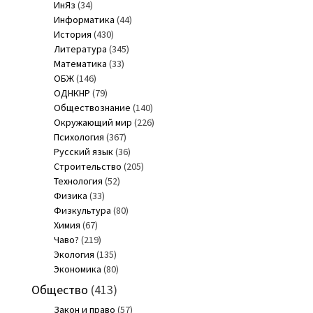
ИнЯз
(34)
Информатика
(44)
История
(430)
Литература
(345)
Математика
(33)
ОБЖ
(146)
ОДНКНР
(79)
Обществознание
(140)
Окружающий мир
(226)
Психология
(367)
Русский язык
(36)
Строительство
(205)
Технология
(52)
Физика
(33)
Физкультура
(80)
Химия
(67)
Чаво?
(219)
Экология
(135)
Экономика
(80)
Общество
(413)
Закон и право
(57)