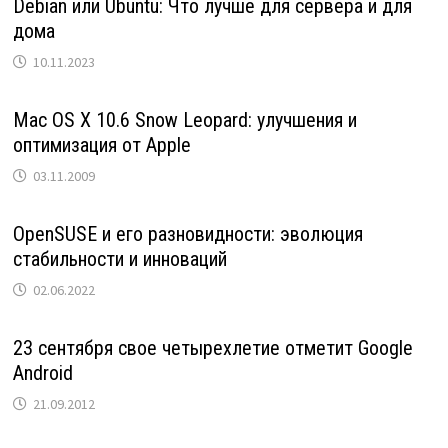
Debian или Ubuntu: Что лучше для сервера и для
дома
10.11.2023
Mac OS X 10.6 Snow Leopard: улучшения и
оптимизация от Apple
03.11.2009
OpenSUSE и его разновидности: эволюция
стабильности и инноваций
02.06.2022
23 сентября свое четырехлетие отметит Google
Android
21.09.2012