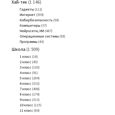
Хай-тек
(1 146)
Гаджеты
(112)
Интернет
(359)
Кибербезопасность
(58)
Компьютеры
(37)
Нейросети, ИИ
(487)
Операционные системы
(58)
Программы
(43)
Школа
(1 509)
1 класс
(16)
2 класс
(45)
3 класс
(103)
4 класс
(91)
5 класс
(284)
6 класс
(332)
7 класс
(406)
8 класс
(274)
9 класс
(313)
10 класс
(115)
11 класс
(84)