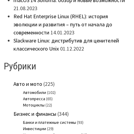
macOS 14 Sonoma: обзор и новые возможности
21.08.2023
Red Hat Enterprise Linux (RHEL): история
эволюции и развития – путь от начала до
современности
14.01.2023
Slackware Linux: дистрибутив для ценителей
классического Unix
01.12.2022
Рубрики
Авто и мото
(225)
Автомобили
(102)
Автопресса
(65)
Мотоциклы
(22)
Бизнес и финансы
(344)
Банки и платежные системы
(93)
Инвестиции
(29)