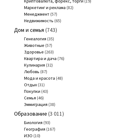
Криптовалюта, форекс, торги
(19)
Маркетинг и реклама
(82)
Менеджмент
(57)
Недвижимость
(65)
Дом и семья
(743)
Генеалогия
(35)
Животные
(57)
Здоровье
(263)
Квартира и дача
(76)
Кулинария
(32)
Любовь
(87)
Мода и красота
(48)
Отдых
(31)
Покупки
(43)
Семья
(46)
Эммиграция
(38)
Образование
(3 011)
Биология
(93)
География
(167)
ИЗО
(10)