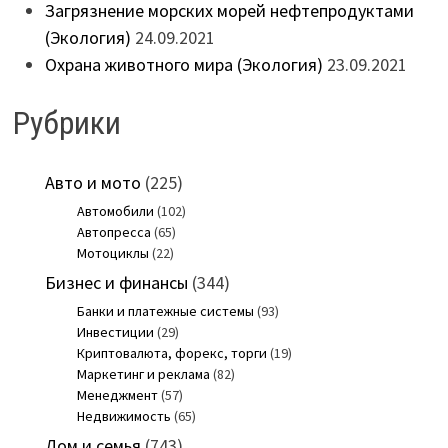
Загрязнение морских морей нефтепродуктами
(Экология)
24.09.2021
Охрана животного мира (Экология)
23.09.2021
Рубрики
Авто и мото
(225)
Автомобили
(102)
Автопресса
(65)
Мотоциклы
(22)
Бизнес и финансы
(344)
Банки и платежные системы
(93)
Инвестиции
(29)
Криптовалюта, форекс, торги
(19)
Маркетинг и реклама
(82)
Менеджмент
(57)
Недвижимость
(65)
Дом и семья
(743)