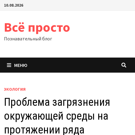
Перейти
10.08.2026
к
содержимому
Всё просто
Познавательный блог
МЕНЮ
ЭКОЛОГИЯ
Проблема загрязнения
окружающей среды на
протяжении ряда