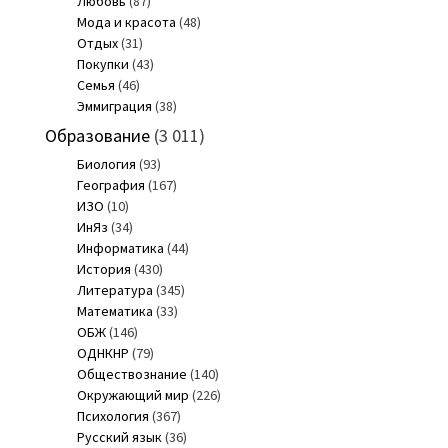
Любовь
(87)
Мода и красота
(48)
Отдых
(31)
Покупки
(43)
Семья
(46)
Эммиграция
(38)
Образование
(3 011)
Биология
(93)
География
(167)
ИЗО
(10)
ИнЯз
(34)
Информатика
(44)
История
(430)
Литература
(345)
Математика
(33)
ОБЖ
(146)
ОДНКНР
(79)
Обществознание
(140)
Окружающий мир
(226)
Психология
(367)
Русский язык
(36)