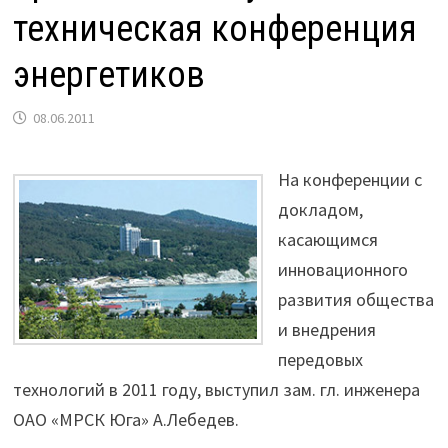
техническая конференция
энергетиков
08.06.2011
На конференции с
докладом,
касающимся
инновационного
развития общества
и внедрения
передовых
технологий в 2011 году, выступил зам. гл. инженера
ОАО «МРСК Юга» А.Лебедев.