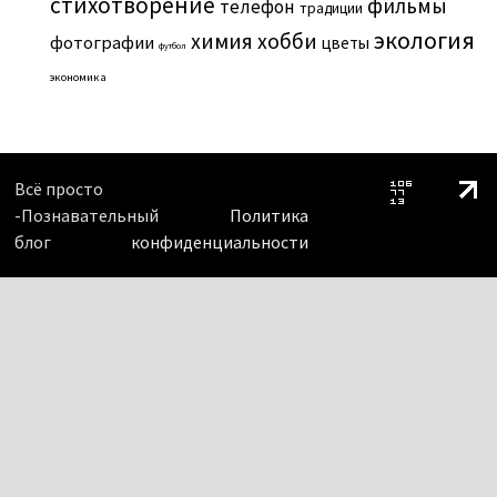
стихотворение
фильмы
телефон
традиции
экология
химия
хобби
фотографии
цветы
футбол
экономика
Всё просто
-Познавательный
Политика
блог
конфиденциальности