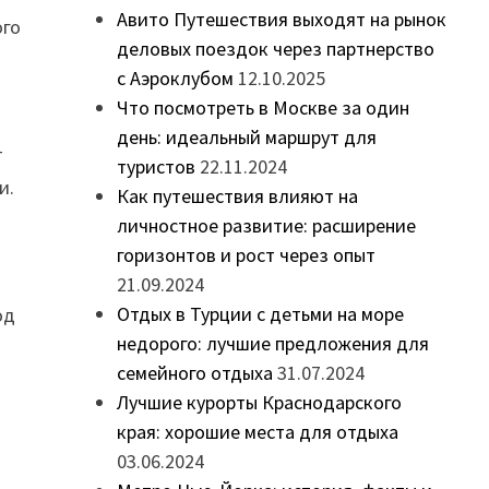
Авито Путешествия выходят на рынок
ого
деловых поездок через партнерство
с Аэроклубом
12.10.2025
Что посмотреть в Москве за один
день: идеальный маршрут для
т
туристов
22.11.2024
и.
Как путешествия влияют на
личностное развитие: расширение
горизонтов и рост через опыт
21.09.2024
Отдых в Турции с детьми на море
од
недорого: лучшие предложения для
семейного отдыха
31.07.2024
Лучшие курорты Краснодарского
края: хорошие места для отдыха
03.06.2024