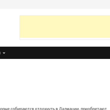
И
орые собираются отдохнуть в Далмации, приобретают