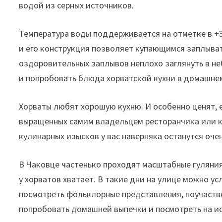
водой из серных источников.
Температура воды поддерживается на отметке в +
и его конструкция позволяет купающимся заплыват
оздоровительных заплывов неплохо заглянуть в н
и попробовать блюда хорватской кухни в домашне
Хорваты любят хорошую кухню. И особенно ценят, 
выращенных самим владельцем ресторанчика или к
кулинарных изысков у вас наверняка останутся оч
В Чаковце частенько проходят масштабные гуляни
у хорватов хватает. В такие дни на улице можно 
посмотреть фольклорные представления, поучаство
попробовать домашней выпечки и посмотреть на ис