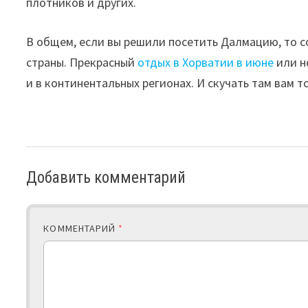
плотников и других.
В общем, если вы решили посетить Далмацию, то 
страны. Прекрасный
отдых в Хорватии в июне
или н
и в континентальных регионах. И скучать там вам т
Добавить комментарий
КОММЕНТАРИЙ
*