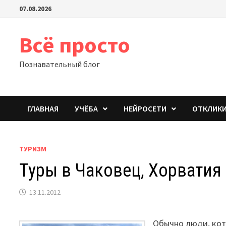
Перейти
07.08.2026
к
содержимому
Всё просто
Познавательный блог
ГЛАВНАЯ
УЧЁБА
НЕЙРОСЕТИ
ОТКЛИК
ТУРИЗМ
Туры в Чаковец, Хорватия
13.11.2012
Обычно люди, кот