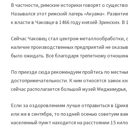
В частности, римские историки говорят о существо
Назывался этот римский лагерь «Акуама». Развитие
к власти в Чаковце в 1466 году князей Зринских. В
Сейчас Чаковец стал центром металлообработки, 
наличие производственных предприятий не оказыва
было ожидать. Всё благодаря трепетному отношен
По приезде сюда рекомендуем пройтись по местны
достопримечательности. К ним относятся замок кн
сейчас располагается большой музей Меджимурья, 
Если за оздоровлением лучше отправиться в Црикв
или же в сентябре, то поздней осенью советуем ва
населенный пункт находится на расстоянии 15 кило