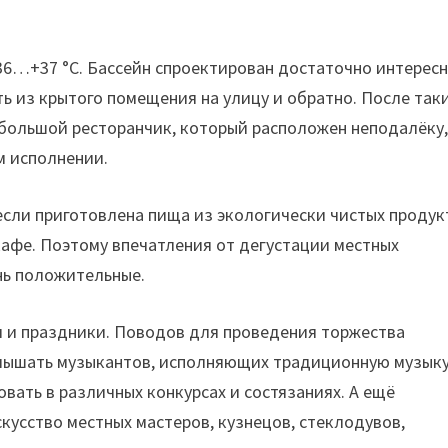
36…+37 °С. Бассейн спроектирован достаточно интересн
ь из крытого помещения на улицу и обратно. После так
ебольшой ресторанчик, который расположен неподалёку
м исполнении.
если приготовлена пища из экологически чистых продук
афе. Поэтому впечатления от дегустации местных
ень положительные.
я и праздники. Поводов для проведения торжества
услышать музыкантов, исполняющих традиционную музыку
вать в различных конкурсах и состязаниях. А ещё
кусство местных мастеров, кузнецов, стеклодувов,