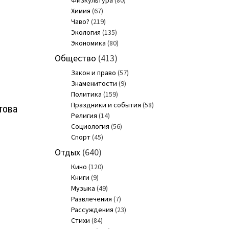
Физкультура
(80)
Химия
(67)
Чаво?
(219)
Экология
(135)
Экономика
(80)
Общество
(413)
Закон и право
(57)
Знаменитости
(9)
Политика
(159)
Праздники и события
(58)
това
Религия
(14)
Социология
(56)
Спорт
(45)
Отдых
(640)
о
Кино
(120)
Книги
(9)
Музыка
(49)
Развлечения
(7)
Рассуждения
(23)
Стихи
(84)