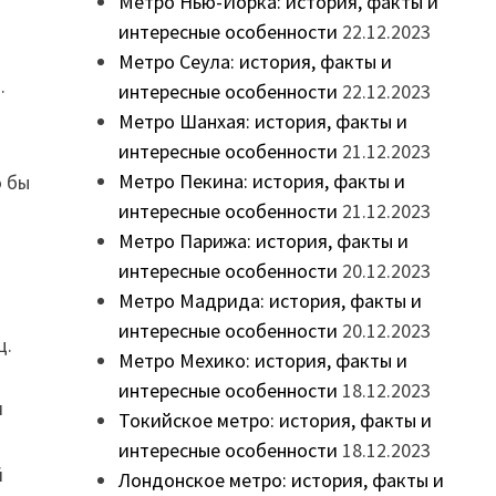
Метро Нью-Йорка: история, факты и
интересные особенности
22.12.2023
Метро Сеула: история, факты и
.
интересные особенности
22.12.2023
Метро Шанхая: история, факты и
интересные особенности
21.12.2023
Метро Пекина: история, факты и
о бы
интересные особенности
21.12.2023
Метро Парижа: история, факты и
интересные особенности
20.12.2023
Метро Мадрида: история, факты и
интересные особенности
20.12.2023
ц.
Метро Мехико: история, факты и
интересные особенности
18.12.2023
м
Токийское метро: история, факты и
интересные особенности
18.12.2023
й
Лондонское метро: история, факты и