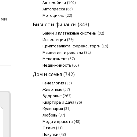
Автомобили
(102)
Автопресса
(65)
Мотоциклы
(22)
ами
Бизнес и финансы
(343)
Банки и платежные системы
(92)
Инвестиции
(29)
Криптовалюта, форекс, торги
(19)
Маркетинг и реклама
(82)
Менеджмент
(57)
Недвижимость
(65)
Дом и семья
(742)
Генеалогия
(35)
Животные
(57)
Здоровье
(263)
Квартира и дача
(76)
Кулинария
(31)
Любовь
(87)
Мода и красота
(48)
Отдых
(31)
Покупки
(43)