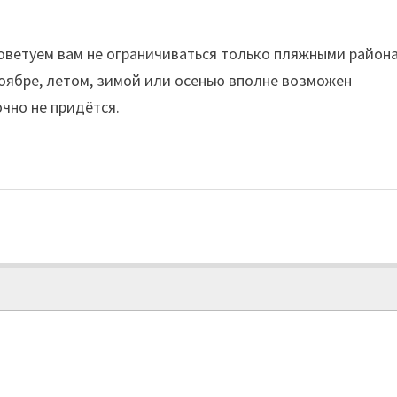
советуем вам не ограничиваться только пляжными район
оябре, летом, зимой или осенью вполне возможен
очно не придётся.