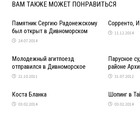
ВАМ ТАКЖЕ МОЖЕТ ПОНРАВИТЬСЯ
Памятник Сергию Радонежскому
Сорренто, И
был открыт в Дивноморском
11.12.2014
24.07.2014
Молодежный агитпоезд
Парусное су
отправился в Дивноморское
районе Архи
21.10.2011
31.07.2012
Коста Бланка
Шопинг в Та
03.02.2014
03.02.2014