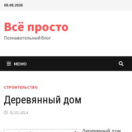
Перейти
08.08.2026
к
содержимому
Всё просто
Познавательный блог
МЕНЮ
СТРОИТЕЛЬСТВО
Деревянный дом
01.02.2014
Деревянный дом