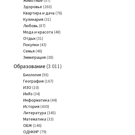
Животные
(57)
Здоровье
(263)
Квартира и дача
(76)
Кулинария
(31)
Любовь
(87)
Мода и красота
(48)
Отдых
(31)
Покупки
(43)
Семья
(46)
Эммиграция
(38)
Образование
(3 011)
Биология
(93)
География
(167)
ИЗО
(10)
ИнЯз
(34)
Информатика
(44)
История
(430)
Литература
(345)
Математика
(33)
ОБЖ
(146)
ОДНКНР
(79)