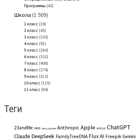
Программы
(43)
Школа
(1 509)
1 класс
(16)
2 класс
(45)
3 класс
(103)
4 класс
(91)
5 класс
(284)
6 класс
(332)
7 класс
(406)
8 класс
(274)
9 класс
(313)
10 класс
(115)
11 класс
(84)
Теги
ChatGPT
Apple
Anthropic
23andMe
AMD
Artlist
AncestryDNA
Claude
DeepSeek
Flux AI
Freepik
FamilyTreeDNA
Gemini