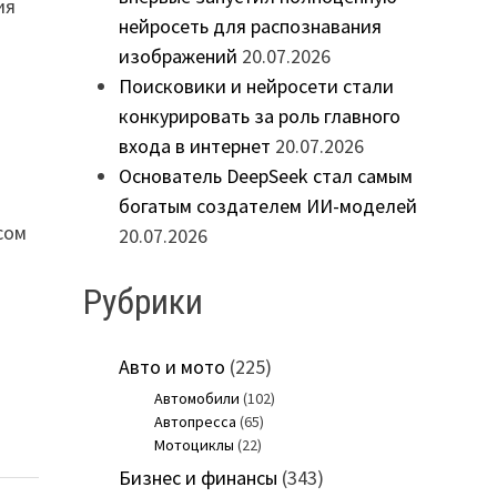
ия
нейросеть для распознавания
изображений
20.07.2026
Поисковики и нейросети стали
конкурировать за роль главного
входа в интернет
20.07.2026
Основатель DeepSeek стал самым
богатым создателем ИИ-моделей
сом
20.07.2026
Рубрики
Авто и мото
(225)
Автомобили
(102)
Автопресса
(65)
Мотоциклы
(22)
Бизнес и финансы
(343)