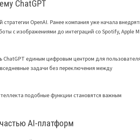
тему ChatGPT
 стратегии OpenAI. Ранее компания уже начала внедрят
оты с изображениями до интеграций со Spotify, Apple M
ть ChatGPT единым цифровым центром для пользователя
повседневные задачи без переключения между
интеллекта подобные функции становятся важным
частью AI-платформ