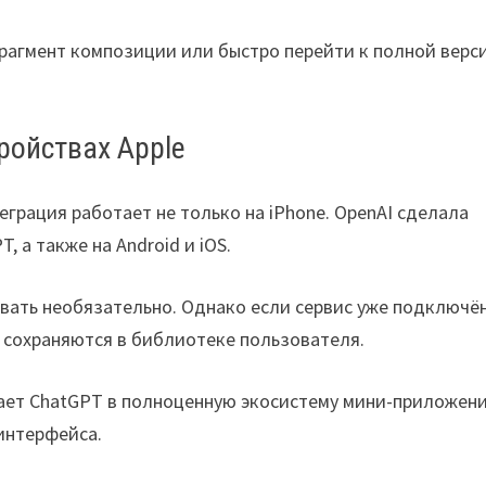
рагмент композиции или быстро перейти к полной верс
ройствах Apple
еграция работает не только на iPhone. OpenAI сделала
 а также на Android и iOS.
вать необязательно. Однако если сервис уже подключён
 сохраняются в библиотеке пользователя.
щает ChatGPT в полноценную экосистему мини-приложени
интерфейса.