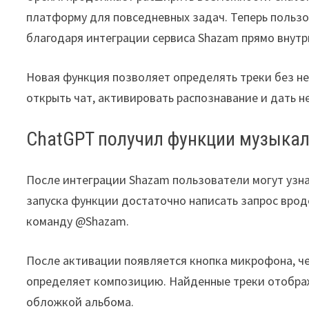
платформу для повседневных задач. Теперь польз
благодаря интеграции сервиса Shazam прямо внутр
Новая функция позволяет определять треки без н
открыть чат, активировать распознавание и дать 
ChatGPT получил функции музыкал
После интеграции Shazam пользователи могут узна
запуска функции достаточно написать запрос врод
команду @Shazam.
После активации появляется кнопка микрофона, ч
определяет композицию. Найденные треки отображ
обложкой альбома.