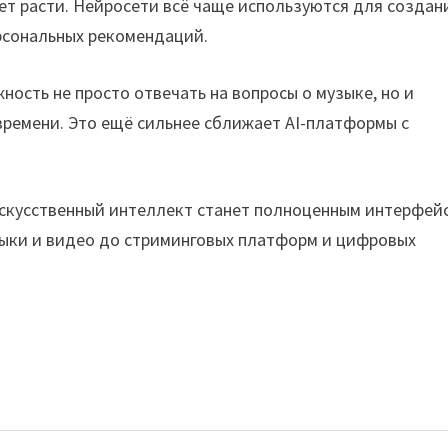
ет расти. Нейросети всё чаще используются для создан
ерсональных рекомендаций.
ость не просто отвечать на вопросы о музыке, но и
ремени. Это ещё сильнее сближает AI-платформы с
искусственный интеллект станет полноценным интерфей
ыки и видео до стриминговых платформ и цифровых