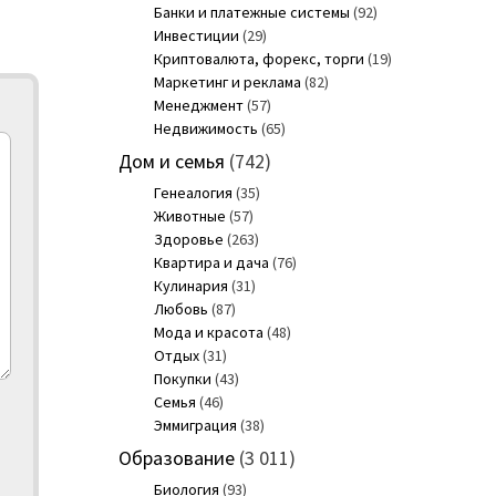
Банки и платежные системы
(92)
Инвестиции
(29)
Криптовалюта, форекс, торги
(19)
Маркетинг и реклама
(82)
Менеджмент
(57)
Недвижимость
(65)
Дом и семья
(742)
Генеалогия
(35)
Животные
(57)
Здоровье
(263)
Квартира и дача
(76)
Кулинария
(31)
Любовь
(87)
Мода и красота
(48)
Отдых
(31)
Покупки
(43)
Семья
(46)
Эммиграция
(38)
Образование
(3 011)
Биология
(93)