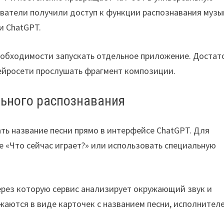
ователи получили доступ к функции распознавания музы
и ChatGPT.
еобходимости запускать отдельное приложение. Достат
нейросети прослушать фрагмент композиции.
ьного распознавания
ть название песни прямо в интерфейсе ChatGPT. Для
е «Что сейчас играет?» или использовать специальную
ерез которую сервис анализирует окружающий звук и
аются в виде карточек с названием песни, исполнител