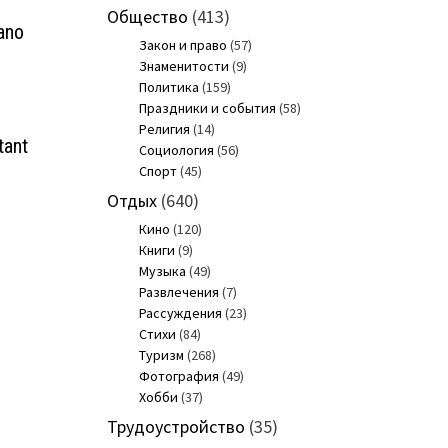
Общество
(413)
ano
Закон и право
(57)
Знаменитости
(9)
Политика
(159)
Праздники и события
(58)
Религия
(14)
tant
Социология
(56)
Спорт
(45)
Отдых
(640)
Кино
(120)
Книги
(9)
Музыка
(49)
Развлечения
(7)
Рассуждения
(23)
Стихи
(84)
Туризм
(268)
Фотография
(49)
Хобби
(37)
Трудоустройство
(35)