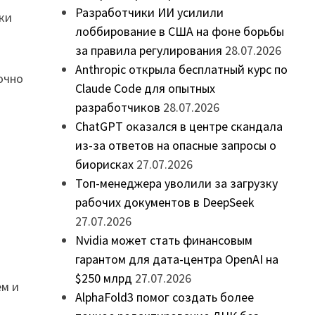
Разработчики ИИ усилили
ки
лоббирование в США на фоне борьбы
за правила регулирования
28.07.2026
Anthropic открыла бесплатный курс по
очно
Claude Code для опытных
разработчиков
28.07.2026
ChatGPT оказался в центре скандала
из-за ответов на опасные запросы о
биорисках
27.07.2026
Топ-менеджера уволили за загрузку
рабочих документов в DeepSeek
27.07.2026
Nvidia может стать финансовым
гарантом для дата-центра OpenAI на
$250 млрд
27.07.2026
ем и
AlphaFold3 помог создать более