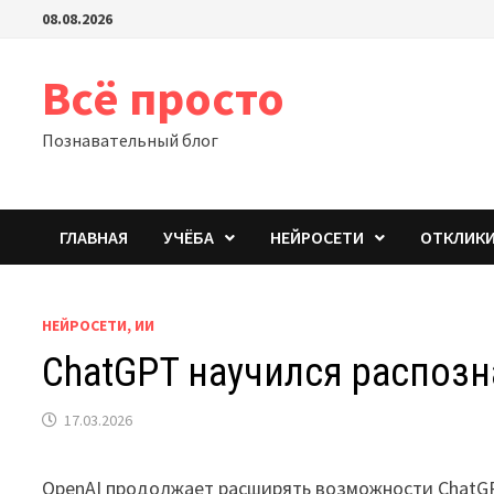
Перейти
08.08.2026
к
содержимому
Всё просто
Познавательный блог
ГЛАВНАЯ
УЧЁБА
НЕЙРОСЕТИ
ОТКЛИК
НЕЙРОСЕТИ, ИИ
ChatGPT научился распозн
17.03.2026
OpenAI продолжает расширять возможности ChatGP