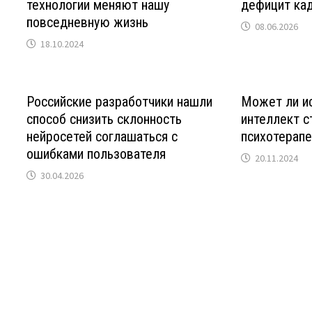
технологии меняют нашу
дефицит ка
повседневную жизнь
08.06.2026
18.10.2024
Российские разработчики нашли
Может ли и
способ снизить склонность
интеллект с
нейросетей соглашаться с
психотерап
ошибками пользователя
20.11.2024
30.04.2026