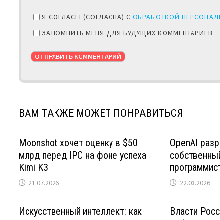
Я СОГЛАСЕН(СОГЛАСНА) С
ОБРАБОТКОЙ ПЕРСОНАЛ
ЗАПОМНИТЬ МЕНЯ ДЛЯ БУДУЩИХ КОММЕНТАРИЕВ
ВАМ ТАКЖЕ МОЖЕТ ПОНРАВИТЬСЯ
Moonshot хочет оценку в $50
OpenAI раз
млрд перед IPO на фоне успеха
собственный
Kimi K3
программис
21.07.2026
22.03.2026
Искусственный интеллект: как
Власти Росс