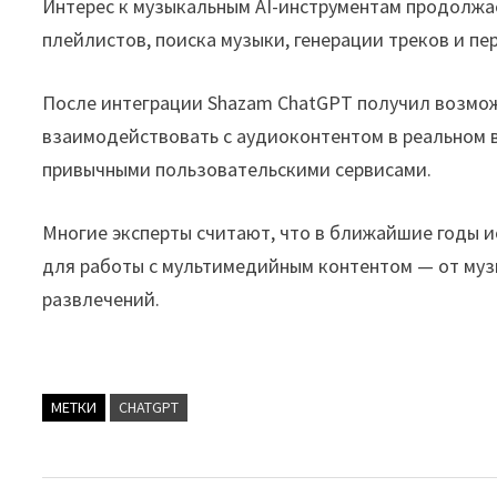
Интерес к музыкальным AI-инструментам продолжа
плейлистов, поиска музыки, генерации треков и п
После интеграции Shazam ChatGPT получил возможн
взаимодействовать с аудиоконтентом в реальном в
привычными пользовательскими сервисами.
Многие эксперты считают, что в ближайшие годы 
для работы с мультимедийным контентом — от муз
развлечений.
МЕТКИ
CHATGPT