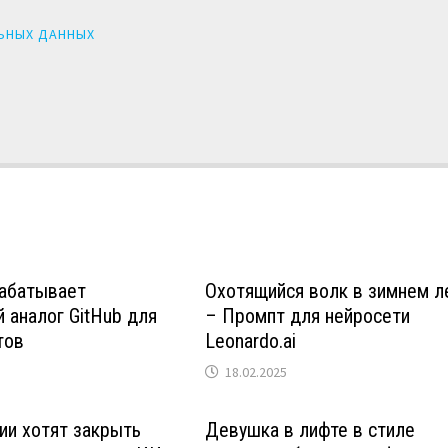
ЬНЫХ ДАННЫХ
рабатывает
Охотящийся волк в зимнем л
 аналог GitHub для
– Промпт для нейросети
тов
Leonardo.ai
18.02.2025
ии хотят закрыть
Девушка в лифте в стиле