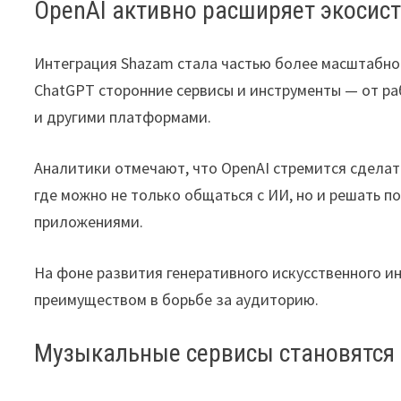
OpenAI активно расширяет экосис
Интеграция Shazam стала частью более масштабной
ChatGPT сторонние сервисы и инструменты — от раб
и другими платформами.
Аналитики отмечают, что OpenAI стремится сдела
где можно не только общаться с ИИ, но и решать 
приложениями.
На фоне развития генеративного искусственного 
преимуществом в борьбе за аудиторию.
Музыкальные сервисы становятся 