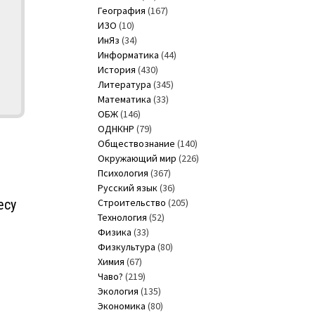
География
(167)
ИЗО
(10)
ИнЯз
(34)
Информатика
(44)
История
(430)
Литература
(345)
Математика
(33)
ОБЖ
(146)
ОДНКНР
(79)
Обществознание
(140)
Окружающий мир
(226)
Психология
(367)
Русский язык
(36)
есу
Строительство
(205)
Технология
(52)
Физика
(33)
Физкультура
(80)
Химия
(67)
Чаво?
(219)
Экология
(135)
Экономика
(80)