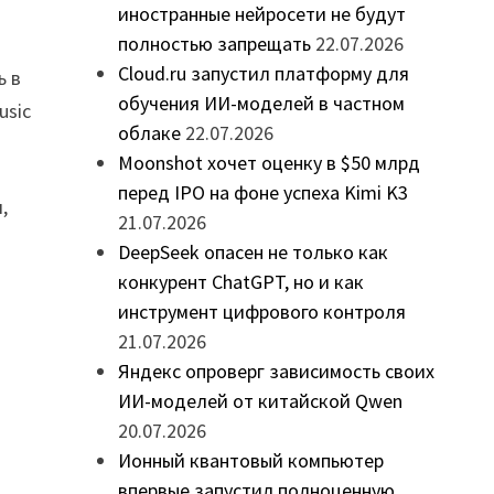
иностранные нейросети не будут
полностью запрещать
22.07.2026
Cloud.ru запустил платформу для
ь в
обучения ИИ-моделей в частном
usic
облаке
22.07.2026
Moonshot хочет оценку в $50 млрд
перед IPO на фоне успеха Kimi K3
,
21.07.2026
DeepSeek опасен не только как
конкурент ChatGPT, но и как
инструмент цифрового контроля
21.07.2026
Яндекс опроверг зависимость своих
ИИ-моделей от китайской Qwen
20.07.2026
Ионный квантовый компьютер
впервые запустил полноценную