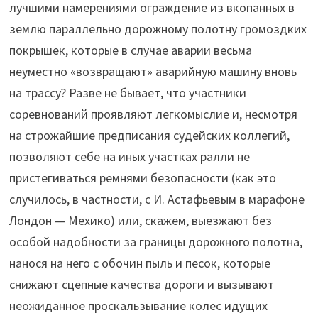
лучшими намерениями ограждение из вкопанных в
землю параллельно дорожному полотну громоздких
покрышек, которые в случае аварии весьма
неуместно «возвращают» аварийную машину вновь
на трассу? Разве не бывает, что участники
соревнований проявляют легкомыслие и, несмотря
на строжайшие предписания судейских коллегий,
позволяют себе на иных участках ралли не
пристегиваться ремнями безопасности (как это
случилось, в частности, с И. Астафьевым в марафоне
Лондон — Мехико) или, скажем, выезжают без
особой надобности за границы дорожного полотна,
нанося на него с обочин пыль и песок, которые
снижают сцепные качества дороги и вызывают
неожиданное проскальзывание колес идущих