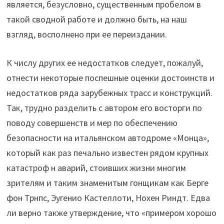
является, безусловно, существенным пробелом в
такой сводной работе и должно быть, на наш
взгляд, восполнено при ее переиздании.
К числу других ее недостатков следует, пожалуй,
отнести некоторые поспешные оценки достоинств и
недостатков ряда зарубежных трасс и конструкций.
Так, трудно разделить с автором его восторги по
поводу совершенств и мер по обеспечению
безопасности на итальянском автодроме «Монца»,
который как раз печально известен рядом крупных
катастроф н аварий, стоивших жизни многим
зрителям и таким знаменитым гонщикам как Берге
фон Трнпс, Эугенио Кастеллоти, Нохен Риндт. Едва
ли верно также утверждение, что «примером хорошо