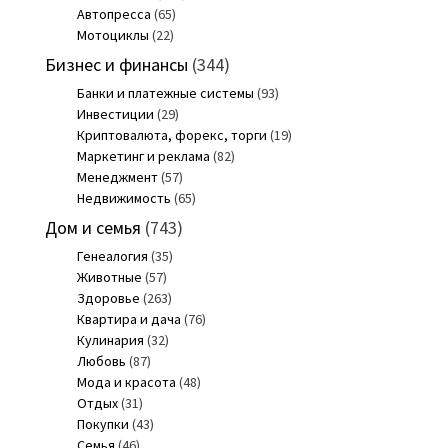
Автопресса
(65)
Мотоциклы
(22)
Бизнес и финансы
(344)
Банки и платежные системы
(93)
Инвестиции
(29)
Криптовалюта, форекс, торги
(19)
Маркетинг и реклама
(82)
Менеджмент
(57)
Недвижимость
(65)
Дом и семья
(743)
Генеалогия
(35)
Животные
(57)
Здоровье
(263)
Квартира и дача
(76)
Кулинария
(32)
Любовь
(87)
Мода и красота
(48)
Отдых
(31)
Покупки
(43)
Семья
(46)