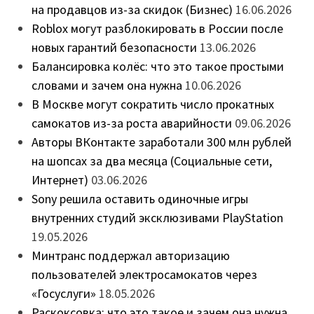
на продавцов из-за скидок (Бизнес)
16.06.2026
Roblox могут разблокировать в России после
новых гарантий безопасности
13.06.2026
Балансировка колёс: что это такое простыми
словами и зачем она нужна
10.06.2026
В Москве могут сократить число прокатных
самокатов из-за роста аварийности
09.06.2026
Авторы ВКонтакте заработали 300 млн рублей
на шопсах за два месяца (Социальные сети,
Интернет)
03.06.2026
Sony решила оставить одиночные игры
внутренних студий эксклюзивами PlayStation
19.05.2026
Минтранс поддержал авторизацию
пользователей электросамокатов через
«Госуслуги»
18.05.2026
Раскоксовка: что это такое и зачем она нужна