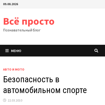
Перейти
09.08.2026
к
содержимому
Всё просто
Познавательный блог
МЕНЮ
АВТО И МОТО
Безопасность в
автомобильном спорте
22.03.2010