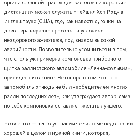
организованной трассы для заездов на короткие
дистанции» может служить «Нейшнл Хот Род» в
Инглнштауне (США), где, как известно, гонки на
дрегстера нередко проходят в условиях
нездорового ажиотажа, под знаком высокой
аварийности. Позволительно усомниться и в том,
что столь уж примерна компоновка приборного
щитка раллистского автомобиля «Лянча-фульвиа»,
приведенная в книге. Не говоря о том. что этот
автомобиль отнюдь не был «победителем многих
ралли последних лет», как утверждает автор, сама
по себе компоновка оставляет желать лучшего.
Но все это — легко устранимые частные недостатки
хорошей в целом и нужной книги, которая,