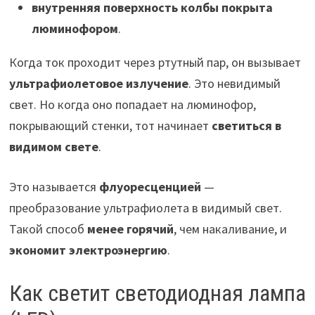
внутренняя поверхность колбы покрыта
люминофором
.
Когда ток проходит через ртутный пар, он вызывает
ультрафиолетовое излучение
. Это невидимый
свет. Но когда оно попадает на люминофор,
покрывающий стенки, тот начинает
светиться в
видимом свете
.
Это называется
флуоресценцией
—
преобразование ультрафиолета в видимый свет.
Такой способ
менее горячий
, чем накаливание, и
экономит электроэнергию
.
Как светит светодиодная лампа