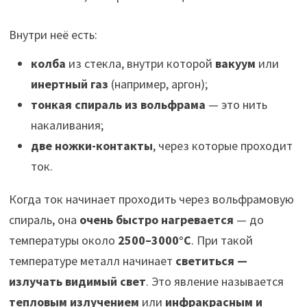
Внутри неё есть:
колба
из стекла, внутри которой
вакуум
или
инертный газ
(например, аргон);
тонкая спираль из вольфрама
— это нить
накаливания;
две ножки-контакты
, через которые проходит
ток.
Когда ток начинает проходить через вольфрамовую
спираль, она
очень быстро нагревается
— до
температуры около
2500–3000°C
. При такой
температуре металл начинает
светиться —
излучать видимый свет
. Это явление называется
тепловым излучением
или
инфракрасным и