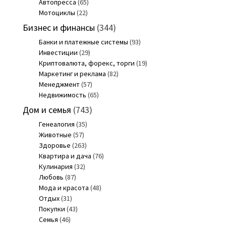
Автопресса
(65)
Мотоциклы
(22)
Бизнес и финансы
(344)
Банки и платежные системы
(93)
Инвестиции
(29)
Криптовалюта, форекс, торги
(19)
Маркетинг и реклама
(82)
Менеджмент
(57)
Недвижимость
(65)
Дом и семья
(743)
Генеалогия
(35)
Животные
(57)
Здоровье
(263)
Квартира и дача
(76)
Кулинария
(32)
Любовь
(87)
Мода и красота
(48)
Отдых
(31)
Покупки
(43)
Семья
(46)