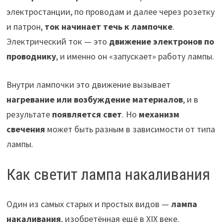
электростанции, по проводам и далее через розетку
и патрон,
ток начинает течь к лампочке
.
Электрический ток — это
движение электронов по
проводнику
, и именно он «запускает» работу лампы.
Внутри лампочки это движение вызывает
нагревание или возбуждение материалов
, и в
результате
появляется свет
. Но
механизм
свечения
может быть разным в зависимости от типа
лампы.
Как светит лампа накаливания
Один из самых старых и простых видов —
лампа
накаливания
, изобретённая ещё в XIX веке.