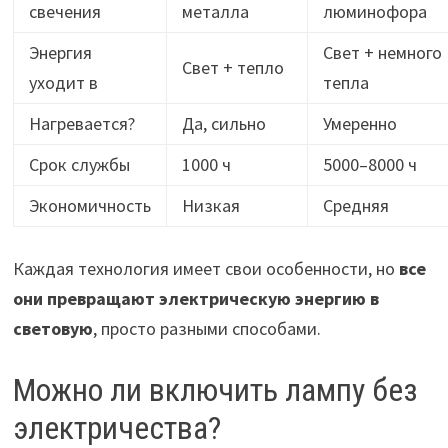
свечения
металла
люминофора
Энергия
Свет + немного
Свет + тепло
уходит в
тепла
Нагревается?
Да, сильно
Умеренно
Срок службы
1000 ч
5000–8000 ч
Экономичность
Низкая
Средняя
Каждая технология имеет свои особенности, но
все
они превращают электрическую энергию в
световую
, просто разными способами.
Можно ли включить лампу без
электричества?