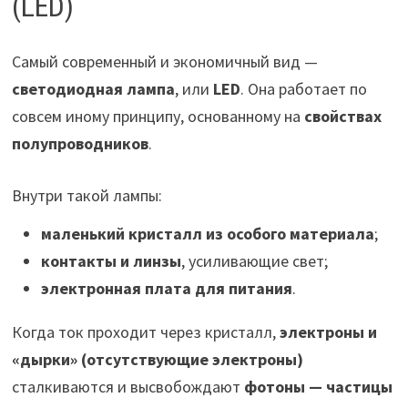
(LED)
Самый современный и экономичный вид —
светодиодная лампа
, или
LED
. Она работает по
совсем иному принципу, основанному на
свойствах
полупроводников
.
Внутри такой лампы:
маленький кристалл из особого материала
;
контакты и линзы
, усиливающие свет;
электронная плата для питания
.
Когда ток проходит через кристалл,
электроны и
«дырки» (отсутствующие электроны)
сталкиваются и высвобождают
фотоны — частицы