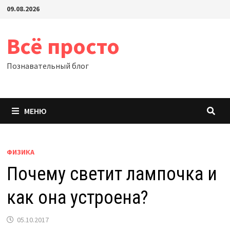
Перейти
09.08.2026
к
содержимому
Всё просто
Познавательный блог
МЕНЮ
ФИЗИКА
Почему светит лампочка и
как она устроена?
05.10.2017