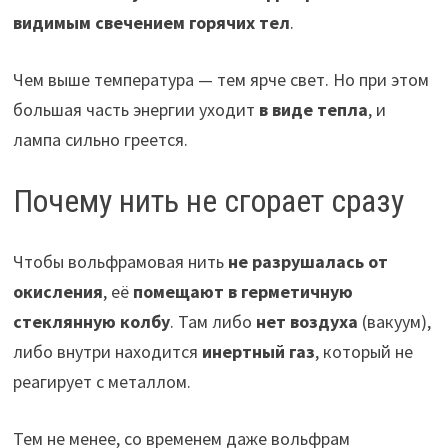
видимым свечением горячих тел
.
Чем выше температура — тем ярче свет. Но при этом
большая часть энергии уходит
в виде тепла
, и
лампа сильно греется.
Почему нить не сгорает сразу
Чтобы вольфрамовая нить
не разрушалась от
окисления
, её
помещают в герметичную
стеклянную колбу
. Там либо
нет воздуха
(вакуум),
либо внутри находится
инертный газ
, который не
реагирует с металлом.
Тем не менее, со временем даже вольфрам