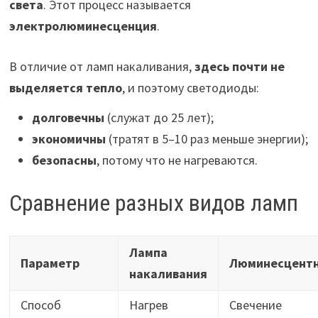
света
. Этот процесс называется
электролюминесценция
.
В отличие от ламп накаливания,
здесь почти не
выделяется тепло
, и поэтому светодиоды:
долговечны
(служат до 25 лет);
экономичны
(тратят в 5–10 раз меньше энергии);
безопасны
, потому что не нагреваются.
Сравнение разных видов ламп
Лампа
Параметр
Люминесцент
накаливания
Способ
Нагрев
Свечение