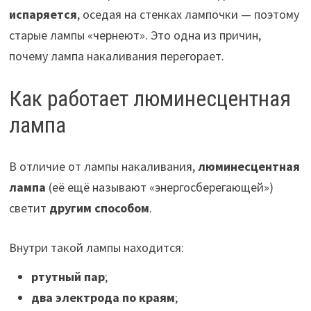
испаряется
, оседая на стенках лампочки — поэтому
старые лампы «чернеют». Это одна из причин,
почему лампа накаливания перегорает.
Как работает люминесцентная
лампа
В отличие от лампы накаливания,
люминесцентная
лампа
(её ещё называют «энергосберегающей»)
светит
другим способом
.
Внутри такой лампы находится:
ртутный пар
;
два электрода по краям
;