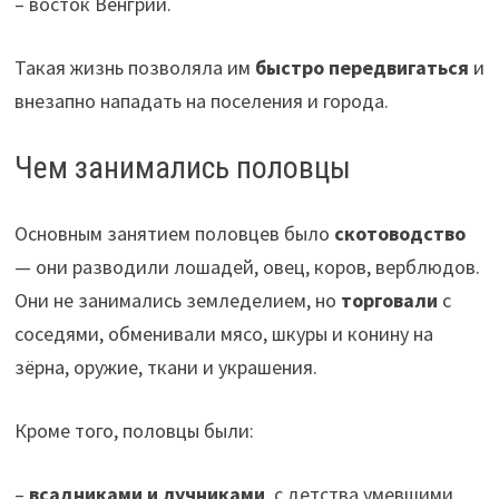
– восток Венгрии.
Такая жизнь позволяла им
быстро передвигаться
и
внезапно нападать на поселения и города.
Чем занимались половцы
Основным занятием половцев было
скотоводство
— они разводили лошадей, овец, коров, верблюдов.
Они не занимались земледелием, но
торговали
с
соседями, обменивали мясо, шкуры и конину на
зёрна, оружие, ткани и украшения.
Кроме того, половцы были:
–
всадниками и лучниками
, с детства умевшими