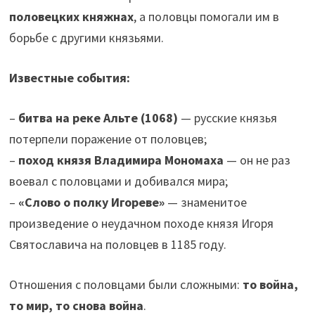
половецких княжнах
, а половцы помогали им в
борьбе с другими князьями.
Известные события:
–
битва на реке Альте (1068)
— русские князья
потерпели поражение от половцев;
–
поход князя Владимира Мономаха
— он не раз
воевал с половцами и добивался мира;
–
«Слово о полку Игореве»
— знаменитое
произведение о неудачном походе князя Игоря
Святославича на половцев в 1185 году.
Отношения с половцами были сложными:
то война,
то мир, то снова война
.