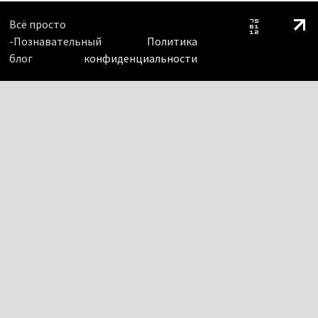
Всё просто
-Познавательный
Политика
блог
конфиденциальности