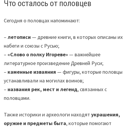
Что осталось от половцев
Сегодня о половцах напоминают:
–
летописи
— древние книги, в которых описаны их
набеги и союзы с Русью;
–
«Слово о полку Игореве»
— важнейшее
литературное произведение Древней Руси;
–
каменные изваяния
— фигуры, которые половцы
устанавливали на могилах воинов;
–
названия рек, мест и легенд
, связанных с
половцами.
Также историки и археологи находят
украшения,
оружие и предметы быта
, которые помогают