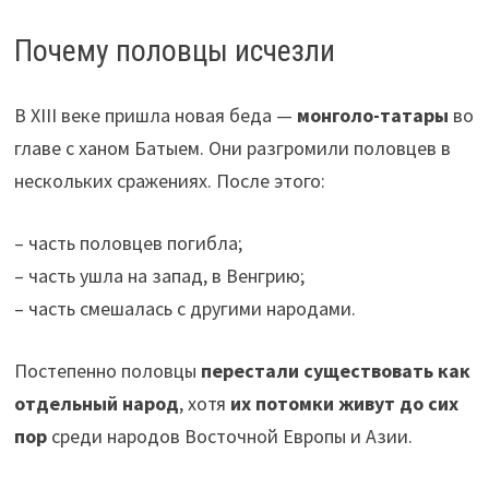
Почему половцы исчезли
В XIII веке пришла новая беда —
монголо-татары
во
главе с ханом Батыем. Они разгромили половцев в
нескольких сражениях. После этого:
– часть половцев погибла;
– часть ушла на запад, в Венгрию;
– часть смешалась с другими народами.
Постепенно половцы
перестали существовать как
отдельный народ
, хотя
их потомки живут до сих
пор
среди народов Восточной Европы и Азии.