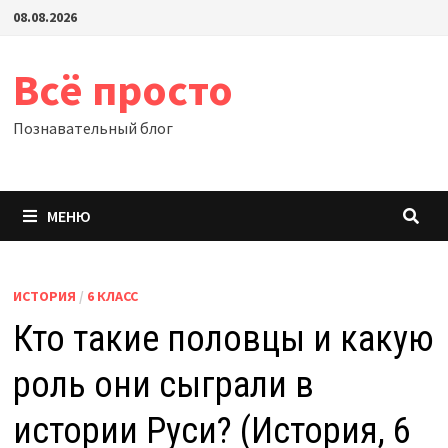
Перейти
08.08.2026
к
содержимому
Всё просто
Познавательный блог
МЕНЮ
ИСТОРИЯ
/
6 КЛАСС
Кто такие половцы и какую
роль они сыграли в
истории Руси? (История, 6