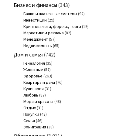
Бизнес и финансы
(343)
Банки и платежные системы
(92)
Инвестиции
(29)
Криптовалюта, форекс, торги
(19)
Маркетинг и реклама
(82)
Менеджмент
(57)
Недвижимость
(65)
Дом и семья
(742)
Генеалогия
(35)
Животные
(57)
Здоровье
(263)
Квартира и дача
(76)
Кулинария
(31)
Любовь
(87)
Мода и красота
(48)
Отдых
(31)
Покупки
(43)
Семья
(46)
Эммиграция
(38)
Образование
(3 011)