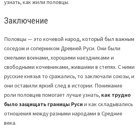
узнать, как жили половцы.
Заключение
Половцы — это кочевой народ, который был важным
соседом и соперником Древней Руси. Они были
смелыми воинами, хорошими наездниками и
свободными кочевниками, жившими в степях. С ними
русские князья то сражались, то заключали союзы, и
они оставили яркий след в истории. Понимание
роли половцев помогает лучше узнать,
как трудно
было защищать границы Руси
и как складывались
отношения между разными народами в Средние
века.