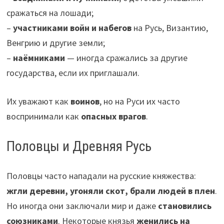
сражаться на лошади;
–
участниками войн и набегов
на Русь, Византию,
Венгрию и другие земли;
–
наёмниками
— иногда сражались за другие
государства, если их приглашали.
Их уважают как
воинов
, но на Руси их часто
воспринимали как
опасных врагов
.
Половцы и Древняя Русь
Половцы часто нападали на русские княжества:
жгли деревни, угоняли скот, брали людей в плен
.
Но иногда они заключали мир и даже
становились
союзниками
. Некоторые князья
женились на