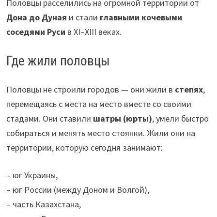
Половцы расселились на огромной территории от
Дона до Дуная
и стали
главными кочевыми
соседями Руси
в XI–XIII веках.
Где жили половцы
Половцы не строили городов — они жили в
степях
,
перемещаясь с места на место вместе со своими
стадами. Они ставили
шатры (юрты)
, умели быстро
собираться и менять место стоянки. Жили они на
территории, которую сегодня занимают:
– юг Украины,
– юг России (между Доном и Волгой),
– часть Казахстана,