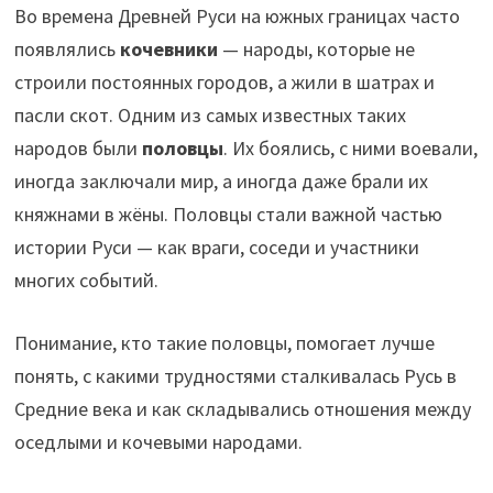
Во времена Древней Руси на южных границах часто
появлялись
кочевники
— народы, которые не
строили постоянных городов, а жили в шатрах и
пасли скот. Одним из самых известных таких
народов были
половцы
. Их боялись, с ними воевали,
иногда заключали мир, а иногда даже брали их
княжнами в жёны. Половцы стали важной частью
истории Руси — как враги, соседи и участники
многих событий.
Понимание, кто такие половцы, помогает лучше
понять, с какими трудностями сталкивалась Русь в
Средние века и как складывались отношения между
оседлыми и кочевыми народами.