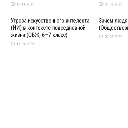
17.11.2020
03.02.2023
Угроза искусственного интелекта
Зачем людя
(ИИ) в контексте повседневной
(Обществозн
жизни (ОБЖ, 6–7 класс)
02.03.2020
15.04.2025