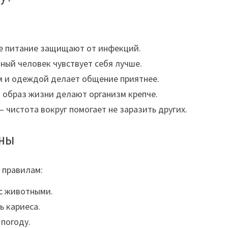
ое питание защищают от инфекций.
ный человек чувствует себя лучше.
м и одеждой делает общение приятнее.
 образ жизни делают организм крепче.
– чистота вокруг помогает не заразить других.
ены
 правилам:
 с животными.
ь кариеса.
 погоду.