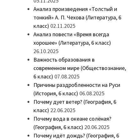
05.11.2025
Анализ произведения «Толстый и
тонкий» А. П. Чехова (Литература, 6
класс)
02.11.2025
Анализ повести «Время всегда
хорошее» (Литература, 6 класс)
26.10.2025
Важность образования в
современном мире (Обществознание,
6 класс)
07.08.2025
Причины раздробленности на Руси
(История, 6 класс)
06.08.2025
Почему дует ветер? (География, 6
класс)
22.06.2025
Почему вода в океане солёная?
(География, 6 класс)
20.06.2025
Почему идёт дождь? (География, 6