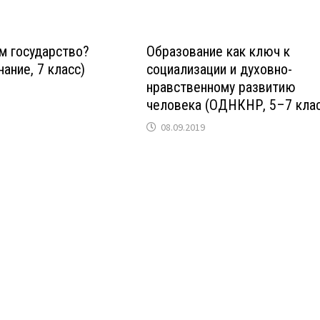
м государство?
Образование как ключ к
ание, 7 класс)
социализации и духовно-
нравственному развитию
человека (ОДНКНР, 5–7 клас
08.09.2019