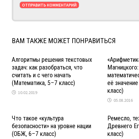
ВАМ ТАКЖЕ МОЖЕТ ПОНРАВИТЬСЯ
Алгоритмы решения текстовых
«Арифметик
задач: как разобраться, что
Магницкого:
считать и с чего начать
математичес
(Математика, 5–7 класс)
её значение
класс)
10.02.2019
05.08.2016
Что такое «культура
Ремесло, те
безопасности» на уровне нации
Древнего Ег
(ОБЖ, 6–7 класс)
класс)