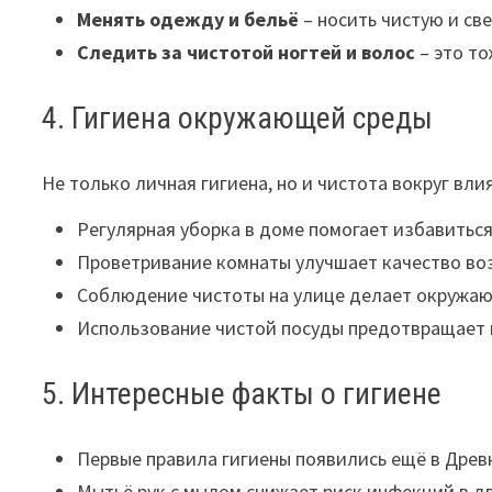
Менять одежду и бельё
– носить чистую и св
Следить за чистотой ногтей и волос
– это то
4. Гигиена окружающей среды
Не только личная гигиена, но и чистота вокруг вли
Регулярная уборка в доме помогает избавиться
Проветривание комнаты улучшает качество во
Соблюдение чистоты на улице делает окружаю
Использование чистой посуды предотвращает 
5. Интересные факты о гигиене
Первые правила гигиены появились ещё в Древ
Мытьё рук с мылом снижает риск инфекций в дв