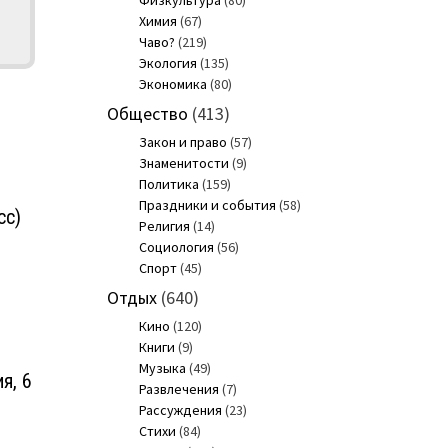
Физкультура
(80)
Химия
(67)
Чаво?
(219)
Экология
(135)
Экономика
(80)
Общество
(413)
Закон и право
(57)
Знаменитости
(9)
Политика
(159)
Праздники и события
(58)
сс)
Религия
(14)
Социология
(56)
Спорт
(45)
Отдых
(640)
Кино
(120)
Книги
(9)
Музыка
(49)
я, 6
Развлечения
(7)
Рассуждения
(23)
Стихи
(84)