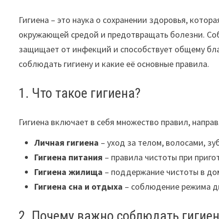
Гигиена – это наука о сохранении здоровья, котор
окружающей средой и предотвращать болезни. Со
защищает от инфекций и способствует общему благ
соблюдать гигиену и какие её основные правила.
1. Что такое гигиена?
Гигиена включает в себя множество правил, напра
Личная гигиена
– уход за телом, волосами, зу
Гигиена питания
– правила чистоты при приго
Гигиена жилища
– поддержание чистоты в до
Гигиена сна и отдыха
– соблюдение режима дн
2. Почему важно соблюдать гигиен