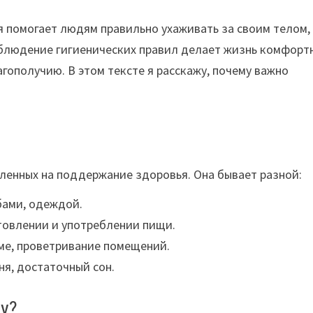
ая помогает людям правильно ухаживать за своим телом,
блюдение гигиенических правил делает жизнь комфорт
ополучию. В этом тексте я расскажу, почему важно
вленных на поддержание здоровья. Она бывает разной:
бами, одеждой.
товлении и употреблении пищи.
ме, проветривание помещений.
я, достаточный сон.
у?