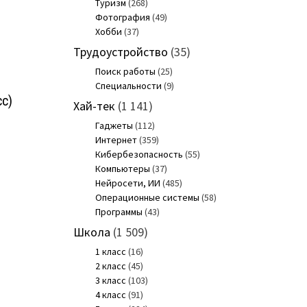
Туризм
(268)
Фотография
(49)
Хобби
(37)
Трудоустройство
(35)
Поиск работы
(25)
Специальности
(9)
с)
Хай-тек
(1 141)
Гаджеты
(112)
Интернет
(359)
Кибербезопасность
(55)
Компьютеры
(37)
Нейросети, ИИ
(485)
Операционные системы
(58)
Программы
(43)
Школа
(1 509)
1 класс
(16)
2 класс
(45)
3 класс
(103)
4 класс
(91)