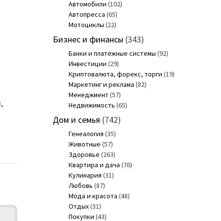
Автомобили
(102)
Автопресса
(65)
Мотоциклы
(22)
Бизнес и финансы
(343)
Банки и платежные системы
(92)
Инвестиции
(29)
Криптовалюта, форекс, торги
(19)
Маркетинг и реклама
(82)
Менеджмент
(57)
,
Недвижимость
(65)
Дом и семья
(742)
Генеалогия
(35)
Животные
(57)
Здоровье
(263)
Квартира и дача
(76)
Кулинария
(31)
Любовь
(87)
Мода и красота
(48)
Отдых
(31)
Покупки
(43)