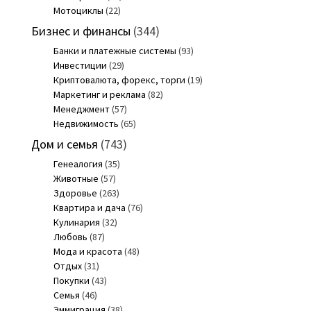
Мотоциклы
(22)
Бизнес и финансы
(344)
Банки и платежные системы
(93)
Инвестиции
(29)
Криптовалюта, форекс, торги
(19)
Маркетинг и реклама
(82)
Менеджмент
(57)
Недвижимость
(65)
Дом и семья
(743)
Генеалогия
(35)
Животные
(57)
Здоровье
(263)
Квартира и дача
(76)
Кулинария
(32)
Любовь
(87)
Мода и красота
(48)
Отдых
(31)
Покупки
(43)
Семья
(46)
Эммиграция
(38)