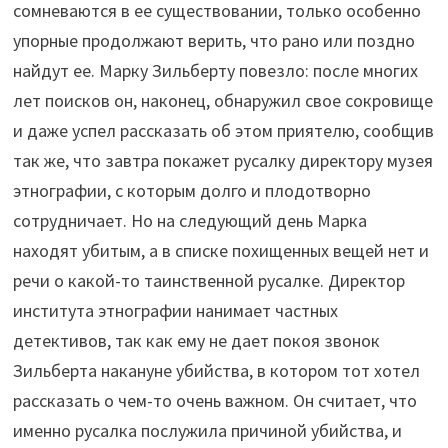
сомневаются в ее существовании, только особенно
упорные продолжают верить, что рано или поздно
найдут ее. Марку Зильберту повезло: после многих
лет поисков он, наконец, обнаружил свое сокровище
и даже успел рассказать об этом приятелю, сообщив
так же, что завтра покажет русалку директору музея
этнографии, с которым долго и плодотворно
сотрудничает. Но на следующий день Марка
находят убитым, а в списке похищенных вещей нет и
речи о какой-то таинственной русалке. Директор
института этнографии нанимает частных
детективов, так как ему не дает покоя звонок
Зильберта накануне убийства, в котором тот хотел
рассказать о чем-то очень важном. Он считает, что
именно русалка послужила причиной убийства, и