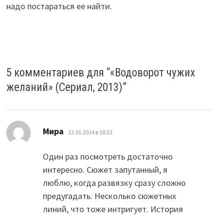
надо постараться ее найти.
5 комментариев для “
«Водоворот чужих
желаний» (Сериал, 2013)
”
:
Мира
12.01.2014 в 18:22
Один раз посмотреть достаточно
интересно. Сюжет запутанный, я
люблю, когда развязку сразу сложно
предугадать. Несколько сюжетных
линий, что тоже интригует. История