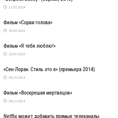
17.02.2014
Фильм «Сорви голова»
28.03.2010
Фильм «Я тебя люблю!»
29.03.2010
«Сен-Лоран. Стиль это я» (премьера 2014)
09.10.2014
Фильм «Воскрешая мертвецов»
04.12.2014
Netflix может добавить прямые телеканалы