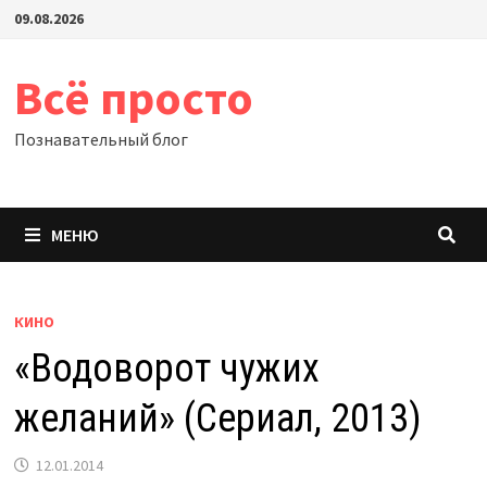
Перейти
09.08.2026
к
содержимому
Всё просто
Познавательный блог
МЕНЮ
КИНО
«Водоворот чужих
желаний» (Сериал, 2013)
12.01.2014