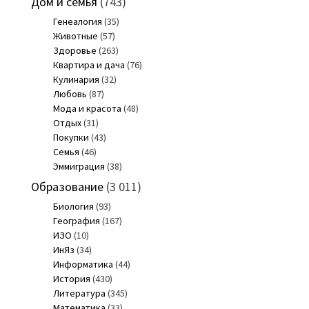
Дом и семья
(743)
Генеалогия
(35)
Животные
(57)
Здоровье
(263)
Квартира и дача
(76)
Кулинария
(32)
Любовь
(87)
Мода и красота
(48)
Отдых
(31)
Покупки
(43)
Семья
(46)
Эммиграция
(38)
Образование
(3 011)
Биология
(93)
География
(167)
ИЗО
(10)
ИнЯз
(34)
Информатика
(44)
История
(430)
Литература
(345)
Математика
(33)