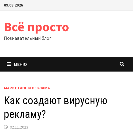
Перейти
09.08.2026
к
содержимому
Всё просто
Познавательный блог
МЕНЮ
МАРКЕТИНГ И РЕКЛАМА
Как создают вирусную
рекламу?
02.11.2023