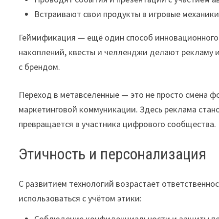
Встраивают свои продукты в игровые механики
Геймификация — ещё один способ инновационного 
накоплений, квесты и челленджи делают рекламу 
с брендом.
Переход в метавселенные — это не просто смена ф
маркетинговой коммуникации. Здесь реклама стано
превращается в участника цифрового сообщества.
Этичность и персонализация
С развитием технологий возрастает ответственно
использоваться с учётом этики:
Соблюдение конфиденциальности и защиты пе