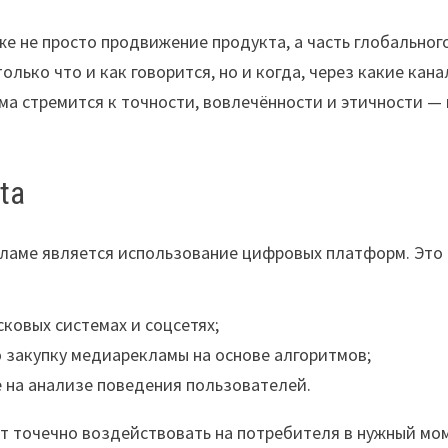
е не просто продвижение продукта, а часть глобальног
олько что и как говорится, но и когда, через какие кана
а стремится к точности, вовлечённости и этичности — 
ta
ламе является использование цифровых платформ. Это
ковых системах и соцсетях;
закупку медиарекламы на основе алгоритмов;
 на анализе поведения пользователей.
ют точечно воздействовать на потребителя в нужный мо