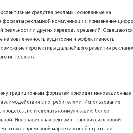
рспективные средства рекламы, основанные на
ые форматы рекламной коммуникации, применение цифр
ой реальности и других передовых решений. Освещаются
е на вовлечённость аудитории и эффективность
 возможные перспективы дальнейшего развития рекламн
ого интеллекта.
смену традиционным форматам приходят инновационные
 взаимодействия с потребителями. Использование
ь процессы, но и сделать коммуникацию более
ивной. Инновационная реклама становится основой
ементом современной маркетинговой стратегии.