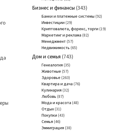
Бизнес и финансы
(343)
Банки и платежные системы
(92)
ого
Инвестиции
(29)
Криптовалюта, форекс, торги
(19)
Маркетинг и реклама
(82)
Менеджмент
(57)
Недвижимость
(65)
Дом и семья
(743)
гда
Генеалогия
(35)
Животные
(57)
Здоровье
(263)
Квартира и дача
(76)
Кулинария
(32)
Любовь
(87)
меры
Мода и красота
(48)
Отдых
(31)
Покупки
(43)
Семья
(46)
Эммиграция
(38)