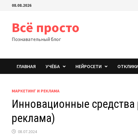
Перейти
08.08.2026
к
содержимому
Всё просто
Познавательный блог
ГЛАВНАЯ
УЧЁБА
НЕЙРОСЕТИ
ОТКЛИК
МАРКЕТИНГ И РЕКЛАМА
Инновационные средства 
реклама)
08.07.2024