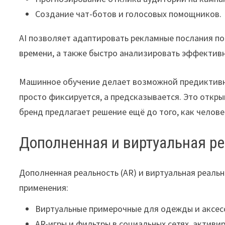
Создание чат-ботов и голосовых помощников.
AI позволяет адаптировать рекламные послания по
времени, а также быстро анализировать эффектив
Машинное обучение делает возможной предиктивн
просто фиксируется, а предсказывается. Это отк
бренд предлагает решение ещё до того, как челове
Дополненная и виртуальная ре
Дополненная реальность (AR) и виртуальная реаль
применения:
Виртуальные примерочные для одежды и аксес
AR-игры и фильтры в социальных сетях, активи