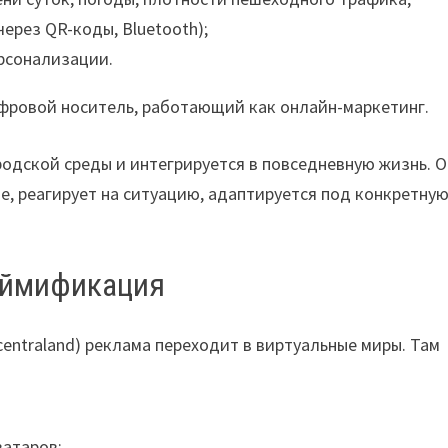
ерез QR-коды, Bluetooth);
рсонализации.
фровой носитель, работающий как онлайн-маркетинг.
одской среды и интегрируется в повседневную жизнь. 
е, реагирует на ситуацию, адаптируется под конкретну
еймификация
centraland) реклама переходит в виртуальные миры. Там
ватаров;