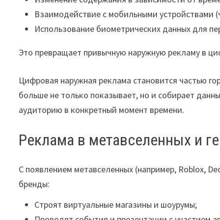
Взаимодействие с мобильными устройствами (ч
Использование биометрических данных для пе
Это превращает привычную наружную рекламу в ци
Цифровая наружная реклама становится частью гор
больше не только показывает, но и собирает данны
аудиторию в конкретный момент времени.
Реклама в метавселенных и г
С появлением метавселенных (например, Roblox, De
бренды:
Строят виртуальные магазины и шоурумы;
Проводят события и презентации с участием а