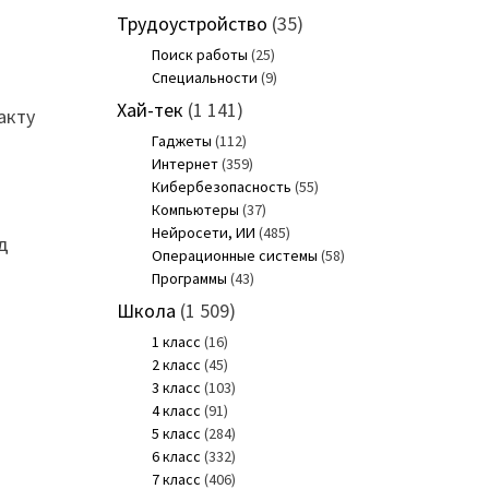
Трудоустройство
(35)
Поиск работы
(25)
Специальности
(9)
Хай-тек
(1 141)
акту
Гаджеты
(112)
Интернет
(359)
Кибербезопасность
(55)
Компьютеры
(37)
Нейросети, ИИ
(485)
д
Операционные системы
(58)
Программы
(43)
Школа
(1 509)
1 класс
(16)
2 класс
(45)
3 класс
(103)
4 класс
(91)
5 класс
(284)
6 класс
(332)
7 класс
(406)