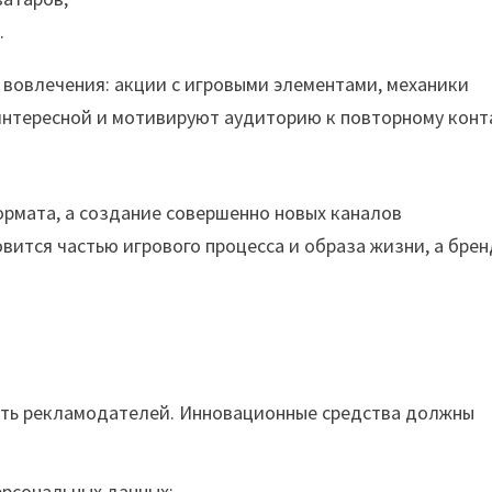
.
вовлечения: акции с игровыми элементами, механики
интересной и мотивируют аудиторию к повторному конт
ормата, а создание совершенно новых каналов
вится частью игрового процесса и образа жизни, а брен
сть рекламодателей. Инновационные средства должны
рсональных данных;