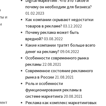
Digital-маркетинг: что это такое и
почему он необходим для бизнеса?
о
01.02.2023
лы и
Как компании скрывают недостатки
и
товаров в рекламе?
03.12.2022
Почему реклама может быть
вредной?
03.08.2022
Какие компании тратят больше всего
денег на рекламу?
09.04.2022
Особенности современного рынка
рекламы
22.08.2021
Современное состояние рекламного
рынка в России
21.08.2021
Роль и особенности
функционирования рекламы в
системе маркетинга
20.08.2021
мент
Реклама как комплекс маркетинговых