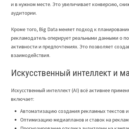
и в нужном месте. Это увеличивает конверсию, сн
аудитории.
Кроме того, Big Data меняет подход к планирован
рекламодатель оперирует реальными данными о по
активности и предпочтениях. Это позволяет созд
взаимодействия.
Искусственный интеллект и м
Искусственный интеллект (AI) всё активнее примен
включает:
Автоматизацию создания рекламных текстов и
Оптимизацию медиапланов и ставок на реклам
Прогнозирование отклика аудитории на кампа