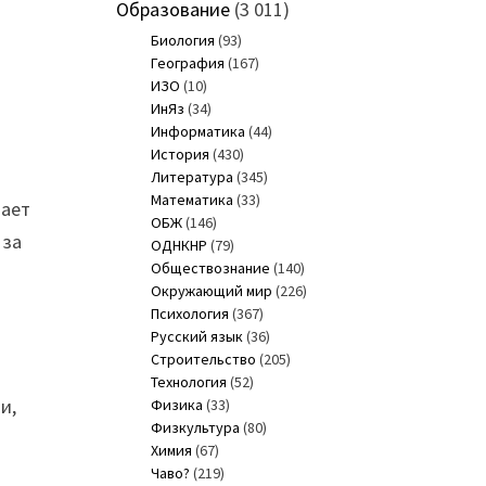
Образование
(3 011)
Биология
(93)
География
(167)
ИЗО
(10)
ИнЯз
(34)
Информатика
(44)
История
(430)
Литература
(345)
Математика
(33)
дает
ОБЖ
(146)
 за
ОДНКНР
(79)
Обществознание
(140)
Окружающий мир
(226)
Психология
(367)
Русский язык
(36)
Строительство
(205)
Технология
(52)
и,
Физика
(33)
Физкультура
(80)
Химия
(67)
Чаво?
(219)