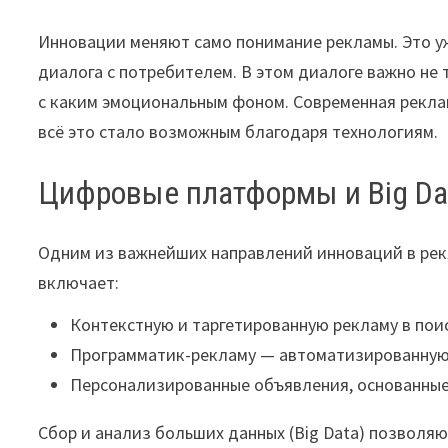
Инновации меняют само понимание рекламы. Это уж
диалога с потребителем. В этом диалоге важно не т
с каким эмоциональным фоном. Современная реклам
всё это стало возможным благодаря технологиям.
Цифровые платформы и Big Da
Одним из важнейших направлений инноваций в рек
включает:
Контекстную и таргетированную рекламу в поис
Программатик-рекламу — автоматизированную 
Персонализированные объявления, основанные
Сбор и анализ больших данных (Big Data) позволя