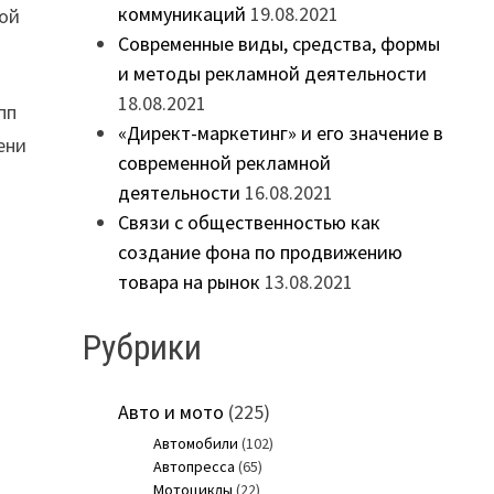
коммуникаций
19.08.2021
вой
Современные виды, средства, формы
и методы рекламной деятельности
18.08.2021
пп
«Директ-маркетинг» и его значение в
ени
современной рекламной
деятельности
16.08.2021
Связи с общественностью как
создание фона по продвижению
товара на рынок
13.08.2021
Рубрики
Авто и мото
(225)
Автомобили
(102)
Автопресса
(65)
Мотоциклы
(22)