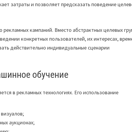
ижает затраты и позволяет предсказать поведение целе
ию рекламных кампаний. Вместо абстрактных целевых гру
ведении конкретных пользователей, их интересах, врем
авать действительно индивидуальные сценарии
ашинное обучение
яется в рекламных технологиях. Его использование
 визуалов;
ных аукционах;
нию;