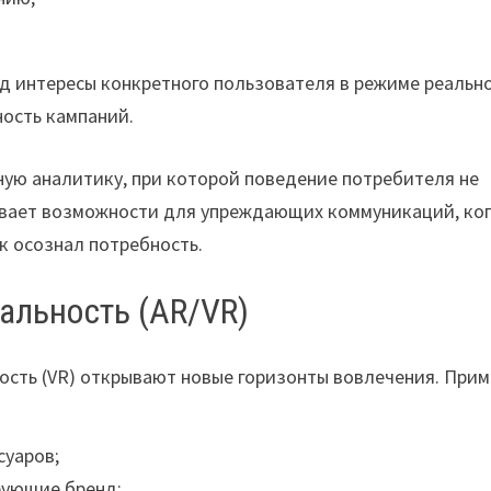
д интересы конкретного пользователя в режиме реальн
ность кампаний.
ую аналитику, при которой поведение потребителя не
рывает возможности для упреждающих коммуникаций, ко
к осознал потребность.
альность (AR/VR)
ность (VR) открывают новые горизонты вовлечения. При
суаров;
рующие бренд;