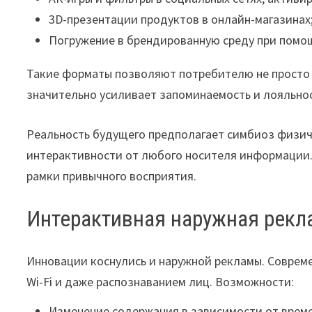
3D-презентации продуктов в онлайн-магазинах
Погружение в брендированную среду при помо
Такие форматы позволяют потребителю не просто у
значительно усиливает запоминаемость и лояльнос
Реальность будущего предполагает симбиоз физич
интерактивности от любого носителя информации. 
рамки привычного восприятия.
Интерактивная наружная рекл
Инновации коснулись и наружной рекламы. Соврем
Wi-Fi и даже распознаванием лиц. Возможности:
Изменение содержания в зависимости от време