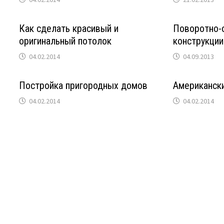
Как сделать красивый и
Поворотно-
оригинальный потолок
конструкции
04.02.2014
04.09.2013
Постройка пригородных домов
Американск
04.02.2014
04.02.2014