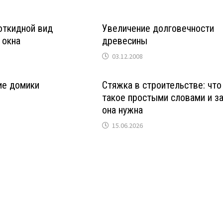
откидной вид
Увеличение долговечности
 окна
древесины
03.12.2008
ие домики
Стяжка в строительстве: что
такое простыми словами и з
она нужна
15.06.2026