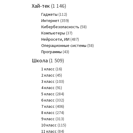
Хай-тек
(1 146)
Гаджеты
(112)
Интернет
(359)
Кибербезопасность
(58)
Компьютеры
(37)
Нейросети, ИИ
(487)
Операционные системы
(58)
Программы
(43)
Школа
(1 509)
1 класс
(16)
2 класс
(45)
3 класс
(103)
4 класс
(91)
5 класс
(284)
6 класс
(332)
7 класс
(406)
8 класс
(274)
9 класс
(313)
10 класс
(115)
11 класс
(84)