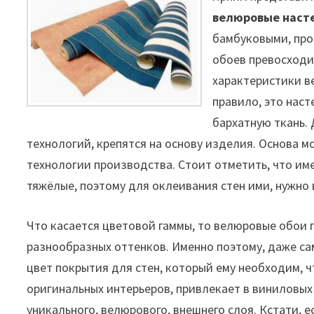
велюровые наст
бамбуковыми, про
обоев превосходи
характеристики в
правило, это нас
бархатную ткань.
технологий, крепятся на основу изделия. Основа 
технологии производства. Стоит отметить, что им
тяжёлые, поэтому для оклеивания стен ими, нужно
Что касается цветовой гаммы, то велюровые обои 
разнообразных оттенков. Именно поэтому, даже са
цвет покрытия для стен, который ему необходим, ч
оригинальных интерьеров, привлекает в виниловых
уникального, велюрового, внешнего слоя. Кстати,