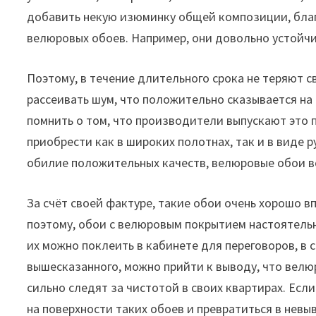
добавить некую изюминку общей композиции, благо
велюровых обоев. Например, они довольно устойчи
Поэтому, в течение длительного срока не теряют с
рассеивать шум, что положительно сказывается на
помнить о том, что производители выпускают это
приобрести как в широких полотнах, так и в виде 
обилие положительных качеств, велюровые обои в
За счёт своей фактуре, такие обои очень хорошо в
поэтому, обои с велюровым покрытием настоятельн
их можно поклеить в кабинете для переговоров, в с
вышесказанного, можно прийти к выводу, что велю
сильно следят за чистотой в своих квартирах. Есл
на поверхности таких обоев и превратиться в невы