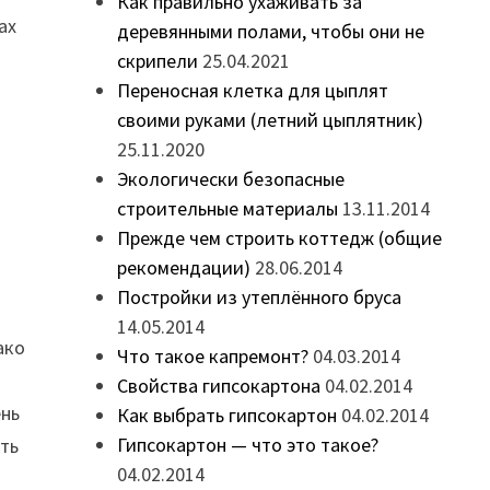
Как правильно ухаживать за
ах
деревянными полами, чтобы они не
скрипели
25.04.2021
Переносная клетка для цыплят
своими руками (летний цыплятник)
25.11.2020
Экологически безопасные
строительные материалы
13.11.2014
Прежде чем строить коттедж (общие
рекомендации)
28.06.2014
Постройки из утеплённого бруса
14.05.2014
ако
Что такое капремонт?
04.03.2014
Свойства гипсокартона
04.02.2014
ень
Как выбрать гипсокартон
04.02.2014
Гипсокартон — что это такое?
сть
04.02.2014