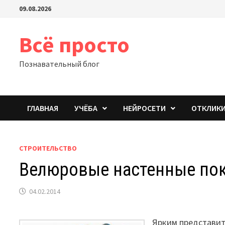
Перейти
09.08.2026
к
содержимому
Всё просто
Познавательный блог
ГЛАВНАЯ
УЧЁБА
НЕЙРОСЕТИ
ОТКЛИК
СТРОИТЕЛЬСТВО
Велюровые настенные по
04.02.2014
Ярким представит