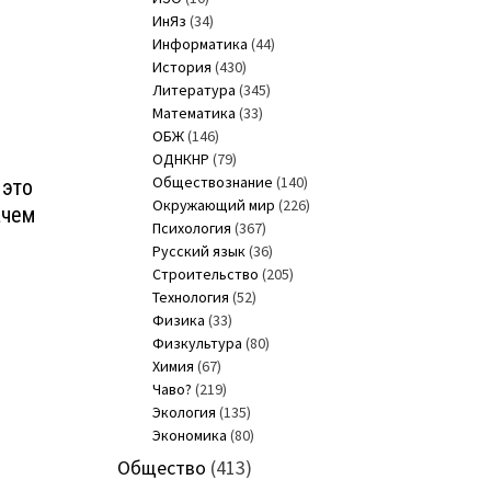
ИнЯз
(34)
Информатика
(44)
История
(430)
Литература
(345)
Математика
(33)
ОБЖ
(146)
ОДНКНР
(79)
Обществознание
(140)
 это
Окружающий мир
(226)
ачем
Психология
(367)
Русский язык
(36)
Строительство
(205)
Технология
(52)
Физика
(33)
Физкультура
(80)
Химия
(67)
Чаво?
(219)
Экология
(135)
Экономика
(80)
Общество
(413)