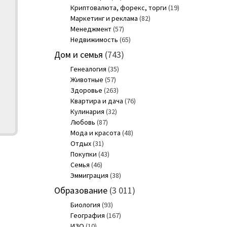
Криптовалюта, форекс, торги
(19)
Маркетинг и реклама
(82)
Менеджмент
(57)
Недвижимость
(65)
Дом и семья
(743)
Генеалогия
(35)
Животные
(57)
Здоровье
(263)
Квартира и дача
(76)
Кулинария
(32)
Любовь
(87)
Мода и красота
(48)
Отдых
(31)
Покупки
(43)
Семья
(46)
Эммиграция
(38)
Образование
(3 011)
Биология
(93)
География
(167)
ИЗО
(10)