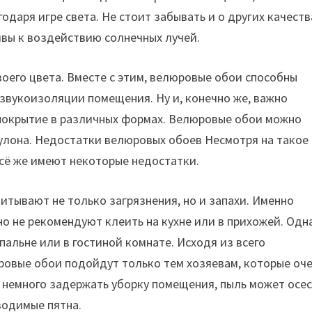
даря игре света. Не стоит забывать и о других качеств
вы к воздействию солнечных лучей.
воего цвета. Вместе с этим, велюровые обои способны
 звукоизоляции помещения. Ну и, конечно же, важно
 покрытие в различных формах. Велюровые обои можно
рулона. Недостатки велюровых обоев Несмотря на такое
сё же имеют некоторые недостатки.
питывают не только загрязнения, но и запахи. Именно
о не рекомендуют клеить на кухне или в прихожей. Одн
пальне или в гостиной комнате. Исходя из всего
ровые обои подойдут только тем хозяевам, которые оч
и немного задержать уборку помещения, пыль может осе
водимые пятна.