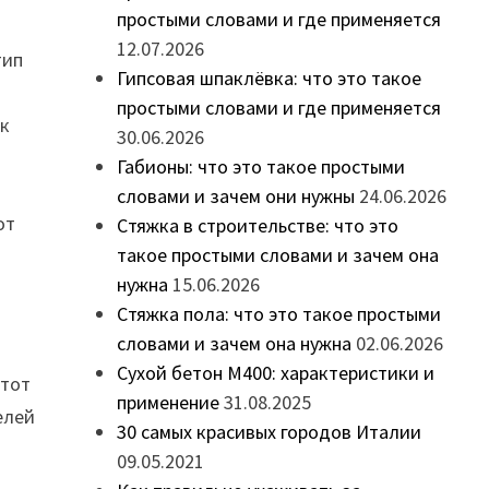
простыми словами и где применяется
12.07.2026
тип
Гипсовая шпаклёвка: что это такое
простыми словами и где применяется
ак
30.06.2026
Габионы: что это такое простыми
словами и зачем они нужны
24.06.2026
от
Стяжка в строительстве: что это
такое простыми словами и зачем она
нужна
15.06.2026
Стяжка пола: что это такое простыми
словами и зачем она нужна
02.06.2026
Сухой бетон М400: характеристики и
 тот
применение
31.08.2025
елей
30 самых красивых городов Италии
09.05.2021