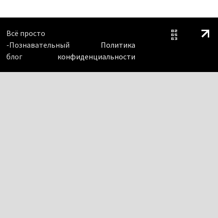
Всё просто
-Познавательный
Политика
блог
конфиденциальности