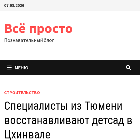
Перейти
07.08.2026
к
содержимому
Всё просто
Познавательный блог
МЕНЮ
СТРОИТЕЛЬСТВО
Специалисты из Тюмени
восстанавливают детсад в
Цхинвале