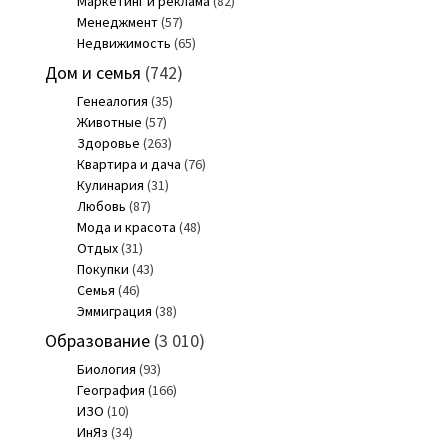
Маркетинг и реклама
(82)
Менеджмент
(57)
Недвижимость
(65)
Дом и семья
(742)
Генеалогия
(35)
Животные
(57)
Здоровье
(263)
Квартира и дача
(76)
Кулинария
(31)
Любовь
(87)
Мода и красота
(48)
Отдых
(31)
Покупки
(43)
Семья
(46)
Эммиграция
(38)
Образование
(3 010)
Биология
(93)
География
(166)
ИЗО
(10)
ИнЯз
(34)