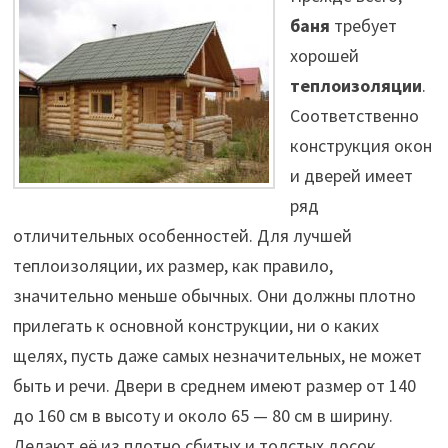
баня
требует
хорошей
теплоизоляции
.
Соответственно
конструкция окон
и дверей имеет
ряд
отличительных особенностей. Для лучшей
теплоизоляции, их размер, как правило,
значительно меньше обычных. Они должны плотно
прилегать к основной конструкции, ни о каких
щелях, пусть даже самых незначительных, не может
быть и речи. Двери в среднем имеют размер от 140
до 160 см в высоту и около 65 — 80 см в ширину.
Делают её из плотно сбитых и толстых досок.