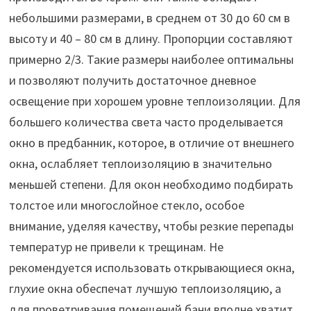
небольшими размерами, в среднем от 30 до 60 см в
высоту и 40 – 80 см в длину. Пропорции составляют
примерно 2/3. Такие размеры наиболее оптимальны
и позволяют получить достаточное дневное
освещение при хорошем уровне теплоизоляции. Для
большего количества света часто проделывается
окно в предбанник, которое, в отличие от внешнего
окна, ослабляет теплоизоляцию в значительно
меньшей степени. Для окон необходимо подбирать
толстое или многослойное стекло, особое
внимание, уделяя качеству, чтобы резкие перепады
температур не привели к трещинам. Не
рекомендуется использовать открывающиеся окна,
глухие окна обеспечат лучшую теплоизоляцию, а
для проветривания помещений бани вполне хватит