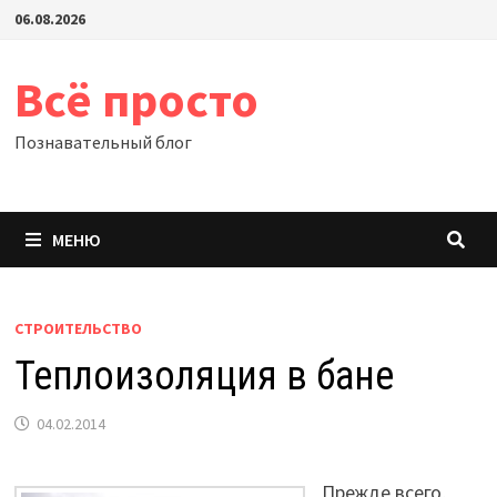
Перейти
06.08.2026
к
содержимому
Всё просто
Познавательный блог
МЕНЮ
СТРОИТЕЛЬСТВО
Теплоизоляция в бане
04.02.2014
Прежде всего,