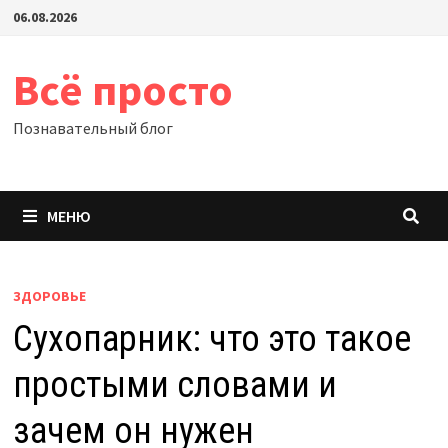
Перейти
06.08.2026
к
содержимому
Всё просто
Познавательный блог
МЕНЮ
ЗДОРОВЬЕ
Сухопарник: что это такое
простыми словами и
зачем он нужен