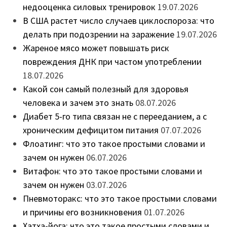
недооценка силовых тренировок
19.07.2026
В США растет число случаев циклоспороза: что
делать при подозрении на заражение
19.07.2026
Жареное мясо может повышать риск
повреждения ДНК при частом употреблении
18.07.2026
Какой сон самый полезный для здоровья
человека и зачем это знать
08.07.2026
Диабет 5-го типа связан не с перееданием, а с
хроническим дефицитом питания
07.07.2026
Флоатинг: что это такое простыми словами и
зачем он нужен
06.07.2026
Витафон: что это такое простыми словами и
зачем он нужен
03.07.2026
Пневмоторакс: что это такое простыми словами
и причины его возникновения
01.07.2026
Хатха-йога: что это такое простыми словами и