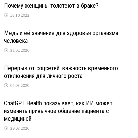
Почему женщины толстеют в браке?
18.10.2022
Медь и её значение для здоровья организма
человека
22.02.2026
Перерыв от соцсетей: важность временного
отключения для личного роста
02.08.2020
ChatGPT Health показывает, как ИИ может
изменить привычное общение пациента с
медициной
29.07.2026