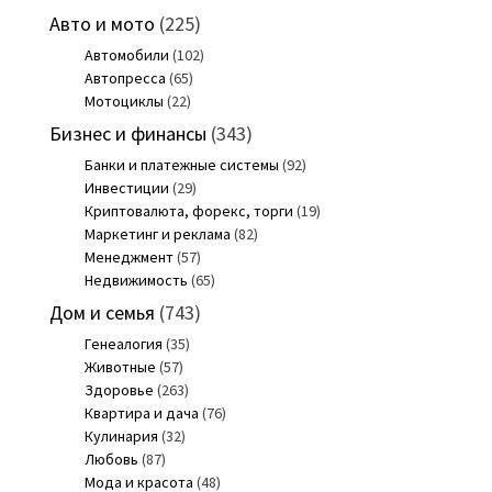
Авто и мото
(225)
Автомобили
(102)
Автопресса
(65)
Мотоциклы
(22)
Бизнес и финансы
(343)
Банки и платежные системы
(92)
Инвестиции
(29)
Криптовалюта, форекс, торги
(19)
Маркетинг и реклама
(82)
Менеджмент
(57)
Недвижимость
(65)
Дом и семья
(743)
Генеалогия
(35)
Животные
(57)
Здоровье
(263)
Квартира и дача
(76)
Кулинария
(32)
Любовь
(87)
Мода и красота
(48)