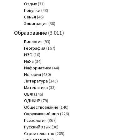
Отдых
(31)
Покупки
(43)
Семья
(46)
Эммиграция
(38)
Образование
(3 011)
Биология
(93)
География
(167)
ИЗО
(10)
ИнЯз
(34)
Информатика
(44)
История
(430)
Литература
(345)
Математика
(33)
ОБЖ
(146)
ОДНКНР
(79)
Обществознание
(140)
Окружающий мир
(226)
Психология
(367)
Русский язык
(36)
Строительство
(205)
Технология
(52)