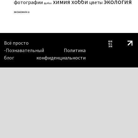
экология
химия
хобби
фотографии
цветы
футбол
экономика
Всё просто
-Познавательный
Политика
блог
конфиденциальности