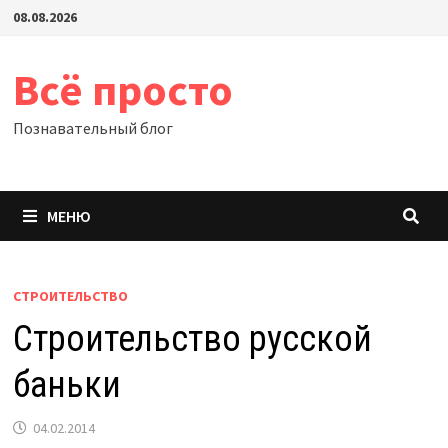
Перейти
08.08.2026
к
содержимому
Всё просто
Познавательный блог
МЕНЮ
СТРОИТЕЛЬСТВО
Строительство русской
баньки
04.02.2014