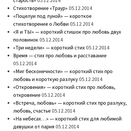
старость»
05.12.2014
Стихотворение «Траур»
05.12.2014
«Поцелуи под луной» — короткое
стихотворение о Любви
05.12.2014
«Я и ТЫ» — короткий стишок про любовь двух
половинок
05.12.2014
«Три недели» — короткий стих
05.12.2014
Время — стих про любовь и расставание
05.12.2014
«Миг бесконечности» — короткий стих про
любовь и короткую разлуку
05.12.2014
«Откровения» — короткий стих про любовь,
откровение
05.12.2014
«Встреча, любовь» — короткий стих про разлуку,
любовь, счастье
05.12.2014
«На небесах…» — короткий стих для любимой
девушки от парня
05.12.2014