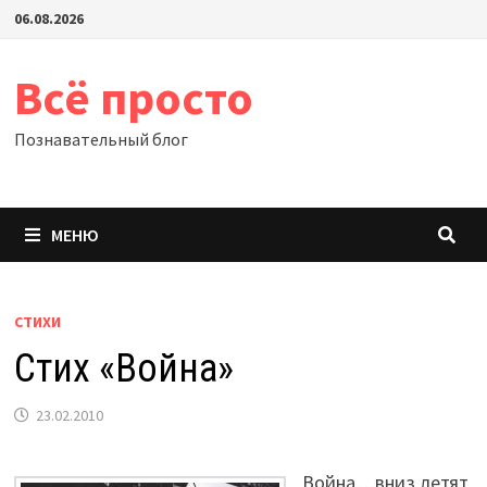
Перейти
06.08.2026
к
содержимому
Всё просто
Познавательный блог
МЕНЮ
СТИХИ
Стих «Война»
23.02.2010
Война…вниз летят