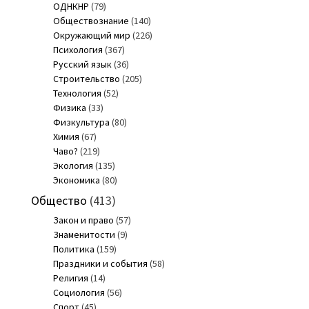
ОДНКНР
(79)
Обществознание
(140)
Окружающий мир
(226)
Психология
(367)
Русский язык
(36)
Строительство
(205)
Технология
(52)
Физика
(33)
Физкультура
(80)
Химия
(67)
Чаво?
(219)
Экология
(135)
Экономика
(80)
Общество
(413)
Закон и право
(57)
Знаменитости
(9)
Политика
(159)
Праздники и события
(58)
Религия
(14)
Социология
(56)
Спорт
(45)