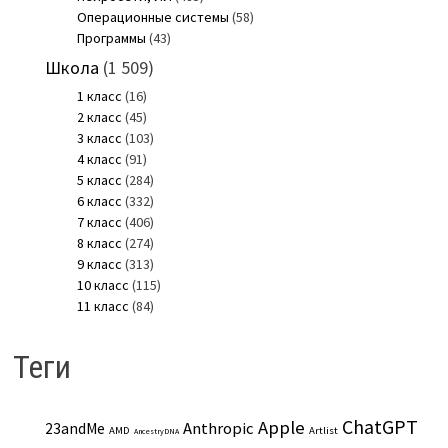
Операционные системы
(58)
Программы
(43)
Школа
(1 509)
1 класс
(16)
2 класс
(45)
3 класс
(103)
4 класс
(91)
5 класс
(284)
6 класс
(332)
7 класс
(406)
8 класс
(274)
9 класс
(313)
10 класс
(115)
11 класс
(84)
Теги
ChatGPT
Apple
Anthropic
23andMe
AMD
Artlist
AncestryDNA