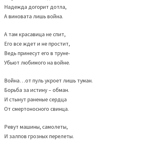
Надежда догорит дотла,
А виновата лишь война.
А там красавица не спит,
Его все ждет и не простит,
Ведь принесут его в труне-
Убьют любимого на войне.
Война…от пуль укроет лишь туман.
Борьба за истину – обман.
И стынут раненые сердца
От смертоносного свинца.
Ревут машины, самолеты,
И залпов грозных перелеты.