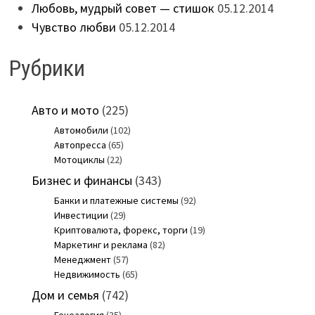
Любовь, мудрый совет — стишок
05.12.2014
Чувство любви
05.12.2014
Рубрики
Авто и мото
(225)
Автомобили
(102)
Автопресса
(65)
Мотоциклы
(22)
Бизнес и финансы
(343)
Банки и платежные системы
(92)
Инвестиции
(29)
Криптовалюта, форекс, торги
(19)
Маркетинг и реклама
(82)
Менеджмент
(57)
Недвижимость
(65)
Дом и семья
(742)
Генеалогия
(35)