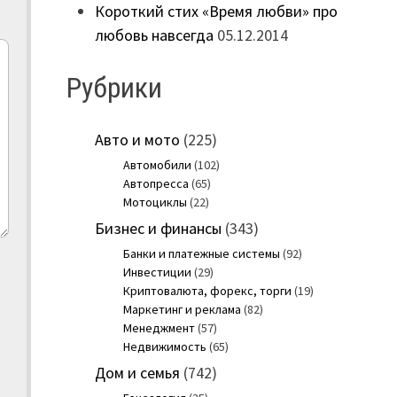
Короткий стих «Время любви» про
любовь навсегда
05.12.2014
Рубрики
Авто и мото
(225)
Автомобили
(102)
Автопресса
(65)
Мотоциклы
(22)
Бизнес и финансы
(343)
Банки и платежные системы
(92)
Инвестиции
(29)
Криптовалюта, форекс, торги
(19)
Маркетинг и реклама
(82)
Менеджмент
(57)
Недвижимость
(65)
Дом и семья
(742)