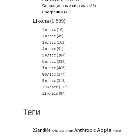
Операционные системы
(58)
Программы
(43)
Школа
(1 509)
1 класс
(16)
2 класс
(45)
3 класс
(103)
4 класс
(91)
5 класс
(284)
6 класс
(332)
7 класс
(406)
8 класс
(274)
9 класс
(313)
10 класс
(115)
11 класс
(84)
Теги
Apple
Anthropic
23andMe
AMD
Artlist
AncestryDNA