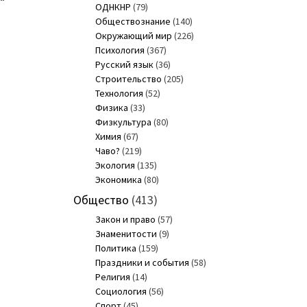
ОДНКНР
(79)
Обществознание
(140)
Окружающий мир
(226)
Психология
(367)
Русский язык
(36)
Строительство
(205)
Технология
(52)
Физика
(33)
Физкультура
(80)
Химия
(67)
Чаво?
(219)
Экология
(135)
Экономика
(80)
Общество
(413)
Закон и право
(57)
Знаменитости
(9)
Политика
(159)
Праздники и события
(58)
Религия
(14)
Социология
(56)
Спорт
(45)