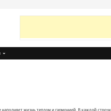
И
е наполняет жизнь теплом и гармонией. В каждой строч