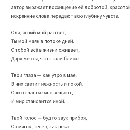
автор выражает восхищение её добротой, красотой 
искренние слова передают всю глубину чувств.
Оля, ясный мой рассвет,
Ты мой маяк в потоке дней.
С тобой всё в жизни оживает,
Даря мечты, что стали ближе.
Твои глаза — как утро в мае,
В них светит нежность и покой.
Они о счастье мне вещают,
И мир становится иной.
Твой голос — будто звук прибоя,
Он мягок, тёпел, как река.