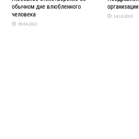
обычном дне влюбленного
организации
человека
14.10.2010
09.04.2013