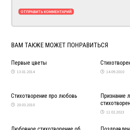
ВАМ ТАКЖЕ МОЖЕТ ПОНРАВИТЬСЯ
Первые цветы
Стихотворе
13.01.2014
14.09.2010
Стихотворение про любовь
Признание 
стихотворе
20.03.2010
11.02.2023
Любовное стихотворение об
Поздравлен