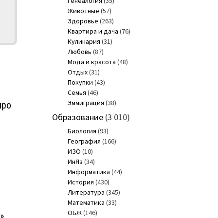
Генеалогия
(35)
Животные
(57)
Здоровье
(263)
Квартира и дача
(76)
Кулинария
(31)
Любовь
(87)
Мода и красота
(48)
Отдых
(31)
Покупки
(43)
Семья
(46)
Эммиграция
(38)
про
Образование
(3 010)
Биология
(93)
География
(166)
ИЗО
(10)
ИнЯз
(34)
Информатика
(44)
История
(430)
Литература
(345)
Математика
(33)
ОБЖ
(146)
»