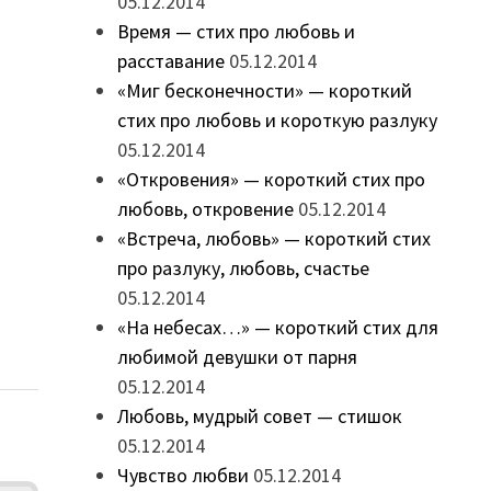
05.12.2014
Время — стих про любовь и
расставание
05.12.2014
«Миг бесконечности» — короткий
стих про любовь и короткую разлуку
05.12.2014
«Откровения» — короткий стих про
любовь, откровение
05.12.2014
«Встреча, любовь» — короткий стих
про разлуку, любовь, счастье
05.12.2014
«На небесах…» — короткий стих для
любимой девушки от парня
05.12.2014
Любовь, мудрый совет — стишок
05.12.2014
Чувство любви
05.12.2014