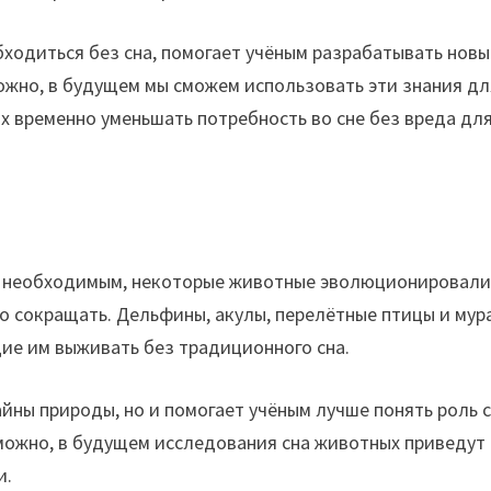
бходиться без сна, помогает учёным разрабатывать новы
ожно, в будущем мы сможем использовать эти знания дл
 временно уменьшать потребность во сне без вреда дл
ся необходимым, некоторые животные эволюционировал
го сокращать. Дельфины, акулы, перелётные птицы и мур
е им выживать без традиционного сна.
йны природы, но и помогает учёным лучше понять роль с
можно, в будущем исследования сна животных приведут 
и.