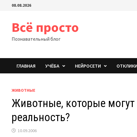
Перейти
08.08.2026
к
содержимому
Всё просто
Познавательный блог
ГЛАВНАЯ
УЧЁБА
НЕЙРОСЕТИ
ОТКЛИК
ЖИВОТНЫЕ
Животные, которые могут 
реальность?
10.09.2006