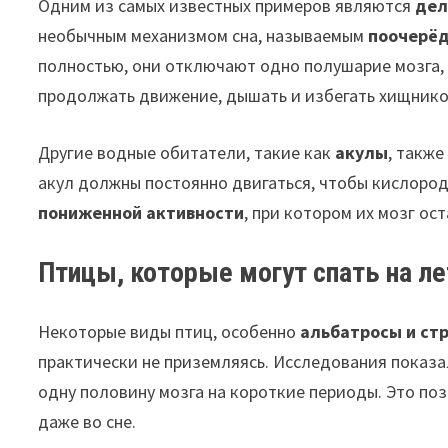
Одним из самых известных примеров являются
дел
необычным механизмом сна, называемым
поочерё
полностью, они отключают одно полушарие мозга, 
продолжать движение, дышать и избегать хищнико
Другие водные обитатели, такие как
акулы
, такж
акул должны постоянно двигаться, чтобы кислород 
пониженной активности
, при котором их мозг ос
Птицы, которые могут спать на ле
Некоторые виды птиц, особенно
альбатросы и ст
практически не приземляясь. Исследования показа
одну половину мозга на короткие периоды. Это п
даже во сне.