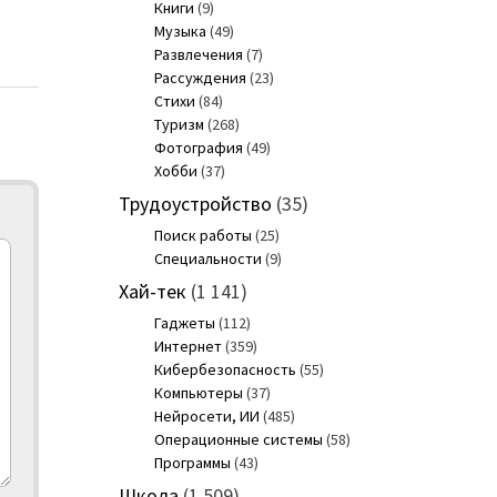
Книги
(9)
Музыка
(49)
Развлечения
(7)
Рассуждения
(23)
Стихи
(84)
Туризм
(268)
Фотография
(49)
Хобби
(37)
Трудоустройство
(35)
Поиск работы
(25)
Специальности
(9)
Хай-тек
(1 141)
Гаджеты
(112)
Интернет
(359)
Кибербезопасность
(55)
Компьютеры
(37)
Нейросети, ИИ
(485)
Операционные системы
(58)
Программы
(43)
Школа
(1 509)