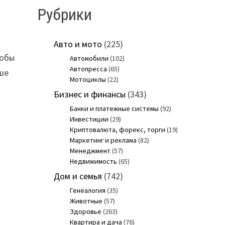
Рубрики
Авто и мото
(225)
тобы
Автомобили
(102)
Автопресса
(65)
ше
Мотоциклы
(22)
Бизнес и финансы
(343)
Банки и платежные системы
(92)
Инвестиции
(29)
Криптовалюта, форекс, торги
(19)
Маркетинг и реклама
(82)
Менеджмент
(57)
Недвижимость
(65)
Дом и семья
(742)
Генеалогия
(35)
Животные
(57)
Здоровье
(263)
Квартира и дача
(76)