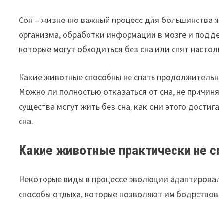
Сон – жизненно важный процесс для большинства 
организма, обработки информации в мозге и подд
которые могут обходиться без сна или спят настол
Какие животные способны не спать продолжительно
Можно ли полностью отказаться от сна, не причиня
существа могут жить без сна, как они этого дости
сна.
Какие животные практически не с
Некоторые виды в процессе эволюции адаптировал
способы отдыха, которые позволяют им бодрствов