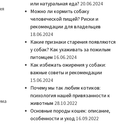
или натуральная еда?
20.06.2024
мя
Можно ли кормить собаку
человеческой пищей? Риски и
рекомендации для владельцев
18.06.2024
Какие признаки старения появляются
у собак? Как ухаживать за пожилым
питомцем
16.06.2024
Как избежать ожирения у собаки:
важные советы и рекомендации
15.06.2024
Почему мы так любим котиков:
психология нашей привязанности к
ема
животным
28.10.2022
Основные породы кошек: описание,
особенности и уход
16.09.2022