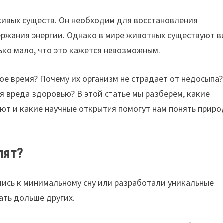
живых существ. Он необходим для восстановления
ержания энергии. Однако в мире животных существуют в
ько мало, что это кажется невозможным.
е время? Почему их организм не страдает от недосыпа?
я вреда здоровью? В этой статье мы разберём, какие
гают и какие научные открытия помогут нам понять приро
пят?
ись к минимальному сну или разработали уникальные
ать дольше других.