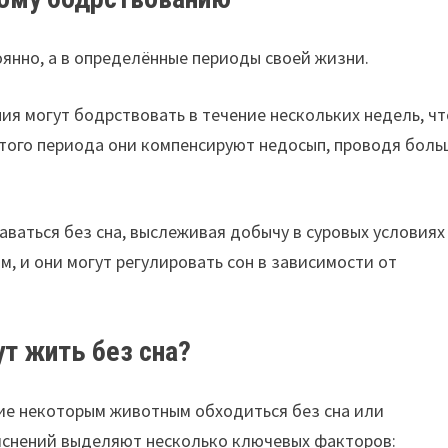
оянно, а в определённые периоды своей жизни.
ия могут бодрствовать в течение нескольких недель, ч
того периода они компенсируют недосып, проводя боль
аваться без сна, выслеживая добычу в суровых условиях
м, и они могут регулировать сон в зависимости от
т жить без сна?
ие некоторым животным обходиться без сна или
яснений выделяют несколько ключевых факторов: