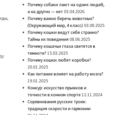
Почему собаки лают на одних людей,
а на других — нет
03.04.2026
иды,
Почему важно беречь животных?
(Окружающий мир, 4 класс)
03.08.2025
Почему кошки ведут себя странно?
Тайны их поведения
08.06.2025
Почему кошачьи глаза светятся в
темноте?
15.03.2025
ду
Почему кошки любят коробки?
20.01.2025
Как питание влияет на работу мозга?
19.01.2025
Конкур: искусство прыжков и
точности в конном спорте
12.11.2024
Соревнования русских троек:
традиция скорости и гармонии