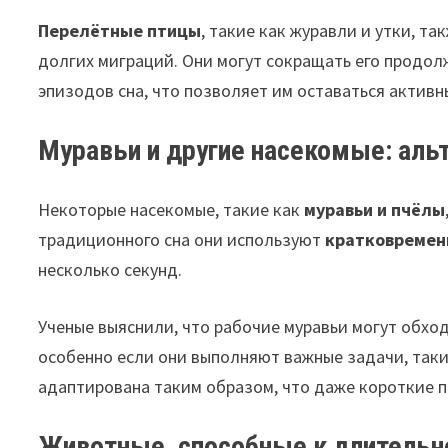
Перелётные птицы
, такие как журавли и утки, 
долгих миграций. Они могут сокращать его продол
эпизодов сна, что позволяет им оставаться активн
Муравьи и другие насекомые: альт
Некоторые насекомые, такие как
муравьи и пчёлы
традиционного сна они используют
кратковремен
несколько секунд.
Ученые выяснили, что рабочие муравьи могут обход
особенно если они выполняют важные задачи, таки
адаптирована таким образом, что даже короткие 
Животные, способные к длительн