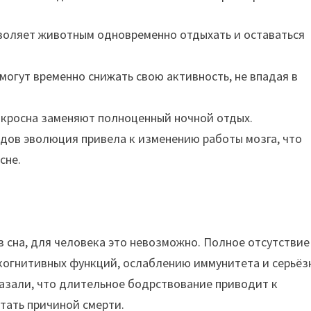
воляет животным одновременно отдыхать и оставаться
могут временно снижать свою активность, не впадая в
кросна заменяют полноценный ночной отдых.
идов эволюция привела к изменению работы мозга, что
сне.
 сна, для человека это невозможно. Полное отсутствие
 когнитивных функций, ослаблению иммунитета и серьё
азали, что длительное бодрствование приводит к
тать причиной смерти.