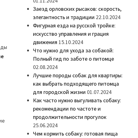
01.11.2024
Заезд орловских рысаков: скорость,
элегантность и традиции
22.10.2024
Фигурная езда на русской тройке:
искусство управления и грация
движения
15.10.2024
иды
Что нужно для ухода за собакой:
ие
Полный гид по заботе о питомце
.
02.08.2024
Лучшие породы собак для квартиры:
как выбрать подходящего питомца
для городской жизни
01.07.2024
Как часто нужно выгуливать собаку:
рекомендации по частоте и
продолжительности прогулок
ие
25.06.2024
Чем кормить собаку: готовая пища