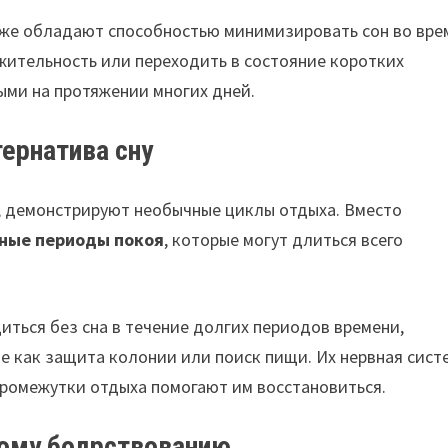
также обладают способностью минимизировать сон во вре
жительность или переходить в состояние коротких
ыми на протяжении многих дней.
ернатива сну
, демонстрируют необычные циклы отдыха. Вместо
ные периоды покоя
, которые могут длиться всего
иться без сна в течение долгих периодов времени,
е как защита колонии или поиск пищи. Их нервная сист
промежутки отдыха помогают им восстановиться.
ому бодрствованию