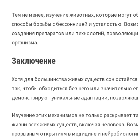
Тем не менее, изучение животных, которые могут о
способы борьбы с бессонницей и усталостью. Возм
создания препаратов или технологий, позволяющих
организма.
Заключение
Хотя для большинства живых существ сон остаёт
так, чтобы обходиться без него или значительно е
демонстрируют уникальные адаптации, позволяющи
Изучение этих механизмов не только раскрывает та
жизни всех живых существ, включая человека. Воз
прорывным открытиям в медицине и нейробиологи