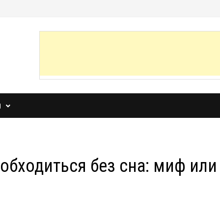
И
обходиться без сна: миф или