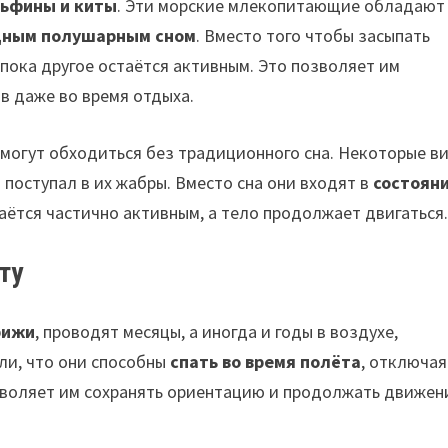
ьфины и киты
. Эти морские млекопитающие обладают
дным полушарным сном
. Вместо того чтобы засыпать
пока другое остаётся активным. Это позволяет им
в даже во время отдыха.
е могут обходиться без традиционного сна. Некоторые в
поступал в их жабры. Вместо сна они входят в
состоян
таётся частично активным, а тело продолжает двигаться
ту
рижи
, проводят месяцы, а иногда и годы в воздухе,
ли, что они способны
спать во время полёта
, отключая
озволяет им сохранять ориентацию и продолжать движен