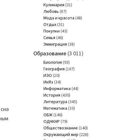
Кулинария
(31)
Любовь
(87)
Мода и красота
(48)
Отдых
(31)
Покупки
(43)
Семья
(46)
Эммиграция
(38)
Образование
(3 011)
Биология
(93)
География
(167)
ИЗО
(10)
ИнЯз
(34)
Информатика
(44)
История
(430)
Литература
(345)
 сна
Математика
(33)
ОБЖ
(146)
зным
ОДНКНР
(79)
Обществознание
(140)
Окружающий мир
(226)