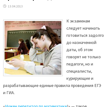
13.04.2013
К экзаменам
следует начинать
готовиться задолго
до назначенной
даты, об этом
говорят не только
педагоги, но и
специалисты,
курирующие и
разрабатывающие единые правила проведения ЕГЭ
и ГИА.
«
Нужен репетитор по математике
!» — такое