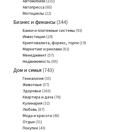
Автомобили
(102)
Автопресса
(65)
Мотоциклы
(22)
Бизнес и финансы
(344)
Банки и платежные системы
(93)
Инвестиции
(29)
Криптовалюта, форекс, торги
(19)
Маркетинг и реклама
(82)
Менеджмент
(57)
Недвижимость
(65)
Дом и семья
(743)
Генеалогия
(35)
Животные
(57)
Здоровье
(263)
Квартира и дача
(76)
Кулинария
(32)
Любовь
(87)
Мода и красота
(48)
Отдых
(31)
Покупки
(43)