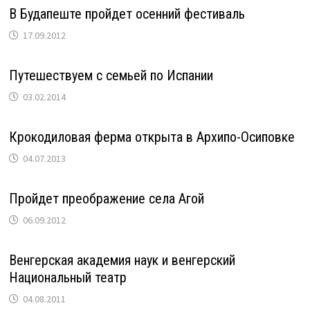
В Будапеште пройдет осенний фестиваль
17.09.2012
Путешествуем с семьей по Испании
03.02.2014
Крокодиловая ферма открыта в Архипо-Осиповке
04.07.2013
Пройдет преображение села Агой
06.09.2012
Венгерская академия наук и венгерский
Национальный театр
04.08.2011