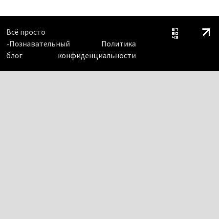
Всё просто
-Познавательный
Политика
блог
конфиденциальности