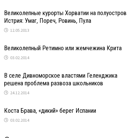
Великолепные курорты Хорватии на полуостров
Истрия: Умаг, Пореч, Ровинь, Пула
12.05.2013
Великолепный Ретимно или жемчежина Крита
03.02.2014
В селе Дивноморское властями Геленджика
решена проблема развоза школьников
24.12.2014
Коста Брава, «дикий» берег Испании
03.02.2014