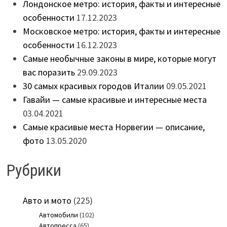
Лондонское метро: история, факты и интересные
особенности
17.12.2023
Московское метро: история, факты и интересные
особенности
16.12.2023
Самые необычные законы в мире, которые могут
вас поразить
29.09.2023
30 самых красивых городов Италии
09.05.2021
Гавайи — самые красивые и интересные места
03.04.2021
Самые красивые места Норвегии — описание,
фото
13.05.2020
Рубрики
Авто и мото
(225)
Автомобили
(102)
Автопресса
(65)