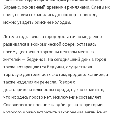
Баранис, основанный древними римлянами. Следы их
присутствия сохранились до сих пор – повсюду
можно увидеть римские колодцы.
Летели годы, века, а город достаточно медленно
развивался в экономической сфере, оставаясь
преимущественно торговым центром местных
жителей — бедуинов. На сегодняшний день в город
также возвращаются бедуины, осуществляя
торговую деятельность скотом, продовольствием, а
также изделиями ремесла. Говоря о
достопримечательностях города, нужно отметить,
что их здесь просто нет. Исключение составляет
Союзническое военное кладбище, на территории
которого можно встретить захоронения английских