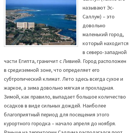
называют Эс-
Саллум) – это
довольно
маленький город,
который находится
в северо-западной
части Египта, граничит с Ливией. Город расположен
в средиземной зоне, что определяет его
субтропический климат. Лето здесь всегда сухое и
жаркое, а зима довольно мягкая и прохладная.
Зимой, как правило, выпадает большое количество
осадков в виде сильных дождей. Наиболее
благоприятный период для посещения этого
курортного городка – начало апреля до ноября.
Раньше на территории Саллума располагался порт