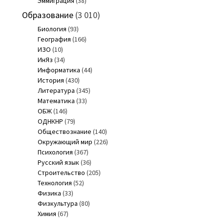
Эммиграция
(38)
Образование
(3 010)
Биология
(93)
География
(166)
ИЗО
(10)
ИнЯз
(34)
Информатика
(44)
История
(430)
Литература
(345)
Математика
(33)
ОБЖ
(146)
ОДНКНР
(79)
Обществознание
(140)
Окружающий мир
(226)
Психология
(367)
Русский язык
(36)
Строительство
(205)
Технология
(52)
Физика
(33)
Физкультура
(80)
Химия
(67)