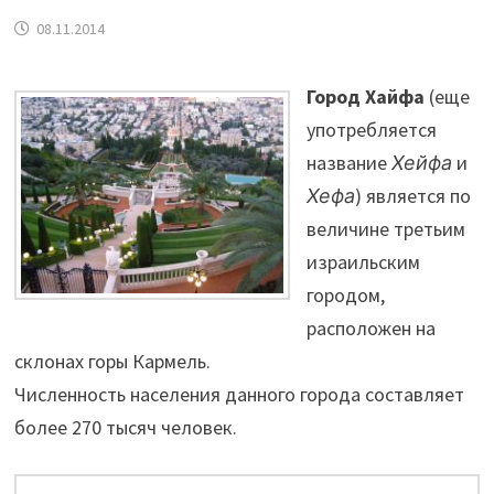
08.11.2014
Город Хайфа
(еще
употребляется
название
Хейфа
и
Хефа
) является по
величине третьим
израильским
городом,
расположен на
склонах горы Кармель.
Численность населения данного города составляет
более 270 тысяч человек.