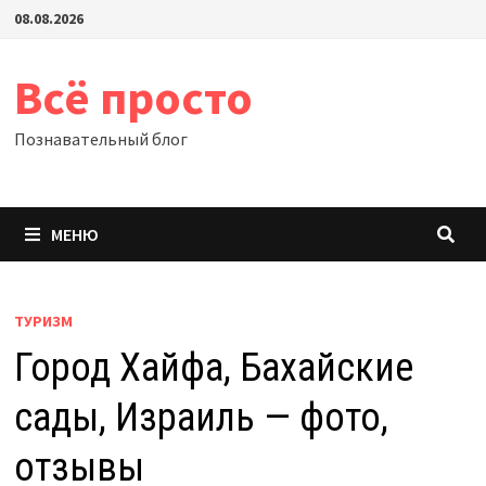
Перейти
08.08.2026
к
содержимому
Всё просто
Познавательный блог
МЕНЮ
ТУРИЗМ
Город Хайфа, Бахайские
сады, Израиль — фото,
отзывы