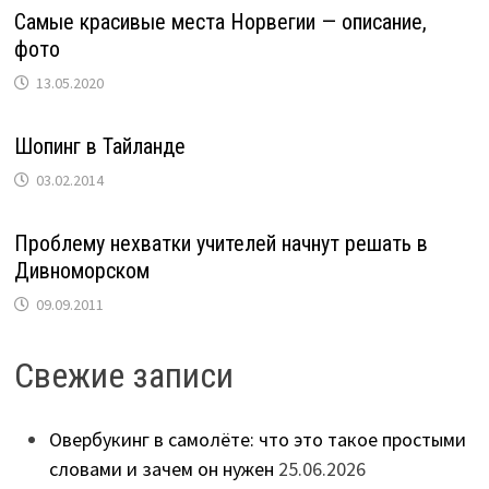
Самые красивые места Норвегии — описание,
фото
13.05.2020
Шопинг в Тайланде
03.02.2014
Проблему нехватки учителей начнут решать в
Дивноморском
09.09.2011
Свежие записи
Овербукинг в самолёте: что это такое простыми
словами и зачем он нужен
25.06.2026