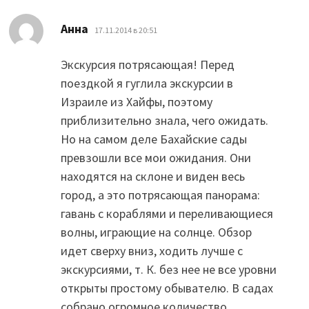
:
Анна
17.11.2014 в 20:51
Экскурсия потрясающая! Перед
поездкой я гуглила экскурсии в
Израиле из Хайфы, поэтому
приблизительно знала, чего ожидать.
Но на самом деле Бахайские сады
превзошли все мои ожидания. Они
находятся на склоне и виден весь
город, а это потрясающая панорама:
гавань с кораблями и переливающиеся
волны, играющие на солнце. Обзор
идет сверху вниз, ходить лучше с
экскурсиями, т. К. без нее не все уровни
открыты простому обывателю. В садах
собрано огромное количество