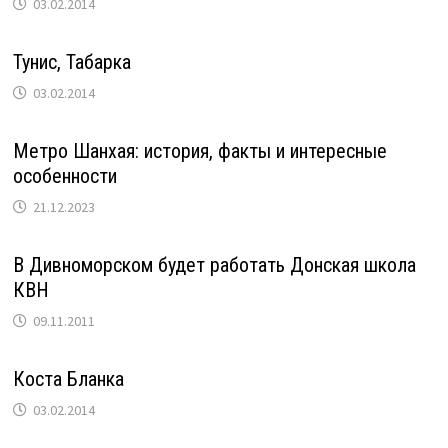
03.02.2014
Тунис, Табарка
03.02.2014
Метро Шанхая: история, факты и интересные
особенности
21.12.2023
В Дивноморском будет работать Донская школа
КВН
09.11.2011
Коста Бланка
03.02.2014