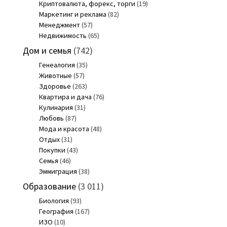
Криптовалюта, форекс, торги
(19)
Маркетинг и реклама
(82)
Менеджмент
(57)
Недвижимость
(65)
Дом и семья
(742)
Генеалогия
(35)
Животные
(57)
Здоровье
(263)
Квартира и дача
(76)
Кулинария
(31)
Любовь
(87)
Мода и красота
(48)
Отдых
(31)
Покупки
(43)
Семья
(46)
Эммиграция
(38)
Образование
(3 011)
Биология
(93)
География
(167)
ИЗО
(10)