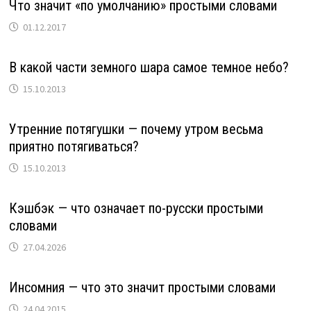
Что значит «по умолчанию» простыми словами
01.12.2017
В какой части земного шара самое темное небо?
15.10.2013
Утренние потягушки — почему утром весьма
приятно потягиваться?
15.10.2013
Кэшбэк — что означает по-русски простыми
словами
27.04.2026
Инсомния — что это значит простыми словами
24.04.2015