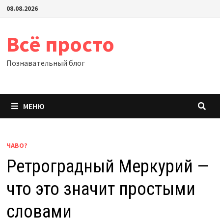
Перейти
08.08.2026
к
содержимому
Всё просто
Познавательный блог
МЕНЮ
ЧАВО?
Ретроградный Меркурий —
что это значит простыми
словами