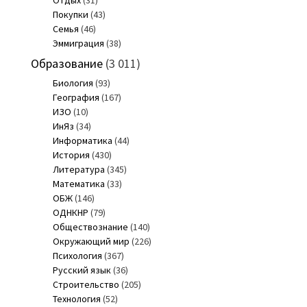
Отдых
(31)
Покупки
(43)
Семья
(46)
Эммиграция
(38)
Образование
(3 011)
Биология
(93)
География
(167)
ИЗО
(10)
ИнЯз
(34)
Информатика
(44)
История
(430)
Литература
(345)
Математика
(33)
ОБЖ
(146)
ОДНКНР
(79)
Обществознание
(140)
Окружающий мир
(226)
Психология
(367)
Русский язык
(36)
Строительство
(205)
Технология
(52)