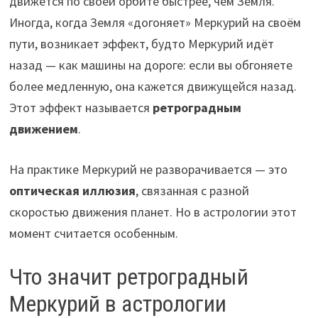
движется по своей орбите быстрее, чем Земля.
Иногда, когда Земля «догоняет» Меркурий на своём
пути, возникает эффект, будто Меркурий идёт
назад — как машины на дороге: если вы обгоняете
более медленную, она кажется движущейся назад.
Этот эффект называется
ретроградным
движением
.
На практике Меркурий не разворачивается — это
оптическая иллюзия
, связанная с разной
скоростью движения планет. Но в астрологии этот
момент считается особенным.
Что значит ретроградный
Меркурий в астрологии