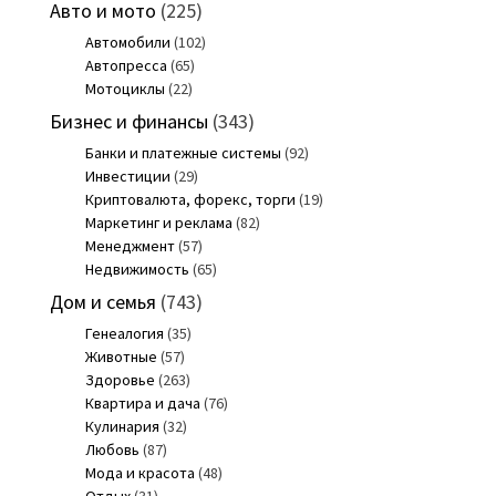
Авто и мото
(225)
Автомобили
(102)
Автопресса
(65)
Мотоциклы
(22)
Бизнес и финансы
(343)
Банки и платежные системы
(92)
Инвестиции
(29)
Криптовалюта, форекс, торги
(19)
Маркетинг и реклама
(82)
Менеджмент
(57)
Недвижимость
(65)
Дом и семья
(743)
Генеалогия
(35)
Животные
(57)
Здоровье
(263)
Квартира и дача
(76)
Кулинария
(32)
Любовь
(87)
Мода и красота
(48)