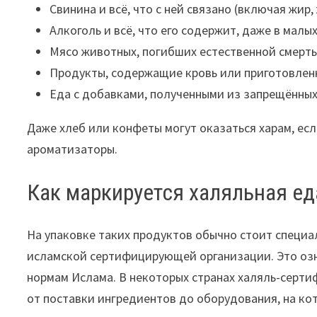
Свинина и всё, что с ней связано (включая жир,
Алкоголь и всё, что его содержит, даже в малых
Мясо животных, погибших естественной смерть
Продукты, содержащие кровь или приготовлен
Еда с добавками, полученными из запрещённых
Даже хлеб или конфеты могут оказаться харам, есл
ароматизаторы.
Как маркируется халяльная ед
На упаковке таких продуктов обычно стоит специ
исламской сертифицирующей организации. Это озн
нормам Ислама. В некоторых странах халяль-сертиф
от поставки ингредиентов до оборудования, на кот