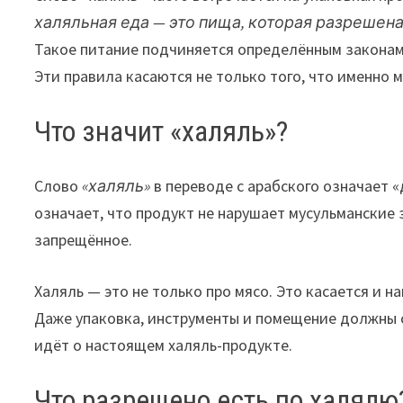
халяльная еда — это пища, которая разреше
Такое питание подчиняется определённым законам,
Эти правила касаются не только того, что именно м
Что значит «халяль»?
Слово
«халяль»
в переводе с арабского означает 
означает, что продукт не нарушает мусульманские
запрещённое.
Халяль — это не только про мясо. Это касается и н
Даже упаковка, инструменты и помещение должны 
идёт о настоящем халяль-продукте.
Что разрешено есть по халялю