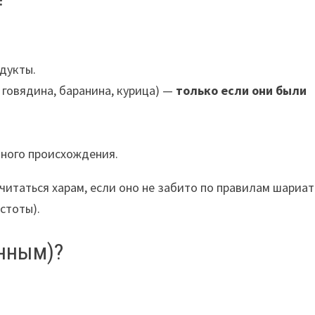
дукты.
 говядина, баранина, курица) —
только если они были
.
нного происхождения.
читаться харам, если оно не забито по правилам шариат
стоты).
ённым)?