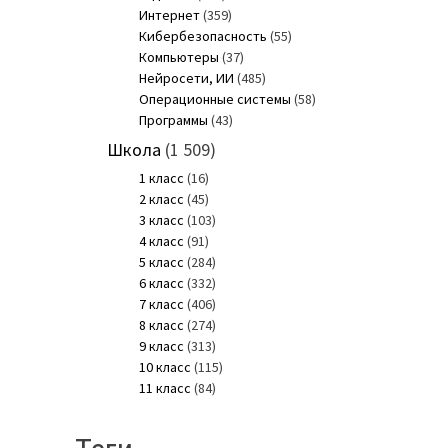
Интернет
(359)
Кибербезопасность
(55)
Компьютеры
(37)
Нейросети, ИИ
(485)
Операционные системы
(58)
Программы
(43)
Школа
(1 509)
1 класс
(16)
2 класс
(45)
3 класс
(103)
4 класс
(91)
5 класс
(284)
6 класс
(332)
7 класс
(406)
8 класс
(274)
9 класс
(313)
10 класс
(115)
11 класс
(84)