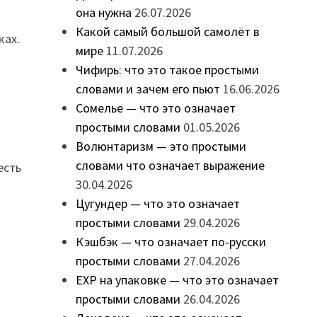
она нужна
26.07.2026
Какой самый большой самолёт в
ках.
мире
11.07.2026
Чифирь: что это такое простыми
словами и зачем его пьют
16.06.2026
Сомелье — что это означает
простыми словами
01.05.2026
Волюнтаризм — это простыми
словами что означает выражение
 есть
30.04.2026
Цугундер — что это означает
простыми словами
29.04.2026
.
Кэшбэк — что означает по-русски
простыми словами
27.04.2026
EXP на упаковке — что это означает
простыми словами
26.04.2026