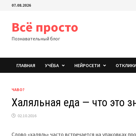
Перейти
07.08.2026
к
содержимому
Всё просто
Познавательный блог
ГЛАВНАЯ
УЧЁБА
НЕЙРОСЕТИ
ОТКЛИК
ЧАВО?
Халяльная еда — что это 
02.10.2016
Слово «халяль» часто встречается на упаковках пр