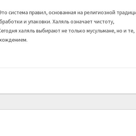
 Это система правил, основанная на религиозной традиц
бработки и упаковки. Халяль означает чистоту,
егодня халяль выбирают не только мусульмане, но и те,
схождением.