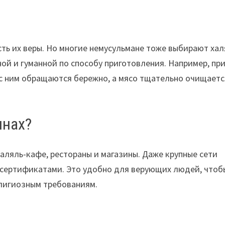
сть их веры. Но многие немусульмане тоже выбирают хал
ной и гуманной по способу приготовления. Например, пр
с ним обращаются бережно, а мясо тщательно очищаетс
инах?
халяль-кафе, рестораны и магазины. Даже крупные сети
-сертификатами. Это удобно для верующих людей, чтоб
елигиозным требованиям.