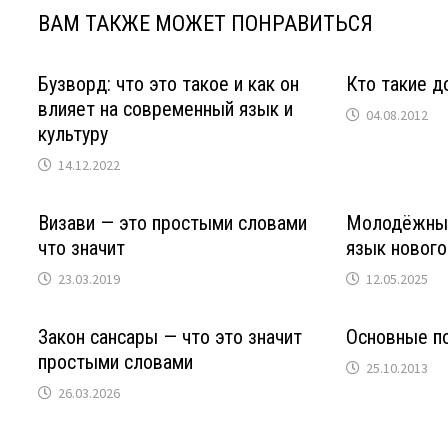
ВАМ ТАКЖЕ МОЖЕТ ПОНРАВИТЬСЯ
Бузворд: что это такое и как он
Кто такие 
влияет на современный язык и
04.08.2012
культуру
14.12.2022
Визави — это простыми словами
Молодёжный
что значит
язык нового
23.03.2019
12.05.2025
Закон сансары — что это значит
Основные п
простыми словами
25.10.2013
26.03.2026