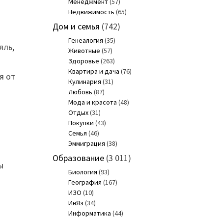
Менеджмент
(57)
Недвижимость
(65)
Дом и семья
(742)
Генеалогия
(35)
яль,
Животные
(57)
и
Здоровье
(263)
Квартира и дача
(76)
я от
Кулинария
(31)
Любовь
(87)
Мода и красота
(48)
Отдых
(31)
Покупки
(43)
Семья
(46)
Эммиграция
(38)
Образование
(3 011)
ы
Биология
(93)
География
(167)
ИЗО
(10)
ИнЯз
(34)
Информатика
(44)