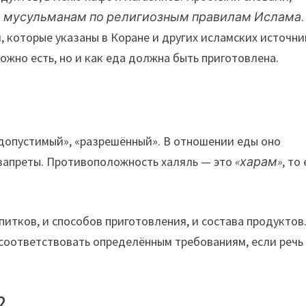
на мусульманам по религиозным правилам Ислама
.
 которые указаны в Коране и других исламских источни
ожно есть, но и как еда должна быть приготовлена.
«допустимый», «разрешённый». В отношении еды оно
 запреты. Противоположность халяль — это
«харам»
, то
апитков, и способов приготовления, и состава продуктов
соответствовать определённым требованиям, если речь
?