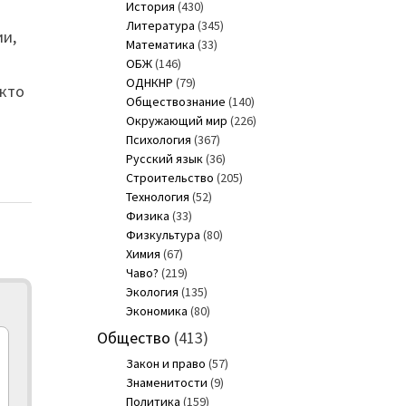
История
(430)
Литература
(345)
ии,
Математика
(33)
ОБЖ
(146)
ОДНКНР
(79)
 кто
Обществознание
(140)
Окружающий мир
(226)
Психология
(367)
Русский язык
(36)
Строительство
(205)
Технология
(52)
Физика
(33)
Физкультура
(80)
Химия
(67)
Чаво?
(219)
Экология
(135)
Экономика
(80)
Общество
(413)
Закон и право
(57)
Знаменитости
(9)
Политика
(159)