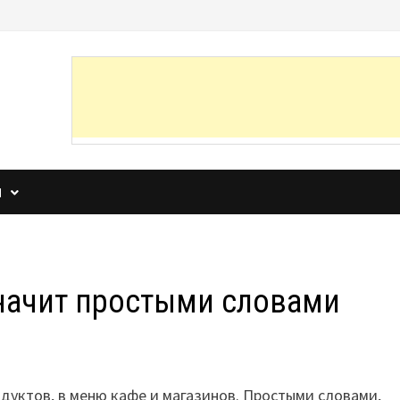
И
значит простыми словами
одуктов, в меню кафе и магазинов. Простыми словами,