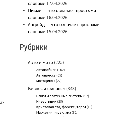
словами
17.04.2026
Пикми — что означает простыми
словами
16.04.2026
Апгрейд — что означает простыми
словами
15.04.2026
Рубрики
е
Авто и мото
(225)
Автомобили
(102)
Автопресса
(65)
Мотоциклы
(22)
Бизнес и финансы
(343)
Банки и платежные системы
(92)
Инвестиции
(29)
ах:
Криптовалюта, форекс, торги
(19)
Маркетинг и реклама
(82)