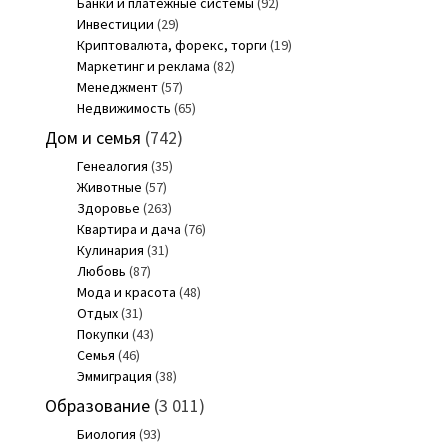
Банки и платежные системы
(92)
Инвестиции
(29)
Криптовалюта, форекс, торги
(19)
Маркетинг и реклама
(82)
Менеджмент
(57)
Недвижимость
(65)
Дом и семья
(742)
Генеалогия
(35)
Животные
(57)
Здоровье
(263)
Квартира и дача
(76)
Кулинария
(31)
Любовь
(87)
Мода и красота
(48)
Отдых
(31)
Покупки
(43)
Семья
(46)
Эммиграция
(38)
Образование
(3 011)
Биология
(93)