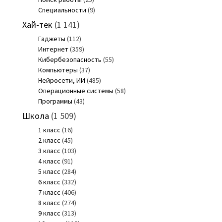
Специальности
(9)
Хай-тек
(1 141)
Гаджеты
(112)
Интернет
(359)
Кибербезопасность
(55)
Компьютеры
(37)
Нейросети, ИИ
(485)
Операционные системы
(58)
Программы
(43)
Школа
(1 509)
1 класс
(16)
2 класс
(45)
3 класс
(103)
4 класс
(91)
5 класс
(284)
6 класс
(332)
7 класс
(406)
8 класс
(274)
9 класс
(313)