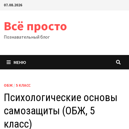
Перейти
07.08.2026
к
содержимому
Всё просто
Познавательный блог
МЕНЮ
ОБЖ
/
5 КЛАСС
Психологические основы
самозащиты (ОБЖ, 5
класс)