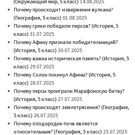
(Окружающий мир, 5 класс)
14.08.2025
Почему происходит извержение вулкана?
(География, 5 класс)
01.08.2025
Почему греки победили персов? (История, 5
класс)
31.07.2025
Почему Афину признали победительницей?
(История, 5 класс)
30.07.2025
Почему важна историческая память? (История, 5
класс)
29.07.2025
Почему Солон покинул Афины? (История, 5
класс)
28.07.2025
Почему персы проиграли Марафонскую битву?
(История, 5 класс)
27.07.2025
Почему происходят землетрясения? (География,
5 класс)
26.07.2025
Почему плодородие почв является
относительным? (География, 5 класс)
25.07.2025