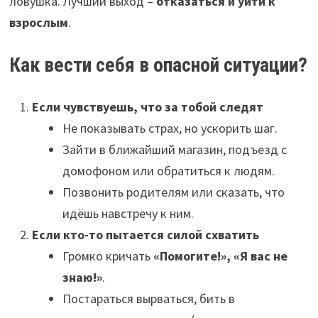
ловушка. Лучший выход –
отказаться и уйти к
взрослым
.
Как вести себя в опасной ситуации?
Если чувствуешь, что за тобой следят
Не показывать страх, но ускорить шаг.
Зайти в ближайший магазин, подъезд с
домофоном или обратиться к людям.
Позвонить родителям или сказать, что
идёшь навстречу к ним.
Если кто-то пытается силой схватить
Громко кричать
«Помогите!», «Я вас не
знаю!»
.
Постараться вырваться, бить в