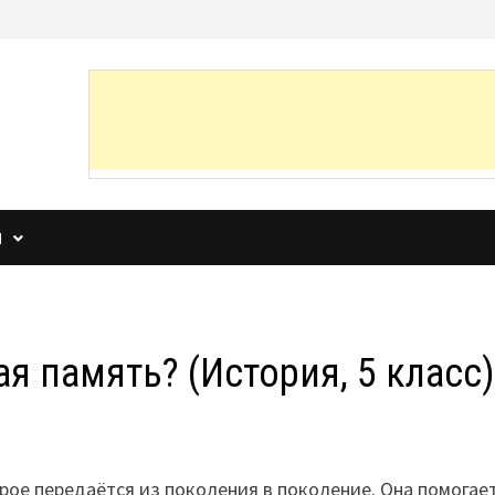
И
я память? (История, 5 класс
рое передаётся из поколения в поколение. Она помогае