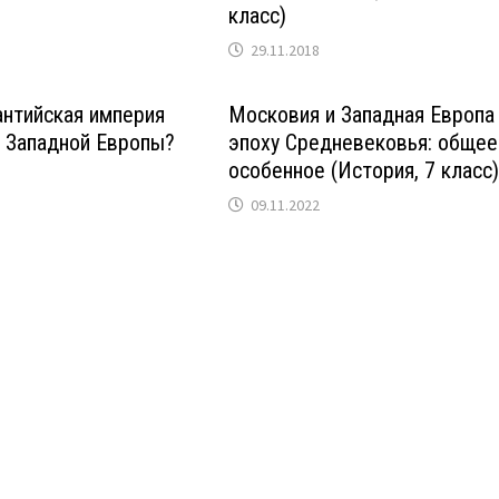
класс)
29.11.2018
нтийская империя
Московия и Западная Европа
 Западной Европы?
эпоху Средневековья: общее
особенное (История, 7 класс
09.11.2022