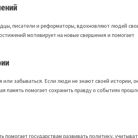
лений
водцы, писатели и реформаторы, вдохновляют людей св
достижений мотивирует на новые свершения и помогает
рии
 или забываться. Если люди не знают своей истории, о
ая память помогает сохранить правду о событиях прошл
ь помогает государствам развивать политику, учитыват