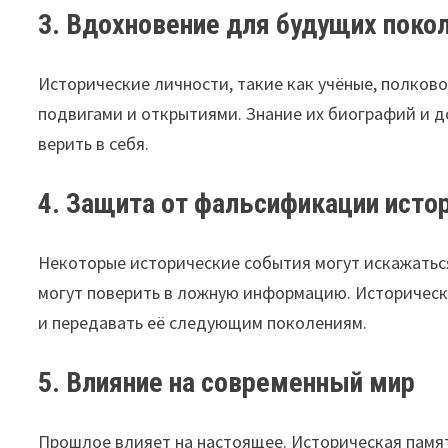
3. Вдохновение для будущих поко
Исторические личности, такие как учёные, полко
подвигами и открытиями. Знание их биографий и 
верить в себя.
4. Защита от фальсификации исто
Некоторые исторические события могут искажаться
могут поверить в ложную информацию. Историческ
и передавать её следующим поколениям.
5. Влияние на современный мир
Прошлое влияет на настоящее. Историческая памят