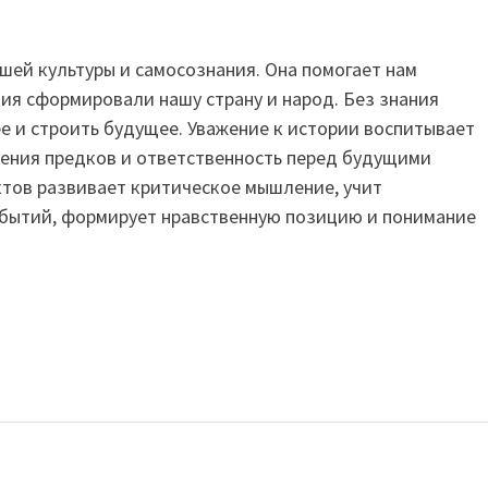
шей культуры и самосознания. Она помогает нам
тия сформировали нашу страну и народ. Без знания
 и строить будущее. Уважение к истории воспитывает
жения предков и ответственность перед будущими
тов развивает критическое мышление, учит
обытий, формирует нравственную позицию и понимание