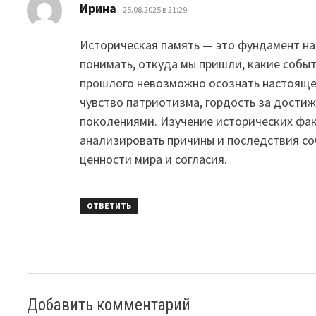
:
Ирина
25.08.2025 в 21:29
Историческая память — это фундамент на
понимать, откуда мы пришли, какие собы
прошлого невозможно осознать настоящее
чувство патриотизма, гордость за дости
поколениями. Изучение исторических фак
анализировать причины и последствия с
ценности мира и согласия.
ОТВЕТИТЬ
Добавить комментарий