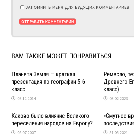
ЗАПОМНИТЬ МЕНЯ ДЛЯ БУДУЩИХ КОММЕНТАРИЕВ
ВАМ ТАКЖЕ МОЖЕТ ПОНРАВИТЬСЯ
Планета Земля — краткая
Ремесло, те
презентация по географии 5-6
Древнего Ег
класс
класс)
08.12.2014
03.02.2023
Каково было влияние Великого
«Смутное вр
переселения народов на Европу?
последствия
08.07.2007
31.03.2021