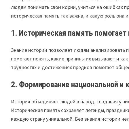
людям понимать свои корни, учиться на ошибках п
историческая память так важна, и какую роль она 
1. Историческая память помогает
Знание истории позволяет людям анализировать п
помогает понять, какие причины их вызывают и ка
трудностях и достижениях предков помогает общес
2. Формирование национальной и 
История объединяет людей в народ, создавая у ни
Историческая память сохраняет легенды, праздни
каждую страну уникальной. Без знания истории че