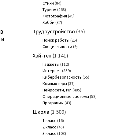
Стихи
(84)
Туризм
(268)
Фотография
(49)
Хобби
(37)
Трудоустройство
(35)
 в
 и
Поиск работы
(25)
)
Специальности
(9)
Хай-тек
(1 141)
Гаджеты
(112)
Интернет
(359)
Кибербезопасность
(55)
Компьютеры
(37)
Нейросети, ИИ
(485)
Операционные системы
(58)
Программы
(43)
Школа
(1 509)
1 класс
(16)
2 класс
(45)
3 класс
(103)