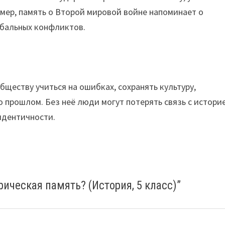
мер, память о Второй мировой войне напоминает о
обальных конфликтов.
бществу учиться на ошибках, сохранять культуру,
 прошлом. Без неё люди могут потерять связь с истори
 идентичности.
ическая память? (История, 5 класс)
”