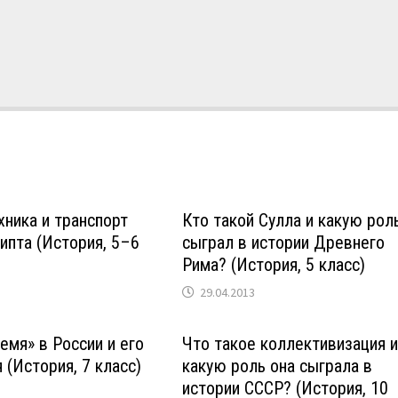
хника и транспорт
Кто такой Сулла и какую рол
ипта (История, 5–6
сыграл в истории Древнего
Рима? (История, 5 класс)
29.04.2013
емя» в России и его
Что такое коллективизация 
 (История, 7 класс)
какую роль она сыграла в
истории СССР? (История, 10