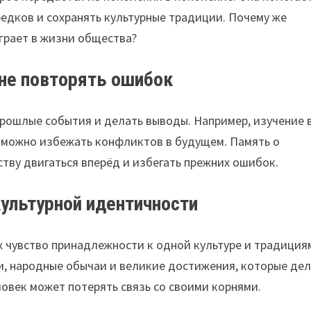
редков и сохранять культурные традиции. Почему же
играет в жизни общества?
 не повторять ошибок
рошлые события и делать выводы. Например, изучение 
к можно избежать конфликтов в будущем. Память о
тву двигаться вперёд и избегать прежних ошибок.
культурной идентичности
х чувство принадлежности к одной культуре и традиция
ки, народные обычаи и великие достижения, которые де
ловек может потерять связь со своими корнями.