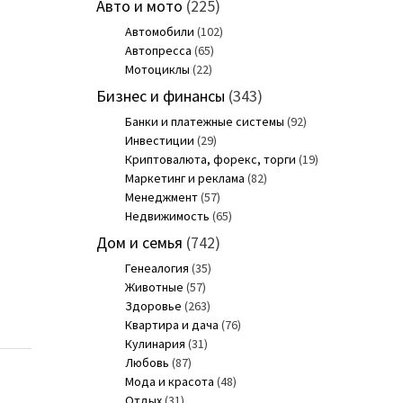
Авто и мото
(225)
Автомобили
(102)
Автопресса
(65)
Мотоциклы
(22)
Бизнес и финансы
(343)
Банки и платежные системы
(92)
Инвестиции
(29)
Криптовалюта, форекс, торги
(19)
Маркетинг и реклама
(82)
Менеджмент
(57)
Недвижимость
(65)
Дом и семья
(742)
Генеалогия
(35)
Животные
(57)
Здоровье
(263)
Квартира и дача
(76)
Кулинария
(31)
Любовь
(87)
Мода и красота
(48)
Отдых
(31)