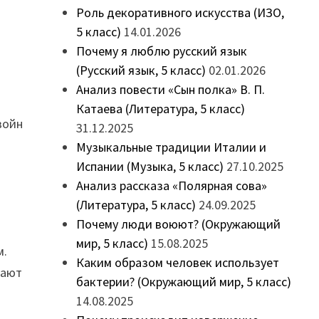
Роль декоративного искусства (ИЗО,
5 класс)
14.01.2026
Почему я люблю русский язык
(Русский язык, 5 класс)
02.01.2026
Анализ повести «Сын полка» В. П.
Катаева (Литература, 5 класс)
войн
31.12.2025
Музыкальные традиции Италии и
Испании (Музыка, 5 класс)
27.10.2025
Анализ рассказа «Полярная сова»
(Литература, 5 класс)
24.09.2025
Почему люди воюют? (Окружающий
мир, 5 класс)
15.08.2025
м.
Каким образом человек использует
лают
бактерии? (Окружающий мир, 5 класс)
14.08.2025