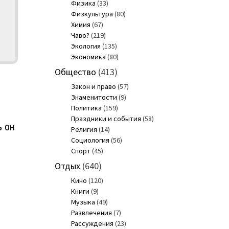
Физика
(33)
Физкультура
(80)
Химия
(67)
Чаво?
(219)
Экология
(135)
Экономика
(80)
Общество
(413)
Закон и право
(57)
Знаменитости
(9)
Политика
(159)
Праздники и события
(58)
ь он
Религия
(14)
Социология
(56)
Спорт
(45)
Отдых
(640)
Кино
(120)
Книги
(9)
и
Музыка
(49)
Развлечения
(7)
Рассуждения
(23)