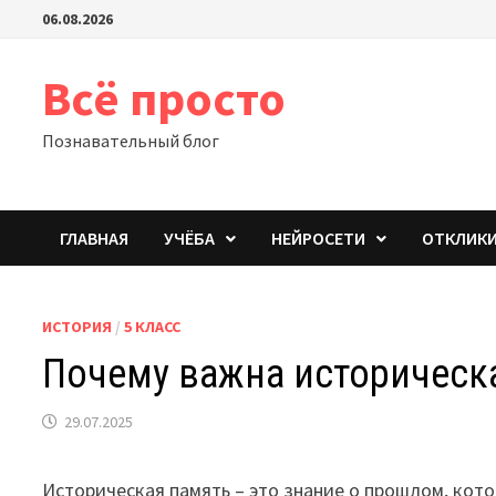
Перейти
06.08.2026
к
содержимому
Всё просто
Познавательный блог
ГЛАВНАЯ
УЧЁБА
НЕЙРОСЕТИ
ОТКЛИК
ИСТОРИЯ
/
5 КЛАСС
Почему важна историческа
29.07.2025
Историческая память – это знание о прошлом, кото