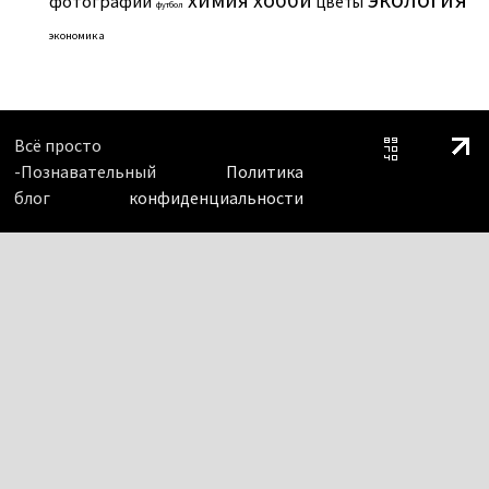
фотографии
цветы
футбол
экономика
Всё просто
-Познавательный
Политика
блог
конфиденциальности