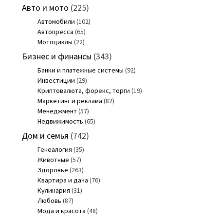
Авто и мото
(225)
Автомобили
(102)
Автопресса
(65)
Мотоциклы
(22)
Бизнес и финансы
(343)
Банки и платежные системы
(92)
Инвестиции
(29)
Криптовалюта, форекс, торги
(19)
Маркетинг и реклама
(82)
Менеджмент
(57)
Недвижимость
(65)
Дом и семья
(742)
Генеалогия
(35)
Животные
(57)
Здоровье
(263)
Квартира и дача
(76)
Кулинария
(31)
Любовь
(87)
Мода и красота
(48)