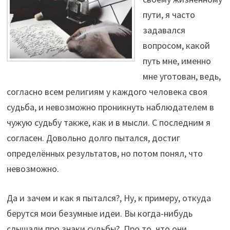
пути, я часто
задавался
вопросом, какой
путь мне, именно
мне уготован, ведь,
согласно всем религиям у каждого человека своя
судьба, и невозможно проникнуть наблюдателем в
чужую судьбу также, как и в мысли. С последним я
согласен. Довольно долго пытался, достиг
определённых результатов, но потом понял, что
невозможно.
Да и зачем и как я пытался?, Ну, к примеру, откуда
берутся мои безумные идеи. Вы когда-нибудь
слышали про знаки судьбы?, Про то, что они