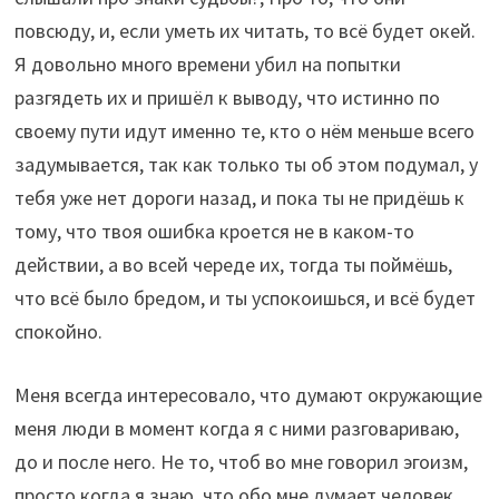
повсюду, и, если уметь их читать, то всё будет окей.
Я довольно много времени убил на попытки
разгядеть их и пришёл к выводу, что истинно по
своему пути идут именно те, кто о нём меньше всего
задумывается, так как только ты об этом подумал, у
тебя уже нет дороги назад, и пока ты не придёшь к
тому, что твоя ошибка кроется не в каком-то
действии, а во всей череде их, тогда ты поймёшь,
что всё было бредом, и ты успокоишься, и всё будет
спокойно.
Меня всегда интересовало, что думают окружающие
меня люди в момент когда я с ними разговариваю,
до и после него. Не то, чтоб во мне говорил эгоизм,
просто когда я знаю, что обо мне думает человек,