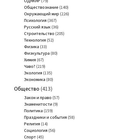
ОДНКНР
(79)
Обществознание
(140)
Окружающий мир
(226)
Психология
(367)
Русский язык
(36)
Строительство
(205)
Технология
(52)
Физика
(33)
Физкультура
(80)
Химия
(67)
Чаво?
(219)
Экология
(135)
Экономика
(80)
Общество
(413)
Закон и право
(57)
Знаменитости
(9)
Политика
(159)
Праздники и события
(58)
Религия
(14)
Социология
(56)
Спорт
(45)