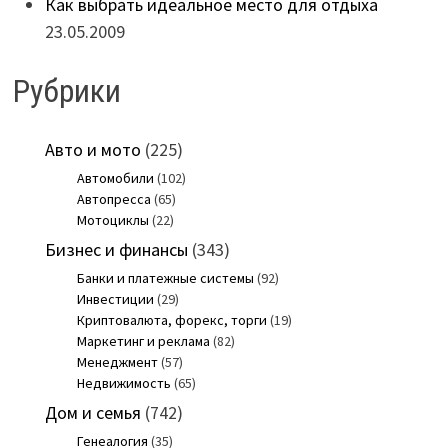
Как выбрать идеальное место для отдыха
23.05.2009
Рубрики
Авто и мото
(225)
Автомобили
(102)
Автопресса
(65)
Мотоциклы
(22)
Бизнес и финансы
(343)
Банки и платежные системы
(92)
Инвестиции
(29)
Криптовалюта, форекс, торги
(19)
Маркетинг и реклама
(82)
Менеджмент
(57)
Недвижимость
(65)
Дом и семья
(742)
Генеалогия
(35)