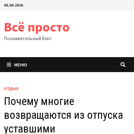
Перейти
06.08.2026
к
содержимому
Всё просто
Познавательный блог
МЕНЮ
ОТДЫХ
Почему многие
возвращаются из отпуска
уставшими