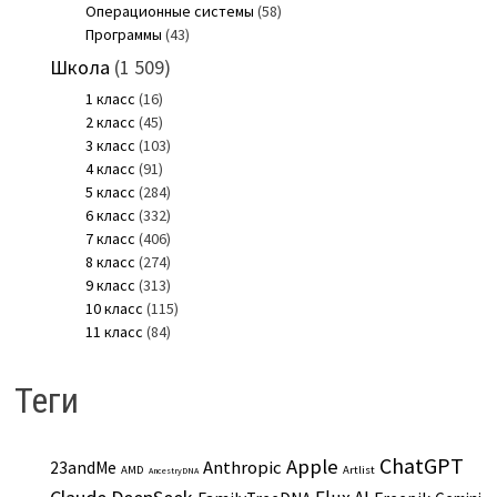
Операционные системы
(58)
Программы
(43)
Школа
(1 509)
1 класс
(16)
2 класс
(45)
3 класс
(103)
4 класс
(91)
5 класс
(284)
6 класс
(332)
7 класс
(406)
8 класс
(274)
9 класс
(313)
10 класс
(115)
11 класс
(84)
Теги
ChatGPT
Apple
Anthropic
23andMe
AMD
Artlist
AncestryDNA