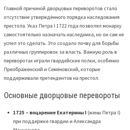
Главной причиной дворцовых переворотов стало
отсутствие утверждённого порядка наследования
престола. Указ Петра I 1722 года позволял монарху
самостоятельно назначать наследника, но он сам не
успел это сделать. Это создало почву для борьбы
различных группировок за власть. Важную роль в
переворотах играли гвардейские полки, особенно
Преображенский и Семёновский, которые
поддерживали претендентов на престол.
Основные дворцовые перевороты
1725 – воцарение Екатерины I
(жены Петра I)
при поддержке гвардии и Александра
Меншикова.