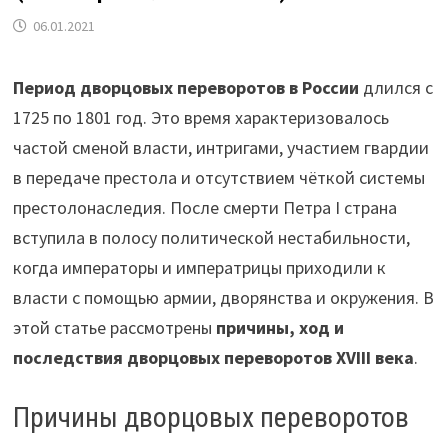
06.01.2021
Период дворцовых переворотов в России
длился с
1725 по 1801 год. Это время характеризовалось
частой сменой власти, интригами, участием гвардии
в передаче престола и отсутствием чёткой системы
престолонаследия. После смерти Петра I страна
вступила в полосу политической нестабильности,
когда императоры и императрицы приходили к
власти с помощью армии, дворянства и окружения. В
этой статье рассмотрены
причины, ход и
последствия дворцовых переворотов XVIII века
.
Причины дворцовых переворотов