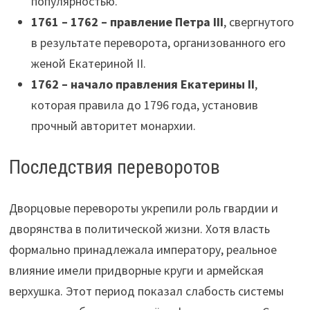
популярностью.
1761 – 1762 – правление Петра III
, свергнутого
в результате переворота, организованного его
женой Екатериной II.
1762 – начало правления Екатерины II
,
которая правила до 1796 года, установив
прочный авторитет монархии.
Последствия переворотов
Дворцовые перевороты укрепили роль гвардии и
дворянства в политической жизни. Хотя власть
формально принадлежала императору, реальное
влияние имели придворные круги и армейская
верхушка. Этот период показал слабость системы