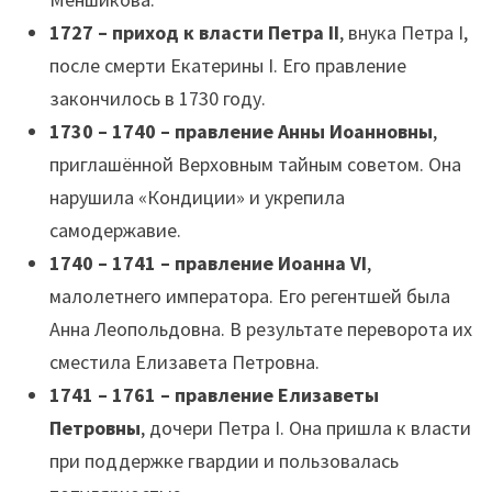
1727 – приход к власти Петра II
, внука Петра I,
после смерти Екатерины I. Его правление
закончилось в 1730 году.
1730 – 1740 – правление Анны Иоанновны
,
приглашённой Верховным тайным советом. Она
нарушила «Кондиции» и укрепила
самодержавие.
1740 – 1741 – правление Иоанна VI
,
малолетнего императора. Его регентшей была
Анна Леопольдовна. В результате переворота их
сместила Елизавета Петровна.
1741 – 1761 – правление Елизаветы
Петровны
, дочери Петра I. Она пришла к власти
при поддержке гвардии и пользовалась