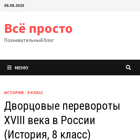
Перейти
08.08.2026
к
содержимому
Всё просто
Познавательный блог
МЕНЮ
ИСТОРИЯ
/
8 КЛАСС
Дворцовые перевороты
XVIII века в России
(История, 8 класс)