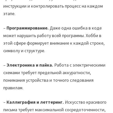
инструкции и контролировать процесс на каждом
этапе.
–
Программирование.
Даже одна ошибка в коде
может нарушить работу всей программы. Хобби в
этой сфере формирует внимание к каждой строке,
символу и структуре.
–
Электроника и пайка.
Работа с электрическими
схемами требует предельной аккуратности,
понимания устройства и точного следования
правилам.
–
Каллиграфия и леттеринг.
Искусство красивого
письма требует максимальной сосредоточенности,