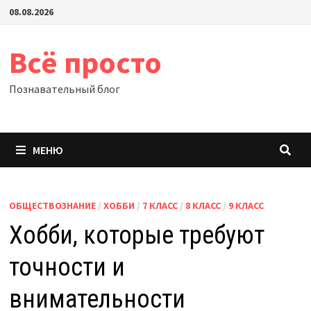
Перейти
08.08.2026
к
содержимому
Всё просто
Познавательный блог
МЕНЮ
ОБЩЕСТВОЗНАНИЕ
/
ХОББИ
/
7 КЛАСС
/
8 КЛАСС
/
9 КЛАСС
Хобби, которые требуют
точности и
внимательности