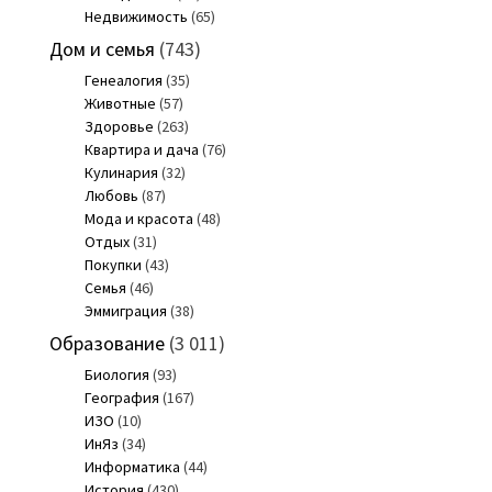
Недвижимость
(65)
Дом и семья
(743)
Генеалогия
(35)
Животные
(57)
Здоровье
(263)
Квартира и дача
(76)
Кулинария
(32)
Любовь
(87)
Мода и красота
(48)
Отдых
(31)
Покупки
(43)
Семья
(46)
Эммиграция
(38)
Образование
(3 011)
Биология
(93)
География
(167)
ИЗО
(10)
ИнЯз
(34)
Информатика
(44)
История
(430)