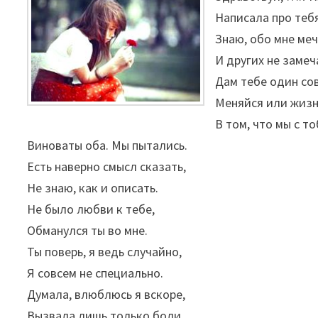
Написала про тебя
Знаю, обо мне ме
И других не замеч
Дам тебе один сов
Меняйся или жизн
В том, что мы с т
Виноваты оба. Мы пытались.
Есть наверно смысл сказать,
Не знаю, как и описать.
Не было любви к тебе,
Обманулся ты во мне.
Ты поверь, я ведь случайно,
Я совсем не специально.
Думала, влюблюсь я вскоре,
Вызвала лишь только боли.