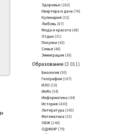
Здоровье
(263)
Квартира и дача
(76)
Кулинария
(32)
Любовь
(87)
Мода и красота
(48)
Отдых
(31)
Покупки
(43)
Семья
(46)
Эммиграция
(38)
Образование
(3 011)
Биология
(93)
География
(167)
ИЗО
(10)
ИнЯз
(34)
Информатика
(44)
История
(430)
Литература
(345)
и»
Математика
(33)
ОБЖ
(146)
ОДНКНР
(79)