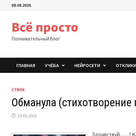
Перейти
08.08.2026
к
содержимому
Всё просто
Познавательный блог
ГЛАВНАЯ
УЧЁБА
НЕЙРОСЕТИ
ОТКЛИК
СТИХИ
Обманула (стихотворение 
19.03.2010
Здравствуй, ….! К