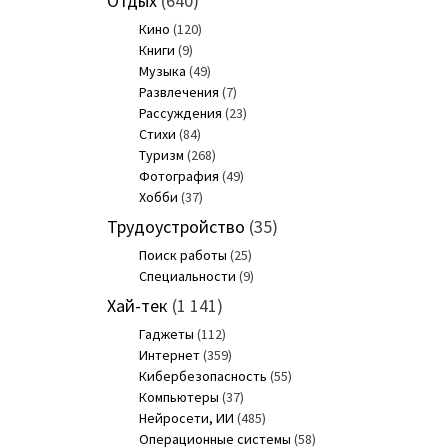
Отдых
(640)
Кино
(120)
Книги
(9)
Музыка
(49)
Развлечения
(7)
Рассуждения
(23)
Стихи
(84)
Туризм
(268)
Фотография
(49)
Хобби
(37)
Трудоустройство
(35)
Поиск работы
(25)
Специальности
(9)
Хай-тек
(1 141)
Гаджеты
(112)
Интернет
(359)
Кибербезопасность
(55)
Компьютеры
(37)
Нейросети, ИИ
(485)
Операционные системы
(58)