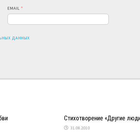
EMAIL
*
ЬНЫХ ДАННЫХ
бви
Стихотворение «Другие люд
31.08.2010