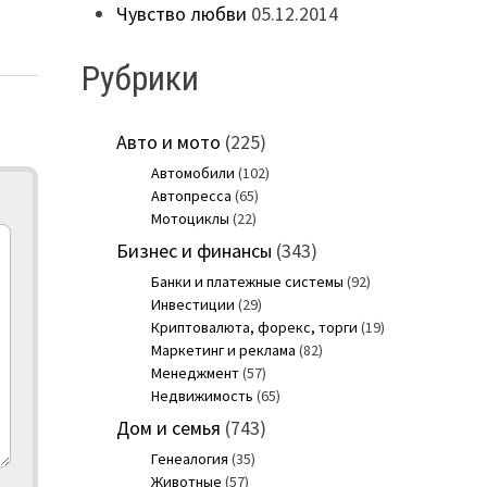
Чувство любви
05.12.2014
Рубрики
Авто и мото
(225)
Автомобили
(102)
Автопресса
(65)
Мотоциклы
(22)
Бизнес и финансы
(343)
Банки и платежные системы
(92)
Инвестиции
(29)
Криптовалюта, форекс, торги
(19)
Маркетинг и реклама
(82)
Менеджмент
(57)
Недвижимость
(65)
Дом и семья
(743)
Генеалогия
(35)
Животные
(57)