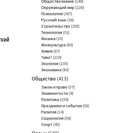
Обществознание
(140)
Окружающий мир
(226)
Психология
(367)
Русский язык
(36)
Строительство
(205)
Технология
(52)
ткий
Физика
(33)
Физкультура
(80)
Химия
(67)
Чаво?
(219)
Экология
(135)
Экономика
(80)
Общество
(413)
Закон и право
(57)
Знаменитости
(9)
Политика
(159)
Праздники и события
(58)
Религия
(14)
Социология
(56)
Спорт
(45)