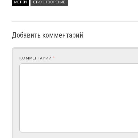
МЕТКИ
СТИХОТВОРЕНИЕ
Добавить комментарий
КОММЕНТАРИЙ
*