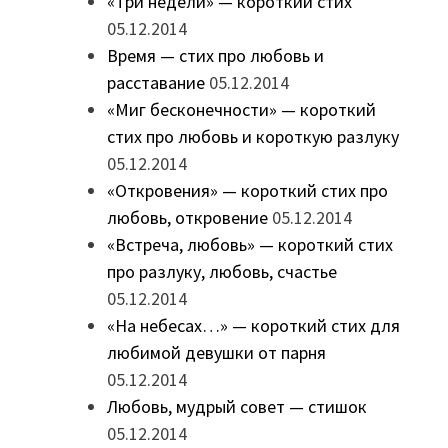
«Три недели» — короткий стих
05.12.2014
Время — стих про любовь и
расставание
05.12.2014
«Миг бесконечности» — короткий
стих про любовь и короткую разлуку
05.12.2014
«Откровения» — короткий стих про
любовь, откровение
05.12.2014
«Встреча, любовь» — короткий стих
про разлуку, любовь, счастье
05.12.2014
«На небесах…» — короткий стих для
любимой девушки от парня
05.12.2014
Любовь, мудрый совет — стишок
05.12.2014