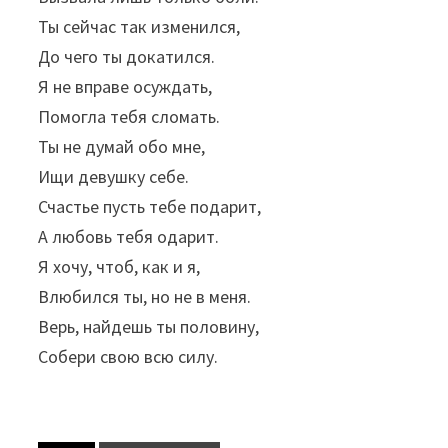
Ты сейчас так изменился,
До чего ты докатился.
Я не вправе осуждать,
Помогла тебя сломать.
Ты не думай обо мне,
Ищи девушку себе.
Счастье пусть тебе подарит,
А любовь тебя одарит.
Я хочу, чтоб, как и я,
Влюбился ты, но не в меня.
Верь, найдешь ты половину,
Собери свою всю силу.