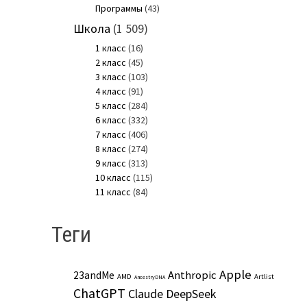
Программы
(43)
Школа
(1 509)
1 класс
(16)
2 класс
(45)
3 класс
(103)
4 класс
(91)
5 класс
(284)
6 класс
(332)
7 класс
(406)
8 класс
(274)
9 класс
(313)
10 класс
(115)
11 класс
(84)
Теги
Apple
Anthropic
23andMe
AMD
Artlist
AncestryDNA
ChatGPT
Claude
DeepSeek