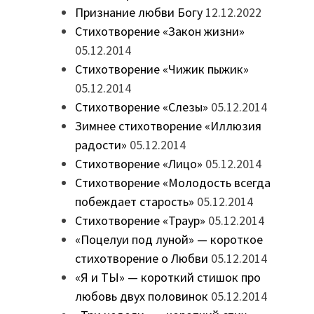
Признание любви Богу
12.12.2022
Стихотворение «Закон жизни»
05.12.2014
Стихотворение «Чижик пыжик»
05.12.2014
Стихотворение «Слезы»
05.12.2014
Зимнее стихотворение «Иллюзия
радости»
05.12.2014
Стихотворение «Лицо»
05.12.2014
Стихотворение «Молодость всегда
побеждает старость»
05.12.2014
Стихотворение «Траур»
05.12.2014
«Поцелуи под луной» — короткое
стихотворение о Любви
05.12.2014
«Я и ТЫ» — короткий стишок про
любовь двух половинок
05.12.2014