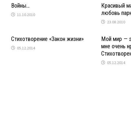
Войны…
Красивый ма
любовь пар
11.10.2010
23.08.2010
Стихотворение «Закон жизни»
Мой мир — э
мне очень н
05.12.2014
Стихотворе
05.12.2014