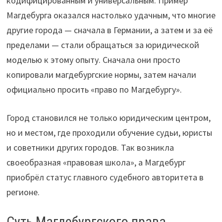
кодифицированным и универсальным. Пример
Магдебурга оказался настолько удачным, что многие
другие города — сначала в Германии, а затем и за её
пределами — стали обращаться за юридической
моделью к этому опыту. Сначала они просто
копировали магдебургские нормы, затем начали
официально просить «право по Магдебургу».
Город становился не только юридическим центром,
но и местом, где проходили обучение судьи, юристы
и советники других городов. Так возникла
своеобразная «правовая школа», а Магдебург
приобрёл статус главного судебного авторитета в
регионе.
Суть Магдебургского права