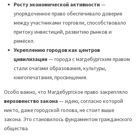
Росту экономической активности
—
упорядоченное право обеспечивало доверие
между участниками торговли, способствовало
притоку инвестиций, развитию рынков и
ремёсел.
Укреплению городов как центров
цивилизации
— города с магдебургским правом
стали очагами образования, культуры,
книгопечатания, просвещения.
Особо важно, что Магдебургское право закрепляло
верховенство закона
— идею, согласно которой
никто, даже городской голова, не стоит выше
закона. Это становилось фундаментом гражданского
общества.