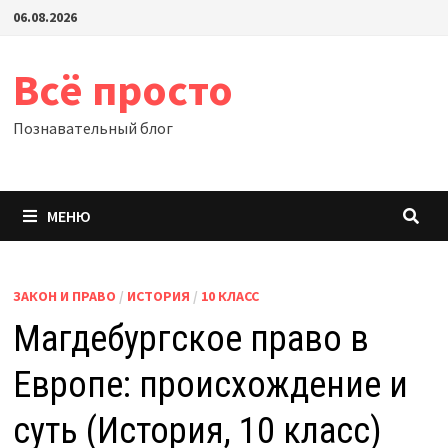
Перейти
06.08.2026
к
содержимому
Всё просто
Познавательный блог
МЕНЮ
ЗАКОН И ПРАВО
/
ИСТОРИЯ
/
10 КЛАСС
Магдебургское право в
Европе: происхождение и
суть (История, 10 класс)