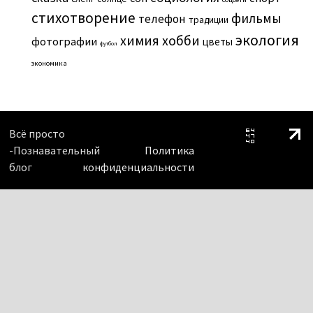
стихотворение
фильмы
телефон
традиции
экология
химия
хобби
фотографии
цветы
футбол
экономика
Всё просто
-Познавательный
Политика
блог
конфиденциальности