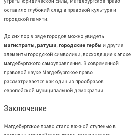
утраты юридической силы, Магдебургское право
оставило глубокий след в правовой культуре и
городской памяти.
До сих пор в ряде городов можно увидеть
магистраты
,
ратуши
,
городские гербы
и другие
элементы городской символики, восходящие к эпохе
магдебургского самоуправления. В современной
правовой науке Магдебургское право
рассматривается как один из прообразов
европейской муниципальной демократии.
Заключение
Магдебургское право стало важной ступенью в