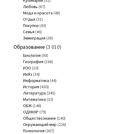
Кулинария
(31)
Любовь
(87)
Мода и красота
(48)
Отдых
(31)
Покупки
(43)
Семья
(46)
Эммиграция
(38)
Образование
(3 010)
Биология
(93)
География
(166)
ИЗО
(10)
ИнЯз
(34)
Информатика
(44)
История
(430)
Литература
(345)
Математика
(33)
ОБЖ
(146)
ОДНКНР
(79)
Обществознание
(140)
Окружающий мир
(226)
Психология
(367)