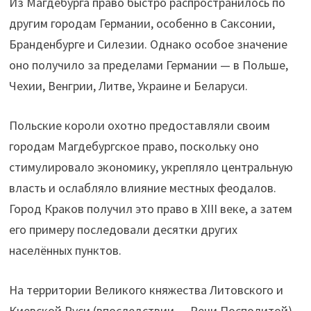
Из Магдебурга право быстро распространилось по
другим городам Германии, особенно в Саксонии,
Бранденбурге и Силезии. Однако особое значение
оно получило за пределами Германии — в Польше,
Чехии, Венгрии, Литве, Украине и Беларуси.
Польские короли охотно предоставляли своим
городам Магдебургское право, поскольку оно
стимулировало экономику, укрепляло центральную
власть и ослабляло влияние местных феодалов.
Город Краков получил это право в XIII веке, а затем
его примеру последовали десятки других
населённых пунктов.
На территории Великого княжества Литовского и
Киевской Руси (впоследствии — Речи Посполитой)