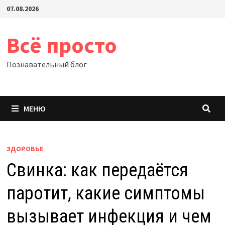
Перейти
07.08.2026
к
содержимому
Всё просто
Познавательный блог
МЕНЮ
ЗДОРОВЬЕ
Свинка: как передаётся
паротит, какие симптомы
вызывает инфекция и чем