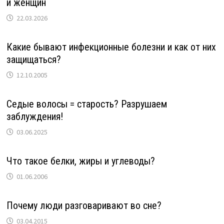
и женщин
22.03.2026
Какие бывают инфекционные болезни и как от них
защищаться?
12.10.2005
Седые волосы = старость? Разрушаем
заблуждения!
03.06.2025
Что такое белки, жиры и углеводы?
01.06.2006
Почему люди разговаривают во сне?
03.04.2015