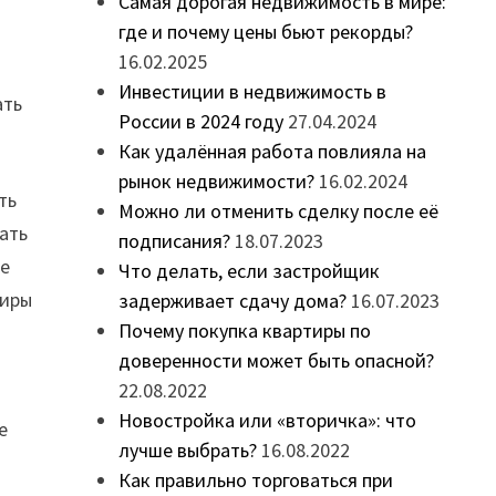
Самая дорогая недвижимость в мире:
где и почему цены бьют рекорды?
16.02.2025
Инвестиции в недвижимость в
ать
России в 2024 году
27.04.2024
Как удалённая работа повлияла на
рынок недвижимости?
16.02.2024
ть
Можно ли отменить сделку после её
ать
подписания?
18.07.2023
ые
Что делать, если застройщик
тиры
задерживает сдачу дома?
16.07.2023
Почему покупка квартиры по
доверенности может быть опасной?
22.08.2022
Новостройка или «вторичка»: что
е
лучше выбрать?
16.08.2022
Как правильно торговаться при