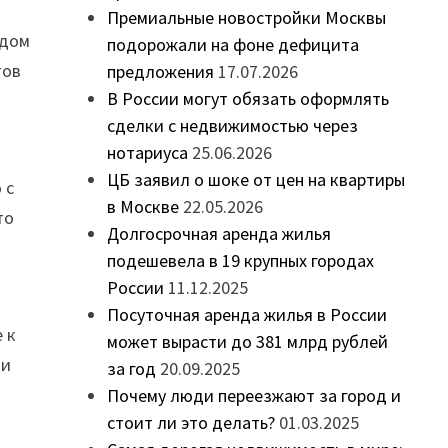
Премиальные новостройки Москвы
одом
подорожали на фоне дефицита
тов
предложения
17.07.2026
В России могут обязать оформлять
сделки с недвижимостью через
нотариуса
25.06.2026
ЦБ заявил о шоке от цен на квартиры
 с
в Москве
22.05.2026
то
Долгосрочная аренда жилья
подешевела в 19 крупных городах
России
11.12.2025
Посуточная аренда жилья в России
 к
может вырасти до 381 млрд рублей
 и
за год
20.09.2025
Почему люди переезжают за город и
стоит ли это делать?
01.03.2025