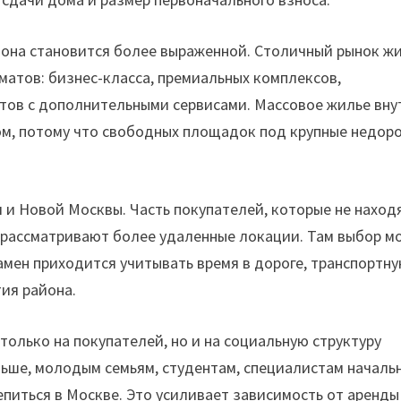
у она становится более выраженной. Столичный рынок ж
матов: бизнес-класса, премиальных комплексов,
ктов с дополнительными сервисами. Массовое жилье вну
ом, потому что свободных площадок под крупные недор
 и Новой Москвы. Часть покупателей, которые не наход
, рассматривают более удаленные локации. Там выбор м
замен приходится учитывать время в дороге, транспортн
тия района.
олько на покупателей, но и на социальную структуру
ньше, молодым семьям, студентам, специалистам началь
питься в Москве. Это усиливает зависимость от аренды