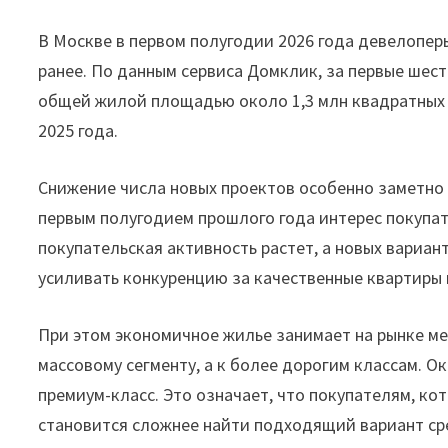
В Москве в первом полугодии 2026 года девелопер
ранее. По данным сервиса Домклик, за первые шес
общей жилой площадью около 1,3 млн квадратных 
2025 года.
Снижение числа новых проектов особенно заметно 
первым полугодием прошлого года интерес покупат
покупательская активность растет, а новых вариан
усиливать конкуренцию за качественные квартиры
При этом экономичное жилье занимает на рынке м
массовому сегменту, а к более дорогим классам. О
премиум-класс. Это означает, что покупателям, ко
становится сложнее найти подходящий вариант ср