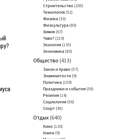
Строительство
(205)
Технология
(52)
Физика
(33)
Физкультура
(80)
Химия
(67)
ый
Чаво?
(219)
Экология
(135)
иру?
Экономика
(80)
Общество
(413)
Закон и право
(57)
Знаменитости
(9)
Политика
(159)
иуса
Праздники и события
(58)
Религия
(14)
Социология
(56)
Спорт
(45)
Отдых
(640)
Кино
(120)
Книги
(9)