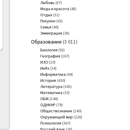
Любовь
(87)
Мода и красота
(48)
Отдых
(31)
Покупки
(43)
Семья
(46)
Эммиграция
(38)
Образование
(3 011)
Биология
(93)
География
(167)
ИЗО
(10)
ИнЯз
(34)
Информатика
(44)
История
(430)
Литература
(345)
Математика
(33)
ОБЖ
(146)
ОДНКНР
(79)
Обществознание
(140)
Окружающий мир
(226)
Психология
(367)
Русский язык
(36)