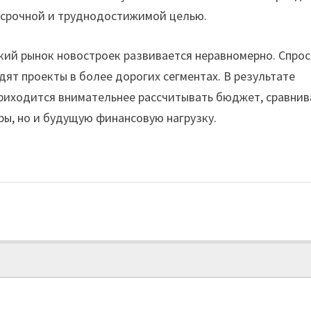
осрочной и труднодостижимой целью.
кий рынок новостроек развивается неравномерно. Спрос
ят проекты в более дорогих сегментах. В результате
приходится внимательнее рассчитывать бюджет, сравнив
ры, но и будущую финансовую нагрузку.