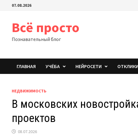
Перейти
07.08.2026
к
содержимому
Всё просто
Познавательный блог
ГЛАВНАЯ
УЧЁБА
НЕЙРОСЕТИ
ОТКЛИК
НЕДВИЖИМОСТЬ
В московских новостройк
проектов
08.07.2026