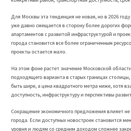
Для Москвы эта тенденция не новая, но в 2026 год
уже давно смещается в сторону более дорогих фор
апартаментов с развитой инфраструктурой и прое
города становится все более ограниченным ресурс
проекты остается мало.
На этом фоне растет значение Московской области
подходящего варианта в старых границах столицы
быть шире, а цена квадратного метра ниже, хотя в
доступность, инфраструктуру и перспективы разви
Сокращение экономичного предложения влияет не т
города. Если доступных новостроек становится ме
уровня и людям со средним доходом сложнее закре