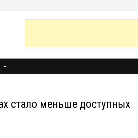
И
ах стало меньше доступных