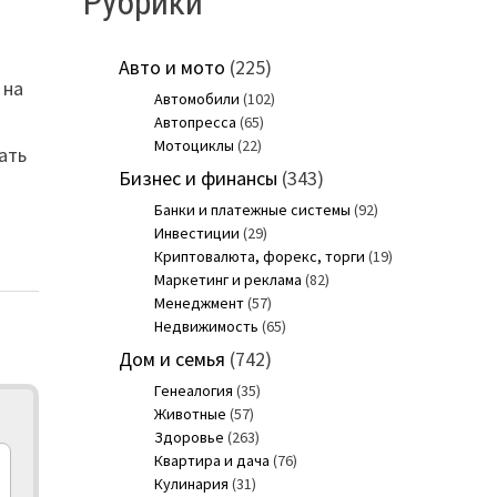
Рубрики
Авто и мото
(225)
 на
Автомобили
(102)
Автопресса
(65)
Мотоциклы
(22)
ать
Бизнес и финансы
(343)
Банки и платежные системы
(92)
Инвестиции
(29)
Криптовалюта, форекс, торги
(19)
Маркетинг и реклама
(82)
Менеджмент
(57)
Недвижимость
(65)
Дом и семья
(742)
Генеалогия
(35)
Животные
(57)
Здоровье
(263)
Квартира и дача
(76)
Кулинария
(31)