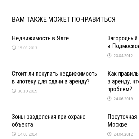
ВАМ ТАКЖЕ МОЖЕТ ПОНРАВИТЬСЯ
Недвижимость в Ялте
Загородный 
в Подмоско
15.03.2013
20.04.2012
Стоит ли покупать недвижимость
Как правиль
в ипотеку для сдачи в аренду?
в аренду, ч
проблем?
30.10.2019
24.06.2019
Зоны разделения при охране
Посуточная 
объекта
Москве
14.05.2014
24.04.2012