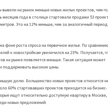
ы вывели на рынок меньше новых жилых проектов, чем г
ть месяцев года в столице стартовали продажи 53 проек
метров. Это на 12% меньше, чем за аналогичный период
на фоне роста спроса на первичное жилье. По сравнению
елей к новостройкам увеличился на 23%. Получается, ч
тов на рынке появляется меньше. Такая ситуация может
 и поддерживать высокие цены.
еньшую долю. Большинство новых проектов относится не
коло 60% стартовавших проектов приходится на бизнес-
торые ищут относительно доступную квартиру в Москве,
еди новых предложений.