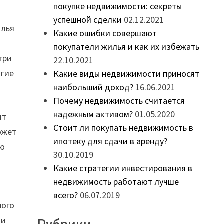
покупке недвижимости: секреты
успешной сделки
02.12.2021
илья
Какие ошибки совершают
покупатели жилья и как их избежать
три
22.10.2021
огие
Какие виды недвижимости приносят
наибольший доход?
16.06.2021
Почему недвижимость считается
надежным активом?
01.05.2020
ят
Стоит ли покупать недвижимость в
ожет
ипотеку для сдачи в аренду?
ую
30.10.2019
Какие стратегии инвестирования в
недвижимость работают лучше
всего?
06.07.2019
ного
 и