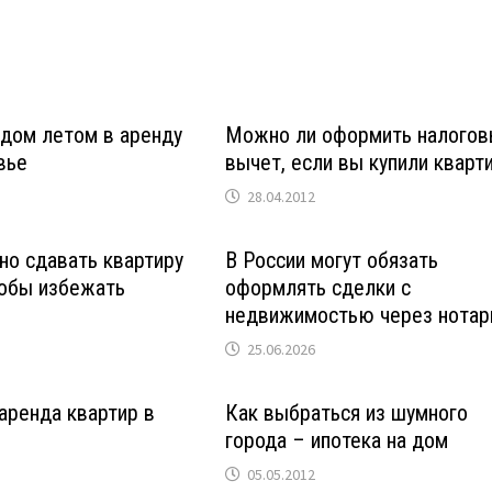
дом летом в аренду
Можно ли оформить налогов
вье
вычет, если вы купили кварт
28.04.2012
но сдавать квартиру
В России могут обязать
тобы избежать
оформлять сделки с
недвижимостью через нотар
25.06.2026
аренда квартир в
Как выбраться из шумного
города – ипотека на дом
05.05.2012