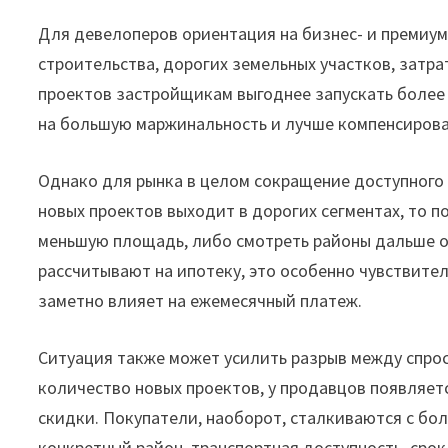
Для девелоперов ориентация на бизнес- и премиум
строительства, дорогих земельных участков, затра
проектов застройщикам выгоднее запускать более
на большую маржинальность и лучше компенсирова
Однако для рынка в целом сокращение доступного
новых проектов выходит в дорогих сегментах, то
меньшую площадь, либо смотреть районы дальше от
рассчитывают на ипотеку, это особенно чувствите
заметно влияет на ежемесячный платеж.
Ситуация также может усилить разрыв между спрос
количество новых проектов, у продавцов появляет
скидки. Покупатели, наоборот, сталкиваются с бо
конкретный район, транспортная доступность, срок