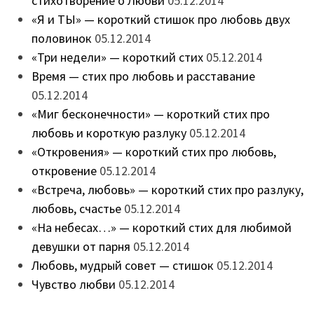
стихотворение о Любви
05.12.2014
«Я и ТЫ» — короткий стишок про любовь двух
половинок
05.12.2014
«Три недели» — короткий стих
05.12.2014
Время — стих про любовь и расставание
05.12.2014
«Миг бесконечности» — короткий стих про
любовь и короткую разлуку
05.12.2014
«Откровения» — короткий стих про любовь,
откровение
05.12.2014
«Встреча, любовь» — короткий стих про разлуку,
любовь, счастье
05.12.2014
«На небесах…» — короткий стих для любимой
девушки от парня
05.12.2014
Любовь, мудрый совет — стишок
05.12.2014
Чувство любви
05.12.2014