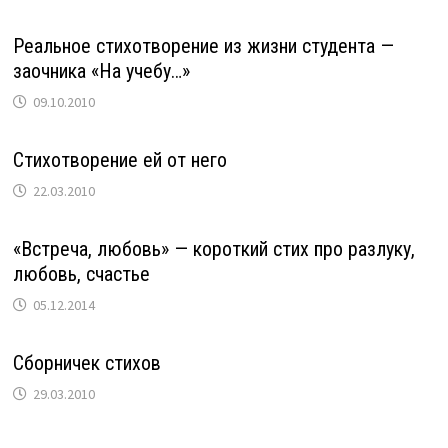
Реальное стихотворение из жизни студента —
заочника «На учебу…»
09.10.2010
Cтихотворение ей от него
22.03.2010
«Встреча, любовь» — короткий стих про разлуку,
любовь, счастье
05.12.2014
Сборничек стихов
29.03.2010