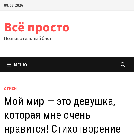
Перейти
08.08.2026
к
содержимому
Всё просто
Познавательный блог
МЕНЮ
СТИХИ
Мой мир — это девушка,
которая мне очень
нравится! Стихотворение