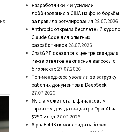
Разработчики ИИ усилили
лоббирование в США на фоне борьбы
жно
за правила регулирования
28.07.2026
Anthropic открыла бесплатный курс по
Claude Code для опытных
разработчиков
28.07.2026
ChatGPT оказался в центре скандала
из-за ответов на опасные запросы о
биорисках
27.07.2026
Топ-менеджера уволили за загрузку
рабочих документов в DeepSeek
27.07.2026
Nvidia может стать финансовым
гарантом для дата-центра OpenAI на
$250 млрд
27.07.2026
AlphaFold3 помог создать более