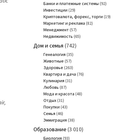
atic
Банки и платежные системы
(92)
Инвестиции
(29)
Криптовалюта, форекс, торги
(19)
Маркетинг и реклама
(82)
Менеджмент
(57)
Недвижимость
(65)
Дом и семья
(742)
Генеалогия
(35)
Животные
(57)
Здоровье
(263)
Квартира и дача
(76)
Кулинария
(31)
Любовь
(87)
Мода и красота
(48)
Отдых
(31)
ir,
Покупки
(43)
Семья
(46)
Эммиграция
(38)
Образование
(3 010)
Биология
(93)