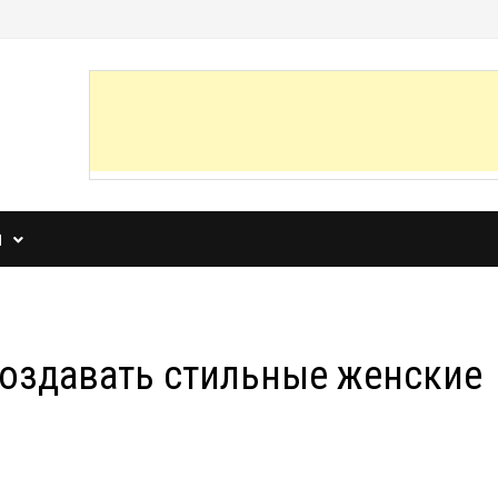
И
создавать стильные женские