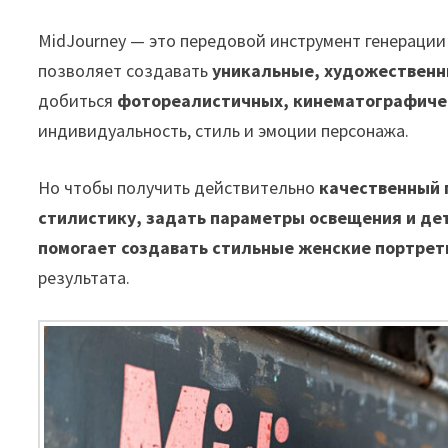
MidJourney — это передовой инструмент генераци
позволяет создавать
уникальные, художественн
добиться
фотореалистичных, кинематографиче
индивидуальность, стиль и эмоции персонажа.
Но чтобы получить действительно
качественный 
стилистику, задать параметры освещения и де
помогает создавать стильные женские портре
результата.