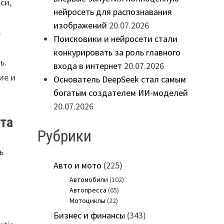
си,
нейросеть для распознавания
изображений
20.07.2026
ь
Поисковики и нейросети стали
конкурировать за роль главного
ь.
входа в интернет
20.07.2026
ие и
Основатель DeepSeek стал самым
богатым создателем ИИ-моделей
20.07.2026
ета
Рубрики
ь
Авто и мото
(225)
Автомобили
(102)
Автопресса
(65)
Мотоциклы
(22)
Бизнес и финансы
(343)