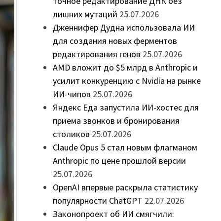
точное редактирование ДНК без
лишних мутаций
25.07.2026
Дженнифер Дудна использовала ИИ
для создания новых ферментов
редактирования генов
25.07.2026
AMD вложит до $5 млрд в Anthropic и
усилит конкуренцию с Nvidia на рынке
ИИ-чипов
25.07.2026
Яндекс Еда запустила ИИ-хостес для
приема звонков и бронирования
столиков
25.07.2026
Claude Opus 5 стал новым флагманом
Anthropic по цене прошлой версии
25.07.2026
OpenAI впервые раскрыла статистику
популярности ChatGPT
22.07.2026
Законопроект об ИИ смягчили: