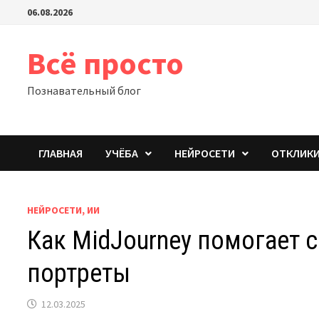
Перейти
06.08.2026
к
содержимому
Всё просто
Познавательный блог
ГЛАВНАЯ
УЧЁБА
НЕЙРОСЕТИ
ОТКЛИК
НЕЙРОСЕТИ, ИИ
Как MidJourney помогает 
портреты
12.03.2025