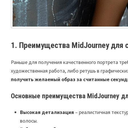
1. Преимущества MidJourney для 
Раньше для получения качественного портрета тр
художественная работа, либо ретушь в графически
получить желаемый образ за считанные секун
Основные преимущества MidJourney дл
Высокая детализация
– реалистичная тексту
волосы.