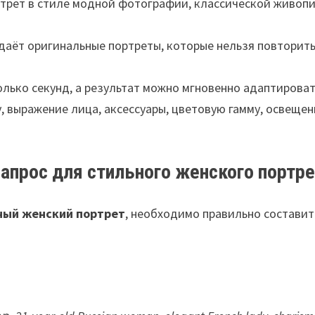
трет в стиле модной фотографии, классической живопи
здаёт оригинальные портреты, которые нельзя повторит
олько секунд, а результат можно мгновенно адаптироват
, выражение лица, аксессуары, цветовую гамму, освещен
запрос для стильного женского портр
ный женский портрет
, необходимо правильно составит