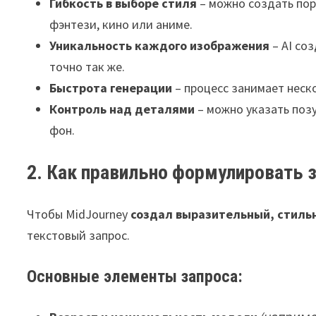
Гибкость в выборе стиля
– можно создать пор
фэнтези, кино или аниме.
Уникальность каждого изображения
– AI со
точно так же.
Быстрота генерации
– процесс занимает неск
Контроль над деталями
– можно указать позу
фон.
2. Как правильно формулировать 
Чтобы MidJourney
создал выразительный, стиль
текстовый запрос.
Основные элементы запроса: