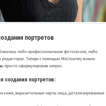
создания портретов
ебовалась либо профессиональная фотосессия, либо
х редакторах. Теперь с помощью MidJourney можно
ды
, просто сформулировав запрос.
я создания портретов:
ра кожи, выразительные черты лица, детализированные