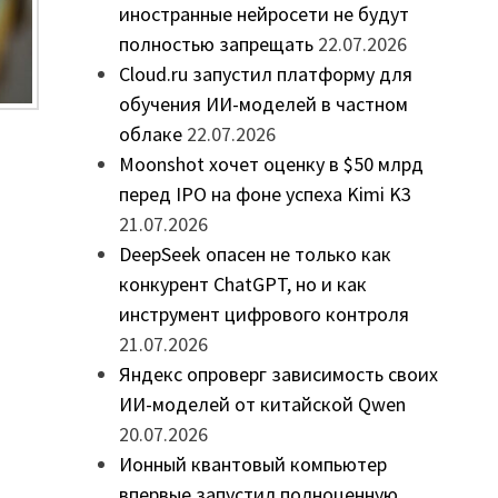
иностранные нейросети не будут
полностью запрещать
22.07.2026
Cloud.ru запустил платформу для
обучения ИИ-моделей в частном
облаке
22.07.2026
Moonshot хочет оценку в $50 млрд
перед IPO на фоне успеха Kimi K3
21.07.2026
DeepSeek опасен не только как
конкурент ChatGPT, но и как
инструмент цифрового контроля
21.07.2026
Яндекс опроверг зависимость своих
ИИ-моделей от китайской Qwen
20.07.2026
Ионный квантовый компьютер
впервые запустил полноценную