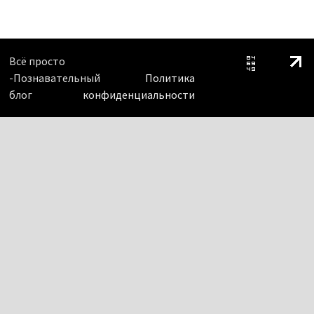
Всё просто
-Познавательный
Политика
блог
конфиденциальности