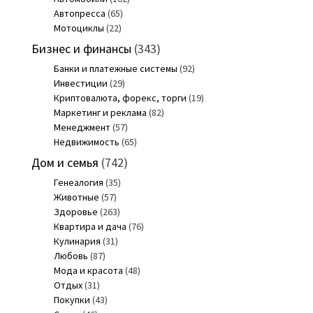
Автопресса
(65)
Мотоциклы
(22)
Бизнес и финансы
(343)
Банки и платежные системы
(92)
Инвестиции
(29)
Криптовалюта, форекс, торги
(19)
Маркетинг и реклама
(82)
Менеджмент
(57)
Недвижимость
(65)
Дом и семья
(742)
Генеалогия
(35)
Животные
(57)
Здоровье
(263)
Квартира и дача
(76)
Кулинария
(31)
Любовь
(87)
Мода и красота
(48)
Отдых
(31)
Покупки
(43)