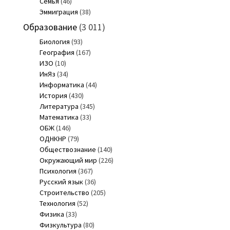
Семья
(46)
Эммиграция
(38)
Образование
(3 011)
Биология
(93)
География
(167)
ИЗО
(10)
ИнЯз
(34)
Информатика
(44)
История
(430)
Литература
(345)
Математика
(33)
ОБЖ
(146)
ОДНКНР
(79)
Обществознание
(140)
Окружающий мир
(226)
Психология
(367)
Русский язык
(36)
Строительство
(205)
Технология
(52)
Физика
(33)
Физкультура
(80)