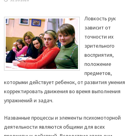
Ловкость рук
зависит от
точности их
зрительного
восприятия,
положение
предметов,
которыми действует ребенок, от развития умения
корректировать движения во время выполнения
упражнений и задач.
Названные процессы и элементы психомоторной
деятельности являются общими для всех
предметных действий. Вследствие этого они