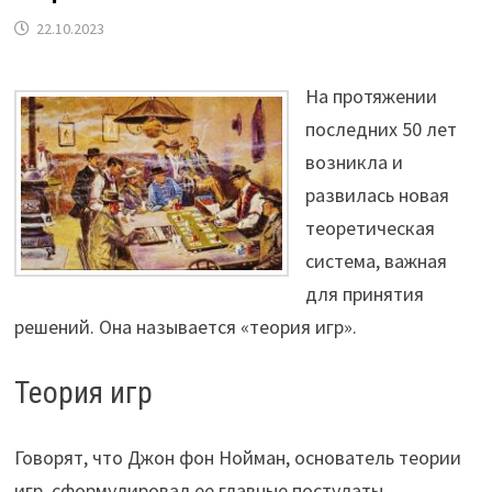
22.10.2023
На протяжении
последних 50 лет
возникла и
развилась новая
теоретическая
система, важная
для принятия
решений. Она называется «теория игр».
Теория игр
Говорят, что Джон фон Нойман, основатель теории
игр, сформулировал ее главные постулаты,