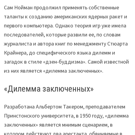
Сам Нойман продолжил применять собственные
таланты к созданию американских ядерных ракет и
первого компьютера. Однако теория игр уже имела
последователей, которые развили ее, по словам
журналиста и автора книг по менеджменту Стюарта
Крайнера, до специфического языка дилемм и
загадок в стиле «дзен-буддизма». Самой известной
из них является «дилемма заключенных».
«Дилемма заключенных»
Разработана Альбертом Такером, преподавателем
Принстонского университета, в 1950 году, «дилемма
заключенных» является мнимым сценарием, в
котором действуют два арестанта, обвиняемые в