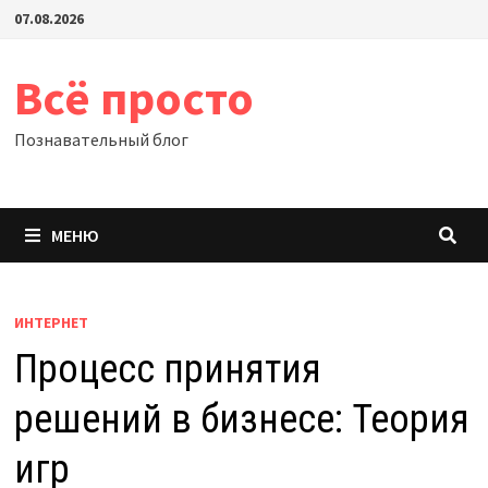
Перейти
07.08.2026
к
содержимому
Всё просто
Познавательный блог
МЕНЮ
ИНТЕРНЕТ
Процесс принятия
решений в бизнесе: Теория
игр