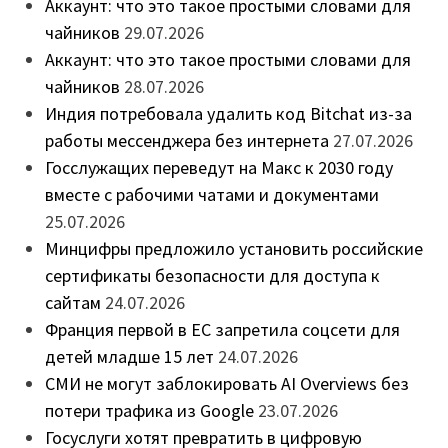
Аккаунт: что это такое простыми словами для
чайников
29.07.2026
Аккаунт: что это такое простыми словами для
чайников
28.07.2026
Индия потребовала удалить код Bitchat из-за
работы мессенджера без интернета
27.07.2026
Госслужащих переведут на Макс к 2030 году
вместе с рабочими чатами и документами
25.07.2026
Минцифры предложило установить российские
сертификаты безопасности для доступа к
сайтам
24.07.2026
Франция первой в ЕС запретила соцсети для
детей младше 15 лет
24.07.2026
СМИ не могут заблокировать AI Overviews без
потери трафика из Google
23.07.2026
Госуслуги хотят превратить в цифровую