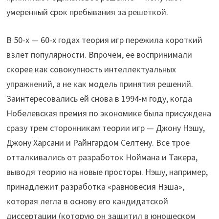
умеренный срок пребывания за решеткой.
В 50-х — 60-х годах теория игр пережила короткий
взлет популярности. Впрочем, ее воспринимали
скорее как совокупность интеллектуальных
упражнений, а не как модель принятия решений.
Заинтересовались ей снова в 1994-м году, когда
Нобелевская премия по экономике была присуждена
сразу трем сторонникам теории игр — Джону Нэшу,
Джону Харсани и Райнгардом Селтену. Все трое
отталкивались от разработок Ноймана и Такера,
выводя теорию на новые просторы. Нэшу, например,
принадлежит разработка «равновесия Нэша»,
которая легла в основу его кандидатской
диссертации (которую он защитил в юношеском