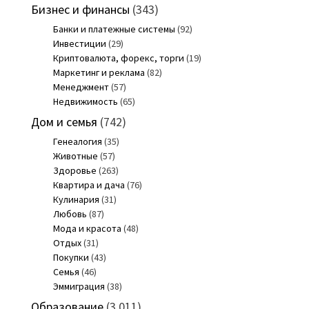
Бизнес и финансы
(343)
Банки и платежные системы
(92)
Инвестиции
(29)
Криптовалюта, форекс, торги
(19)
Маркетинг и реклама
(82)
Менеджмент
(57)
Недвижимость
(65)
Дом и семья
(742)
Генеалогия
(35)
Животные
(57)
Здоровье
(263)
Квартира и дача
(76)
Кулинария
(31)
Любовь
(87)
Мода и красота
(48)
Отдых
(31)
Покупки
(43)
Семья
(46)
Эммиграция
(38)
Образование
(3 011)