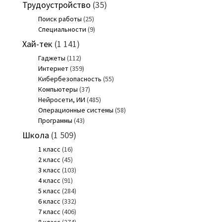
Трудоустройство
(35)
Поиск работы
(25)
Специальности
(9)
Хай-тек
(1 141)
Гаджеты
(112)
Интернет
(359)
Кибербезопасность
(55)
Компьютеры
(37)
Нейросети, ИИ
(485)
Операционные системы
(58)
Программы
(43)
Школа
(1 509)
1 класс
(16)
2 класс
(45)
3 класс
(103)
4 класс
(91)
5 класс
(284)
6 класс
(332)
7 класс
(406)
8 класс
(274)