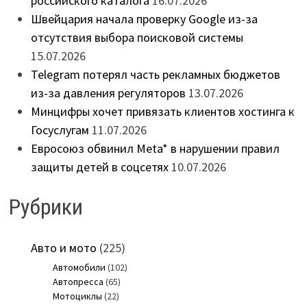
российского каталога
16.07.2026
Швейцария начала проверку Google из-за
отсутствия выбора поисковой системы
15.07.2026
Telegram потерял часть рекламных бюджетов
из-за давления регуляторов
13.07.2026
Минцифры хочет привязать клиентов хостинга к
Госуслугам
11.07.2026
Евросоюз обвинил Meta* в нарушении правил
защиты детей в соцсетях
10.07.2026
Рубрики
Авто и мото
(225)
Автомобили
(102)
Автопресса
(65)
Мотоциклы
(22)