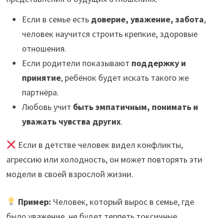
Если в семье есть
доверие, уважение, забота
,
человек научится строить крепкие, здоровые
отношения.
Если родители показывают
поддержку и
принятие
, ребёнок будет искать такого же
партнёра.
Любовь учит
быть эмпатичным, понимать и
уважать чувства других
.
Если в детстве человек видел конфликты,
агрессию или холодность, он может повторять эти
модели в своей взрослой жизни.
Пример:
Человек, который вырос в семье, где
было уважение, не будет терпеть токсичные