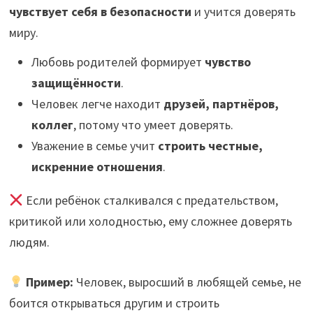
чувствует себя в безопасности
и учится доверять
миру.
Любовь родителей формирует
чувство
защищённости
.
Человек легче находит
друзей, партнёров,
коллег
, потому что умеет доверять.
Уважение в семье учит
строить честные,
искренние отношения
.
Если ребёнок сталкивался с предательством,
критикой или холодностью, ему сложнее доверять
людям.
Пример:
Человек, выросший в любящей семье, не
боится открываться другим и строить