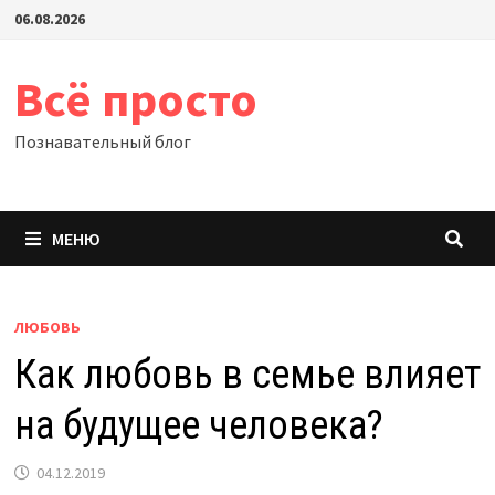
Перейти
06.08.2026
к
содержимому
Всё просто
Познавательный блог
МЕНЮ
ЛЮБОВЬ
Как любовь в семье влияет
на будущее человека?
04.12.2019