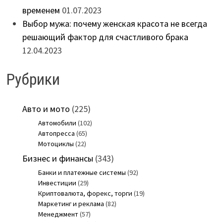
временем
01.07.2023
Выбор мужа: почему женская красота не всегда
решающий фактор для счастливого брака
12.04.2023
Рубрики
Авто и мото
(225)
Автомобили
(102)
Автопресса
(65)
Мотоциклы
(22)
Бизнес и финансы
(343)
Банки и платежные системы
(92)
Инвестиции
(29)
Криптовалюта, форекс, торги
(19)
Маркетинг и реклама
(82)
Менеджмент
(57)