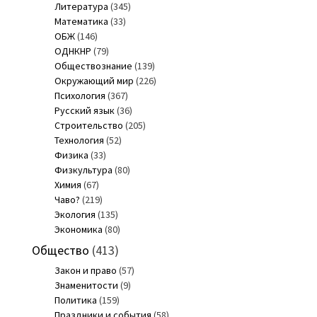
Литература
(345)
Математика
(33)
ОБЖ
(146)
ОДНКНР
(79)
Обществознание
(139)
Окружающий мир
(226)
Психология
(367)
Русский язык
(36)
Строительство
(205)
Технология
(52)
Физика
(33)
Физкультура
(80)
Химия
(67)
Чаво?
(219)
Экология
(135)
Экономика
(80)
Общество
(413)
Закон и право
(57)
Знаменитости
(9)
Политика
(159)
Праздники и события
(58)