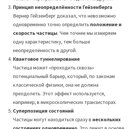
Принцип неопределённости Гейзенберга
Вернер Гейзенберг доказал, что невозможно
одновременно точно определить
положение и
скорость частицы
. Чем точнее мы измеряем
одну характеристику, тем больше
неопределённость в другой.
Квантовое туннелирование
Частица может «проходить сквозь»
потенциальный барьер, который, по законам
классической физики, она не должна
преодолеть. Этот эффект используется,
например, в микроскопических транзисторах.
Суперпозиция состояний
Частицы могут находиться сразу в
нескольких
состояниях одновременно
. Это лежит в основе