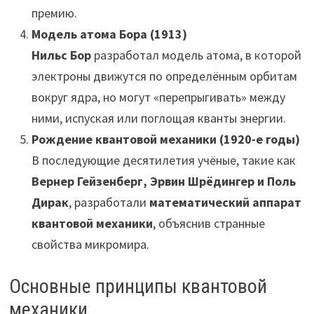
премию.
Модель атома Бора (1913)
Нильс Бор
разработал модель атома, в которой
электроны движутся по определённым орбитам
вокруг ядра, но могут «перепрыгивать» между
ними, испуская или поглощая кванты энергии.
Рождение квантовой механики (1920-е годы)
В последующие десятилетия учёные, такие как
Вернер Гейзенберг, Эрвин Шрёдингер и Поль
Дирак
, разработали
математический аппарат
квантовой механики
, объяснив странные
свойства микромира.
Основные принципы квантовой
механики