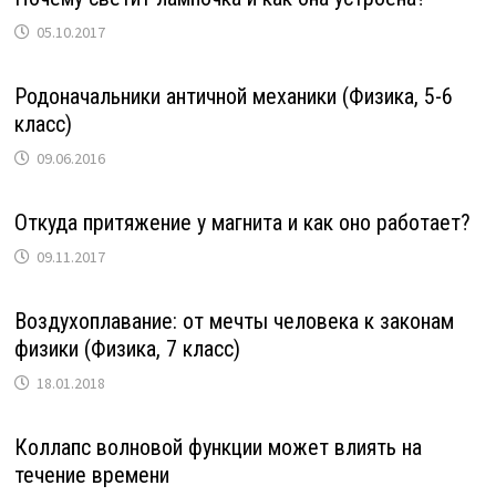
05.10.2017
Родоначальники античной механики (Физика, 5-6
класс)
09.06.2016
Откуда притяжение у магнита и как оно работает?
09.11.2017
Воздухоплавание: от мечты человека к законам
физики (Физика, 7 класс)
18.01.2018
Коллапс волновой функции может влиять на
течение времени