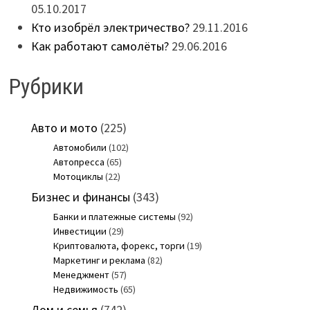
05.10.2017
Кто изобрёл электричество?
29.11.2016
Как работают самолёты?
29.06.2016
Рубрики
Авто и мото
(225)
Автомобили
(102)
Автопресса
(65)
Мотоциклы
(22)
Бизнес и финансы
(343)
Банки и платежные системы
(92)
Инвестиции
(29)
Криптовалюта, форекс, торги
(19)
Маркетинг и реклама
(82)
Менеджмент
(57)
Недвижимость
(65)
Дом и семья
(742)