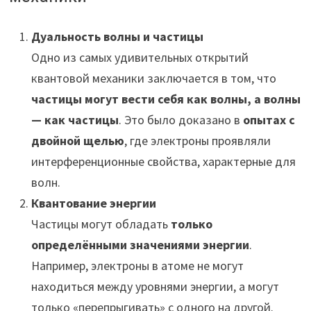
Дуальность волны и частицы
Одно из самых удивительных открытий
квантовой механики заключается в том, что
частицы могут вести себя как волны, а волны
— как частицы
. Это было доказано в
опытах с
двойной щелью
, где электроны проявляли
интерференционные свойства, характерные для
волн.
Квантование энергии
Частицы могут обладать
только
определёнными значениями энергии
.
Например, электроны в атоме не могут
находиться между уровнями энергии, а могут
только «перепрыгивать» с одного на другой.