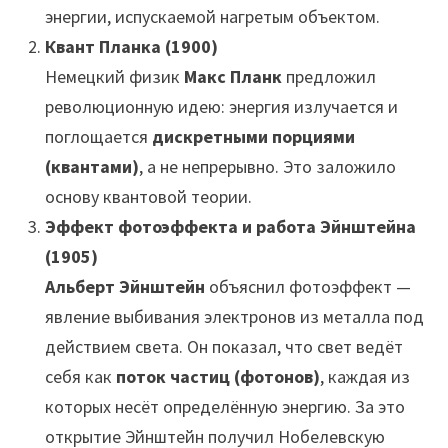
энергии, испускаемой нагретым объектом.
Квант Планка (1900)
Немецкий физик
Макс Планк
предложил
революционную идею: энергия излучается и
поглощается
дискретными порциями
(квантами)
, а не непрерывно. Это заложило
основу квантовой теории.
Эффект фотоэффекта и работа Эйнштейна
(1905)
Альберт Эйнштейн
объяснил фотоэффект —
явление выбивания электронов из металла под
действием света. Он показал, что свет ведёт
себя как
поток частиц (фотонов)
, каждая из
которых несёт определённую энергию. За это
открытие Эйнштейн получил Нобелевскую