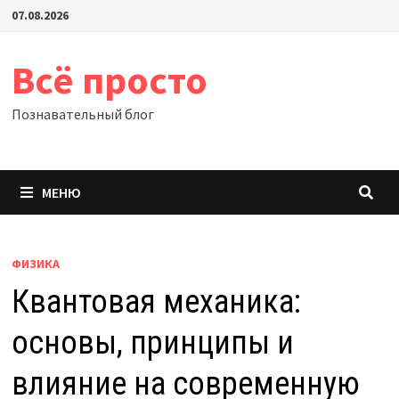
Перейти
07.08.2026
к
содержимому
Всё просто
Познавательный блог
МЕНЮ
ФИЗИКА
Квантовая механика:
основы, принципы и
влияние на современную