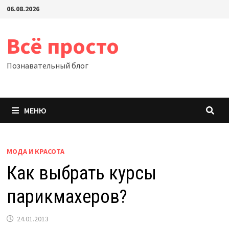
Перейти
06.08.2026
к
содержимому
Всё просто
Познавательный блог
МЕНЮ
МОДА И КРАСОТА
Как выбрать курсы
парикмахеров?
24.01.2013