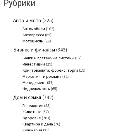
Рубрики
Авто и мото
(225)
Автомобили
(102)
Автопресса
(65)
Мотоциклы
(22)
Бизнес и финансы
(343)
Банки и платежные системы
(92)
Инвестиции
(29)
Криптовалюта, форекс, торги
(19)
Маркетинг и реклама
(82)
Менеджмент
(57)
Недвижимость
(65)
Дом и семья
(742)
Генеалогия
(35)
Животные
(57)
Здоровье
(263)
Квартира и дача
(76)
Кулинария
(31)