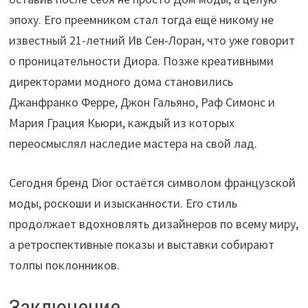
эпоху. Его преемником стал тогда ещё никому не
известный 21-летний Ив Сен-Лоран, что уже говорит
о проницательности Диора. Позже креативными
директорами модного дома становились
Джанфранко Ферре, Джон Гальяно, Раф Симонс и
Мария Грация Кьюри, каждый из которых
переосмыслял наследие мастера на свой лад.
Сегодня бренд Dior остаётся символом французской
моды, роскоши и изысканности. Его стиль
продолжает вдохновлять дизайнеров по всему миру,
а ретроспективные показы и выставки собирают
толпы поклонников.
Заключение