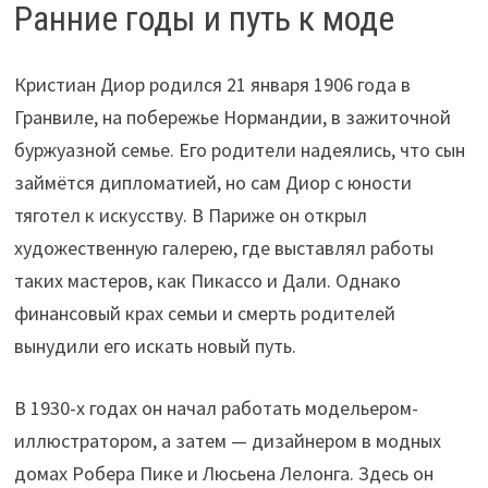
Ранние годы и путь к моде
Кристиан Диор родился 21 января 1906 года в
Гранвиле, на побережье Нормандии, в зажиточной
буржуазной семье. Его родители надеялись, что сын
займётся дипломатией, но сам Диор с юности
тяготел к искусству. В Париже он открыл
художественную галерею, где выставлял работы
таких мастеров, как Пикассо и Дали. Однако
финансовый крах семьи и смерть родителей
вынудили его искать новый путь.
В 1930-х годах он начал работать модельером-
иллюстратором, а затем — дизайнером в модных
домах Робера Пике и Люсьена Лелонга. Здесь он