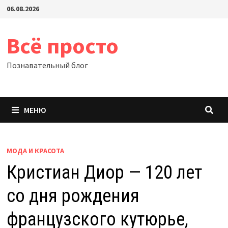
Перейти
06.08.2026
к
содержимому
Всё просто
Познавательный блог
МЕНЮ
МОДА И КРАСОТА
Кристиан Диор — 120 лет
со дня рождения
французского кутюрье,