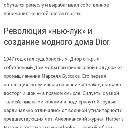
обучался ремеслу и вырабатывал собственное
понимание женской элегантности.
Революция «нью-лук» и
создание модного дома Dior
1947 год стал судьбоносным. Диор открыл
собственный Дом моды при финансовой поддержке
промышленника Марселя Буссака. Его первая
коллекция, получившая название
«Corolle»
, вызвала
восторг и шок — в прямом смысле. Силуэты с узкой
талией, пышными юбками и подчёркнутой грудью
кардинально отличались от военной утилитарности
предшествующих лет. Американский журнал Harper’s
Bazaar окрестил это «new look» — «новый образ».