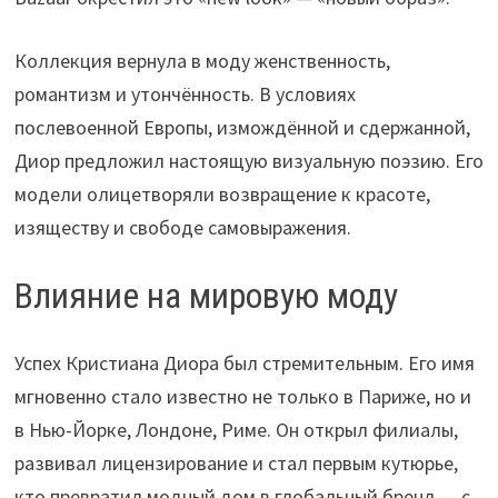
Коллекция вернула в моду женственность,
романтизм и утончённость. В условиях
послевоенной Европы, измождённой и сдержанной,
Диор предложил настоящую визуальную поэзию. Его
модели олицетворяли возвращение к красоте,
изяществу и свободе самовыражения.
Влияние на мировую моду
Успех Кристиана Диора был стремительным. Его имя
мгновенно стало известно не только в Париже, но и
в Нью-Йорке, Лондоне, Риме. Он открыл филиалы,
развивал лицензирование и стал первым кутюрье,
кто превратил модный дом в глобальный бренд — с