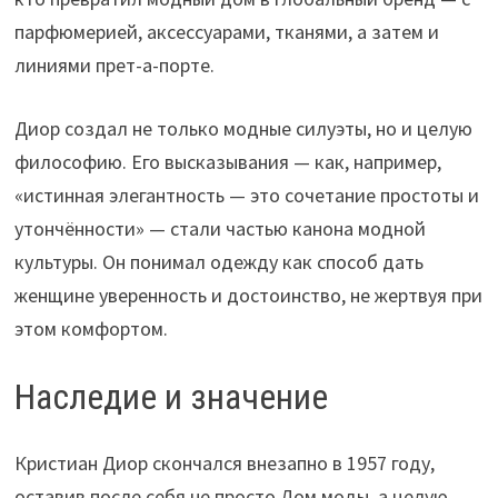
парфюмерией, аксессуарами, тканями, а затем и
линиями прет-а-порте.
Диор создал не только модные силуэты, но и целую
философию. Его высказывания — как, например,
«истинная элегантность — это сочетание простоты и
утончённости» — стали частью канона модной
культуры. Он понимал одежду как способ дать
женщине уверенность и достоинство, не жертвуя при
этом комфортом.
Наследие и значение
Кристиан Диор скончался внезапно в 1957 году,
оставив после себя не просто Дом моды, а целую