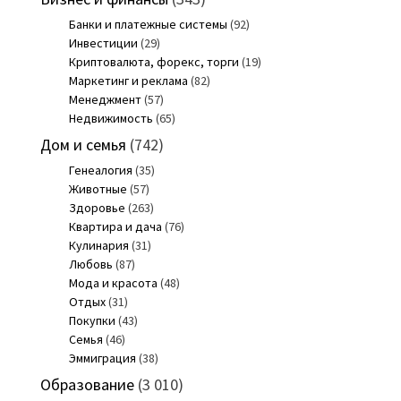
Банки и платежные системы
(92)
Инвестиции
(29)
Криптовалюта, форекс, торги
(19)
Маркетинг и реклама
(82)
Менеджмент
(57)
Недвижимость
(65)
Дом и семья
(742)
Генеалогия
(35)
Животные
(57)
Здоровье
(263)
Квартира и дача
(76)
Кулинария
(31)
Любовь
(87)
Мода и красота
(48)
Отдых
(31)
Покупки
(43)
Семья
(46)
Эммиграция
(38)
Образование
(3 010)