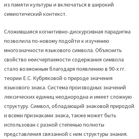
из памяти культуры и включаться в широкий
семиотический контекст.
Сложившаяся когнитивно-дискурсивная парадигма
позволила по-новому подойти к изучению
многозначности языкового символа. Объяснить
свойство неисчерпаемости содержания символа
стало возможным благодаря появлению в 90-х гг.
теории Е.С. Кубряковой о природе значения
языкового знака. Система производных значений
лексических единиц неоднородна и имеет сложную
структуру. Символ, обладающий знаковой природой
и всеми признаками знака, также может быть
использован с разной степенью полноты
представления связанной с ним структуры знания.