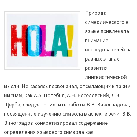
Природа
символического в
языке привлекала
внимание
исследователей на
разных этапах
развития
лингвистической
мысли. Не касаясь первоначал, отсылающих к таким
именам, как А.А. Потебня, А.Н. Веселовский, Л.В.
Щерба, следует отметить работы В.В. Виноградова,
посвященные изучению символа в аспекте речи. В.В.
Виноградов конкретизировал содержание
определения языкового символа как