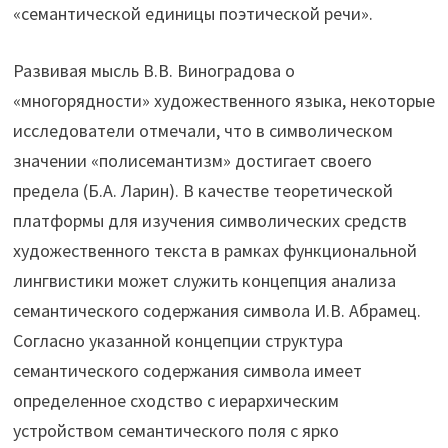
«семантической единицы поэтической речи».
Развивая мысль В.В. Виноградова о
«многорядности» художественного языка, некоторые
исследователи отмечали, что в символическом
значении «полисемантизм» достигает своего
предела (Б.А. Ларин). В качестве теоретической
платформы для изучения символических средств
художественного текста в рамках функциональной
лингвистики может служить концепция анализа
семантического содержания символа И.В. Абрамец.
Согласно указанной концепции структура
семантического содержания символа имеет
определенное сходство с иерархическим
устройством семантического поля с ярко