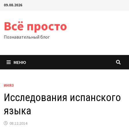
Перейти
09.08.2026
к
содержимому
Всё просто
Познавательный блог
МЕНЮ
ИНЯЗ
Исследования испанского
языка
08.12.2014