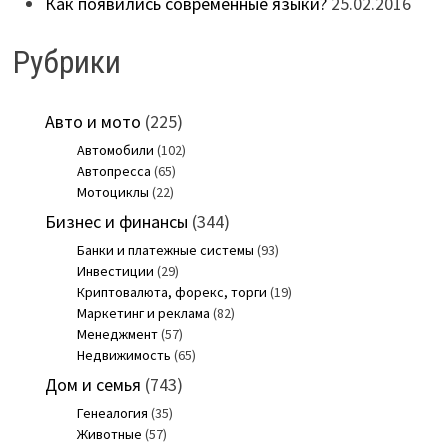
Как появились современные языки?
25.02.2016
Рубрики
Авто и мото
(225)
Автомобили
(102)
Автопресса
(65)
Мотоциклы
(22)
Бизнес и финансы
(344)
Банки и платежные системы
(93)
Инвестиции
(29)
Криптовалюта, форекс, торги
(19)
Маркетинг и реклама
(82)
Менеджмент
(57)
Недвижимость
(65)
Дом и семья
(743)
Генеалогия
(35)
Животные
(57)