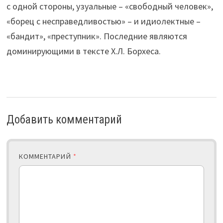
с одной стороны, узуальные – «свободный человек»,
«борец с несправедливостью» – и идиолектные –
«бандит», «преступник». Последние являются
доминирующими в тексте Х.Л. Борхеса.
Добавить комментарий
КОММЕНТАРИЙ
*