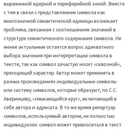
выраженной ядерной и периферийной зоной. Вместе
с тем в связи с представлением символа как
многозначной семантической единицы возникает
проблема, связанная с соотношением значений в
структуре семантического содержания символа. Не
менее актуальным остается вопрос адекватного
выбора значения при интерпретации символа в
тексте, так как символ зачастую носит «сквозной»,
преходящий характер. Автор может применять в
разных произведениях индивидуальные символы
или систему символов, которые образуют, по С.С.
Аверинцеву, «смыкающийся круг», включающий в
себя автора и адресата. В то же время репертуар
символов, используемый автором, не полностью
индивидуален: символ может привноситься в текст