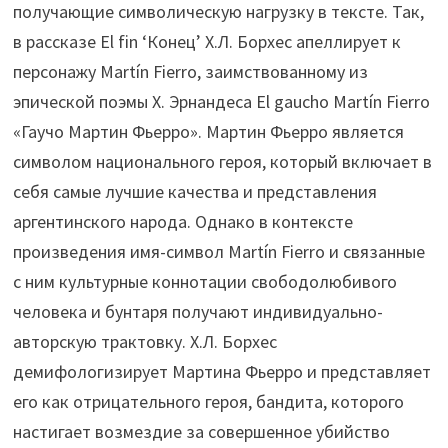
получающие символическую нагрузку в тексте. Так,
в рассказе El fin ‘Конец’ Х.Л. Борхес апеллирует к
персонажу Martín Fierro, заимствованному из
эпической поэмы Х. Эрнандеса El gaucho Martín Fierro
«Гаучо Мартин Фьерро». Мартин Фьерро является
символом национального героя, который включает в
себя самые лучшие качества и представления
аргентинского народа. Однако в контексте
произведения имя-символ Martín Fierro и связанные
с ним культурные коннотации свободолюбивого
человека и бунтаря получают индивидуально-
авторскую трактовку. Х.Л. Борхес
демифологизирует Мартина Фьерро и представляет
его как отрицательного героя, бандита, которого
настигает возмездие за совершенное убийство