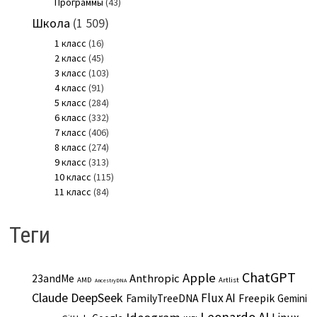
Программы
(43)
Школа
(1 509)
1 класс
(16)
2 класс
(45)
3 класс
(103)
4 класс
(91)
5 класс
(284)
6 класс
(332)
7 класс
(406)
8 класс
(274)
9 класс
(313)
10 класс
(115)
11 класс
(84)
Теги
ChatGPT
Apple
Anthropic
23andMe
AMD
Artlist
AncestryDNA
Claude
DeepSeek
Flux AI
Freepik
FamilyTreeDNA
Gemini
Leonardo AI