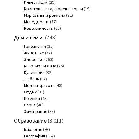
Инвестиции
(29)
Криптовалюта, форекс, торги
(19)
Маркетинг и реклама
(82)
Менеджмент
(57)
Недвижимость
(65)
Дом и семья
(743)
Генеалогия
(35)
Животные
(57)
Здоровье
(263)
Квартира и дача
(76)
Кулинария
(32)
Любовь
(87)
Мода и красота
(48)
Отдых
(31)
Покупки
(43)
Семья
(46)
Эммиграция
(38)
Образование
(3 011)
Биология
(93)
География
(167)