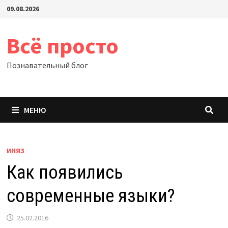
Перейти
09.08.2026
к
содержимому
Всё просто
Познавательный блог
МЕНЮ
ИНЯЗ
Как появились
современные языки?
25.02.2016