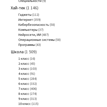
Специальности
(9)
Хай-тек
(1 146)
Гаджеты
(112)
Интернет
(359)
Кибербезопасность
(58)
Компьютеры
(37)
Нейросети, ИИ
(487)
Операционные системы
(58)
Программы
(43)
Школа
(1 509)
1 класс
(16)
2 класс
(45)
3 класс
(103)
4 класс
(91)
5 класс
(284)
6 класс
(332)
7 класс
(406)
8 класс
(274)
9 класс
(313)
10 класс
(115)