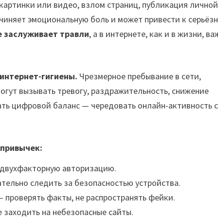
 картинки или видео, взлом страниц, публикация лично
чиняет эмоциональную боль и может привести к серьёз
е заслуживает травли
, а в интернете, как и в жизни, в
 интернет-гигиены.
Чрезмерное пребывание в сети,
могут вызывать тревогу, раздражительность, снижение
ать цифровой баланс — чередовать онлайн-активность 
 привычек:
 двухфакторную авторизацию.
тельно следить за безопасностью устройства.
 проверять факты, не распространять фейки.
е заходить на небезопасные сайты.