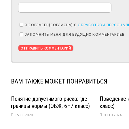
Я СОГЛАСЕН(СОГЛАСНА) С
ОБРАБОТКОЙ ПЕРСОНАЛ
ЗАПОМНИТЬ МЕНЯ ДЛЯ БУДУЩИХ КОММЕНТАРИЕВ
ВАМ ТАКЖЕ МОЖЕТ ПОНРАВИТЬСЯ
Понятие допустимого риска: где
Поведение н
границы нормы (ОБЖ, 6–7 класс)
класс)
15.11.2020
03.10.2024