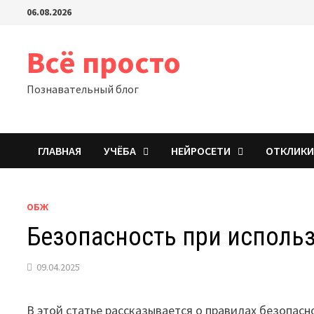
Перейти
06.08.2026
к
содержимому
Всё просто
Познавательный блог
ГЛАВНАЯ
УЧЁБА
НЕЙРОСЕТИ
ОТКЛИК
ОБЖ
Безопасность при использ
09.04.2025
В этой статье рассказывается о правилах безопасн