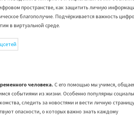
цифровом пространстве, как защитить личную информац
гическое благополучие. Подчёркивается важность цифр
угим в виртуальной среде.
ременного человека.
С его помощью мы учимся, общае
имся событиями из жизни. Особенно популярны социаль
комства, следить за новостями и вести личную страницу
ствуют опасности, о которых важно знать каждому