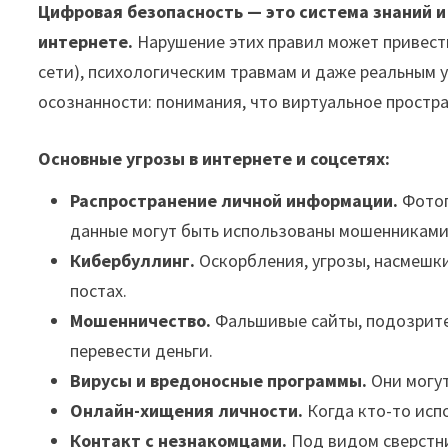
Цифровая безопасность — это система знаний и
интернете.
Нарушение этих правил может привести
сети), психологическим травмам и даже реальным 
осознанности: понимания, что виртуальное простра
Основные угрозы в интернете и соцсетях:
Распространение личной информации.
Фотог
данные могут быть использованы мошенниками
Кибербуллинг.
Оскорбления, угрозы, насмешки
постах.
Мошенничество.
Фальшивые сайты, подозрите
перевести деньги.
Вирусы и вредоносные программы.
Они могут
Онлайн-хищения личности.
Когда кто-то испо
Контакт с незнакомцами.
Под видом сверстни