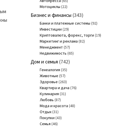
Автопресса
(65)
й
Мотоциклы
(22)
ным
Бизнес и финансы
(343)
ажны
Банки и платежные системы
(92)
Инвестиции
(29)
Криптовалюта, форекс, торги
(19)
Маркетинг и реклама
(82)
Менеджмент
(57)
Недвижимость
(65)
Дом и семья
(742)
с
Генеалогия
(35)
Животные
(57)
Здоровье
(263)
Квартира и дача
(76)
Кулинария
(31)
Любовь
(87)
Мода и красота
(48)
Отдых
(31)
Покупки
(43)
Семья
(46)