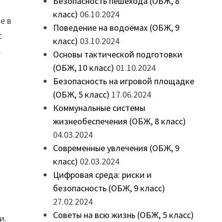
Безопасность пешехода (ОБЖ, 8
класс)
06.10.2024
е в
Поведение на водоёмах (ОБЖ, 9
с
класс)
03.10.2024
.
Основы тактической подготовки
(ОБЖ, 10 класс)
01.10.2024
Безопасность на игровой площадке
(ОБЖ, 5 класс)
17.06.2024
Коммунальные системы
жизнеобеспечения (ОБЖ, 8 класс)
04.03.2024
Современные увлечения (ОБЖ, 9
класс)
02.03.2024
Цифровая среда: риски и
безопасность (ОБЖ, 9 класс)
27.02.2024
Советы на всю жизнь (ОБЖ, 5 класс)
и.