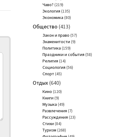
Чаво?
(219)
Экология
(135)
Экономика
(80)
Общество
(413)
Закон и право
(57)
Знаменитости
(9)
Политика
(159)
Праздники и события
(58)
Религия
(14)
Социология
(56)
Спорт
(45)
Отдых
(640)
Кино
(120)
Книги
(9)
Музыка
(49)
Развлечения
(7)
Рассуждения
(23)
Стихи
(84)
Туризм
(268)
Фотография
(49)