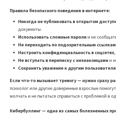
Правила безопасного поведения в интернете:
Никогда не публиковать в открытом доступ
документы.
Использовать сложные пароли
и не сообщать
Не переходить по подозрительным ссылкам
Настроить конфиденциальность в соцсетях
Не вступать в переписку с незнакомцами
и н
Сохранять уважение к другим пользовател
Если что-то вызывает тревогу — нужно сразу р
психолог или другие доверенные взрослые помогут
молчать и не пытаться справиться с проблемой в о
Кибербуллинг — одна из самых болезненных пр