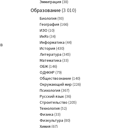
Эммиграция
(38)
Образование
(3 010)
Биология
(93)
География
(166)
ИЗО
(10)
ИнЯз
(34)
Информатика
(44)
 в
История
(430)
Литература
(345)
Математика
(33)
ОБЖ
(146)
ОДНКНР
(79)
Обществознание
(140)
Окружающий мир
(226)
Психология
(367)
Русский язык
(36)
Строительство
(205)
Технология
(52)
Физика
(33)
Физкультура
(80)
Химия
(67)