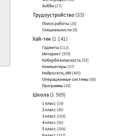
Хобби
(37)
Трудоустройство
(35)
Поиск работы
(25)
Специальности
(9)
Хай-тек
(1 141)
Гаджеты
(112)
Интернет
(359)
Кибербезопасность
(55)
Компьютеры
(37)
Нейросети, ИИ
(485)
Операционные системы
(58)
Программы
(43)
Школа
(1 509)
1 класс
(16)
2 класс
(45)
3 класс
(103)
4 класс
(91)
5 класс
(284)
6 класс
(332)