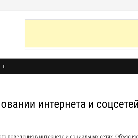
И
овании интернета и соцсете
ого поведения в интернете и социальных сетях. Объясняе