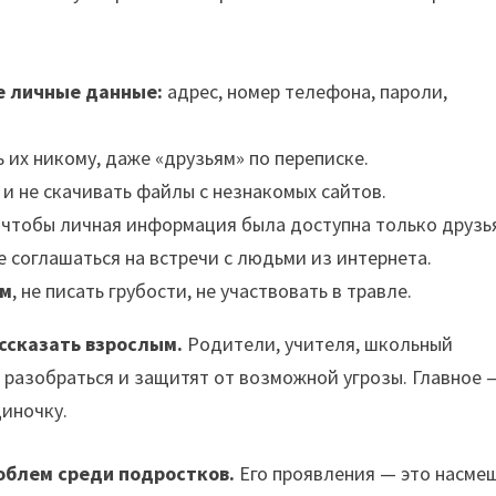
е личные данные:
адрес, номер телефона, пароли,
 их никому, даже «друзьям» по переписке.
и не скачивать файлы с незнакомых сайтов.
, чтобы личная информация была доступна только друзь
е соглашаться на встречи с людьми из интернета.
ям
, не писать грубости, не участвовать в травле.
ассказать взрослым.
Родители, учителя, школьный
 разобраться и защитят от возможной угрозы. Главное 
диночку.
облем среди подростков.
Его проявления — это насме