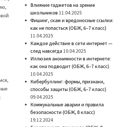
Влияние гаджетов на зрение
ию,
школьников
11.04.2025
овой
Фишинг, скам и вредоносные ссылки:
как не попасться (ОБЖ, 6–7 класс)
11.04.2025
Каждое действие в сети интернет —
след навсегда
10.04.2025
Иллюзия анонимности в интернете:
как она подводит (ОБЖ, 6–7 класс)
10.04.2025
мся,
Кибербуллинг: формы, признаки,
ные
способы защиты (ОБЖ, 6–7 класс)
09.04.2025
.
Коммунальные аварии и правила
безопасности (ОБЖ, 8 класс)
19.12.2024